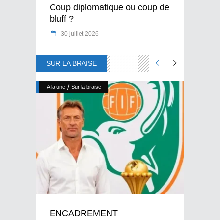
Coup diplomatique ou coup de
bluff ?
30 juillet 2026
SUR LA BRAISE
/
A la une
Sur la braise
ENCADREMENT