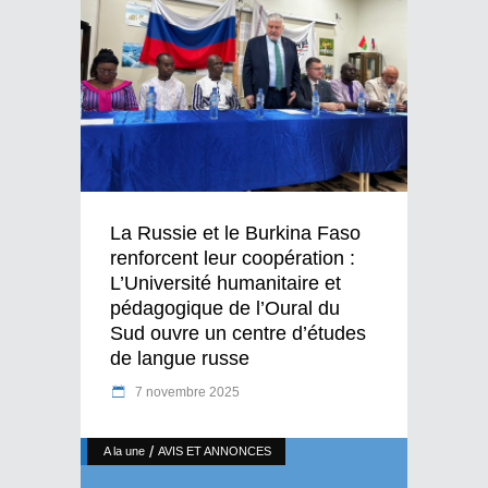
La Russie et le Burkina Faso
renforcent leur coopération :
L’Université humanitaire et
pédagogique de l’Oural du
Sud ouvre un centre d’études
de langue russe
7 novembre 2025
/
A la une
AVIS ET ANNONCES