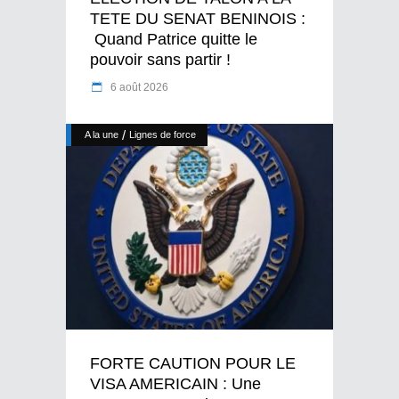
TETE DU SENAT BENINOIS :
Quand Patrice quitte le
pouvoir sans partir !
6 août 2026
/
A la une
Lignes de force
FORTE CAUTION POUR LE
VISA AMERICAIN : Une