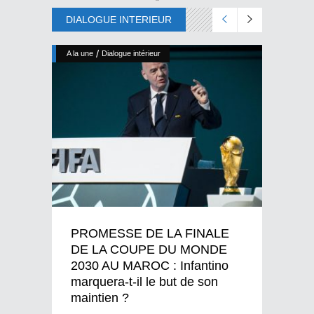
DIALOGUE INTERIEUR
/
A la une
Dialogue intérieur
PROMESSE DE LA FINALE
DE LA COUPE DU MONDE
2030 AU MAROC : Infantino
marquera-t-il le but de son
maintien ?