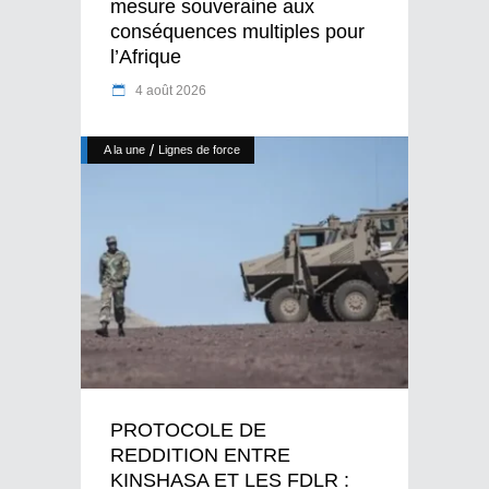
mesure souveraine aux
conséquences multiples pour
l’Afrique
4 août 2026
/
A la une
Lignes de force
PROTOCOLE DE
REDDITION ENTRE
KINSHASA ET LES FDLR :