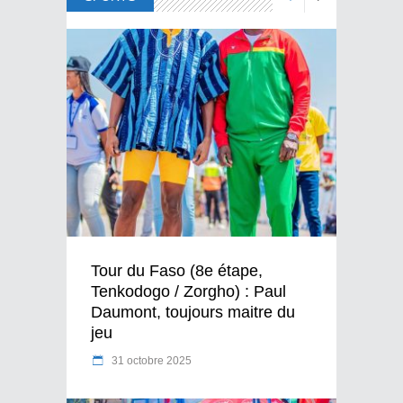
Tour du Faso (8e étape,
Tenkodogo / Zorgho) : Paul
Daumont, toujours maitre du
jeu
31 octobre 2025