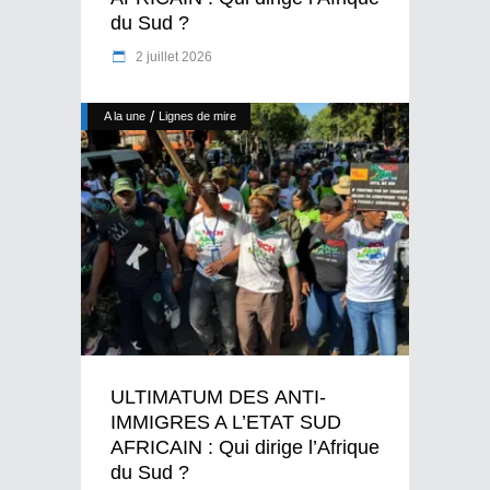
du Sud ?
2 juillet 2026
/
A la une
Lignes de mire
ULTIMATUM DES ANTI-
IMMIGRES A L’ETAT SUD
AFRICAIN : Qui dirige l’Afrique
du Sud ?