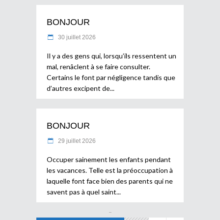
BONJOUR
30 juillet 2026
Il y a des gens qui, lorsqu’ils ressentent un
mal, renâclent à se faire consulter.
Certains le font par négligence tandis que
d’autres excipent de
BONJOUR
29 juillet 2026
Occuper sainement les enfants pendant
les vacances. Telle est la préoccupation à
laquelle font face bien des parents qui ne
savent pas à quel saint