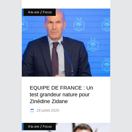
/
A la une
Focus
EQUIPE DE FRANCE : Un
test grandeur nature pour
Zinédine Zidane
28 juillet 2026
/
A la une
Focus