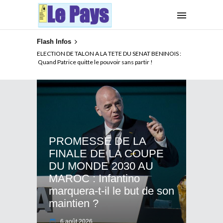
Flash Infos
ELECTION DE TALON A LA TETE DU SENAT BENINOIS :
Quand Patrice quitte le pouvoir sans partir !
PROMESSE DE LA
FINALE DE LA COUPE
DU MONDE 2030 AU
MAROC : Infantino
marquera-t-il le but de son
maintien ?
6 août 2026