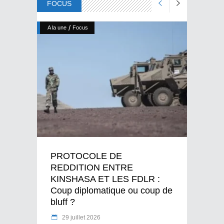
FOCUS
/
A la une
Focus
PROTOCOLE DE
REDDITION ENTRE
KINSHASA ET LES FDLR :
Coup diplomatique ou coup de
bluff ?
29 juillet 2026