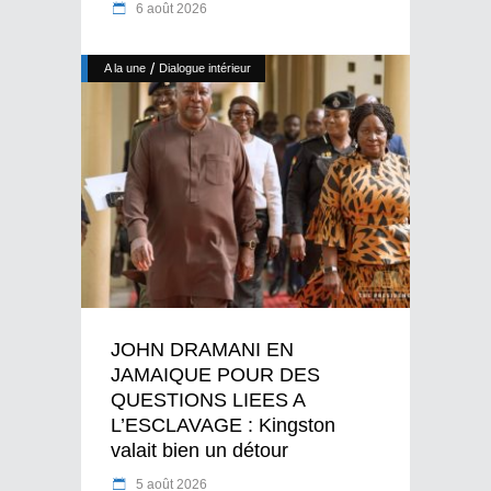
6 août 2026
/
A la une
Dialogue intérieur
JOHN DRAMANI EN
JAMAIQUE POUR DES
QUESTIONS LIEES A
L’ESCLAVAGE : Kingston
valait bien un détour
5 août 2026