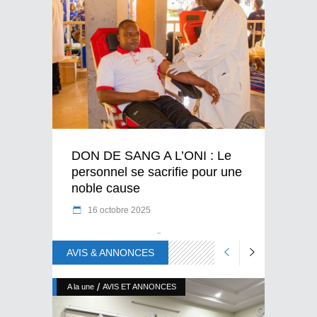
DON DE SANG A L’ONI : Le
personnel se sacrifie pour une
noble cause
16 octobre 2025
AVIS & ANNONCES
/
A la une
AVIS ET ANNONCES