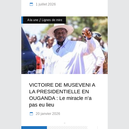
1 juillet 2026
/
A la une
Lignes de mire
VICTOIRE DE MUSEVENI A
LA PRESIDENTIELLE EN
OUGANDA : Le miracle n’a
pas eu lieu
20 janvier 2026