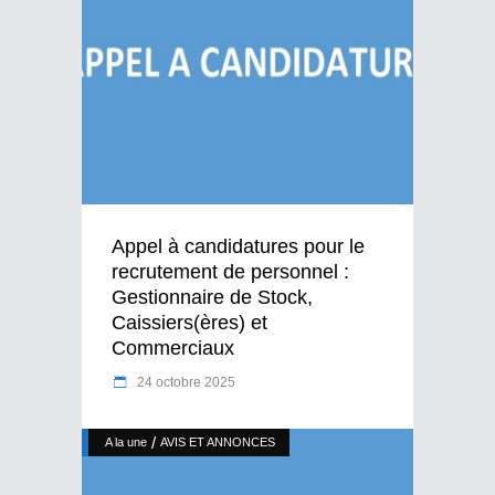
Appel à candidatures pour le
recrutement de personnel :
Gestionnaire de Stock,
Caissiers(ères) et
Commerciaux
24 octobre 2025
/
A la une
AVIS ET ANNONCES