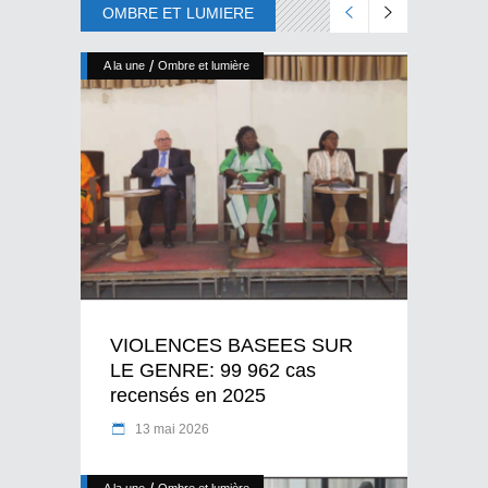
OMBRE ET LUMIERE
/
A la une
Ombre et lumière
VIOLENCES BASEES SUR
LE GENRE: 99 962 cas
recensés en 2025
13 mai 2026