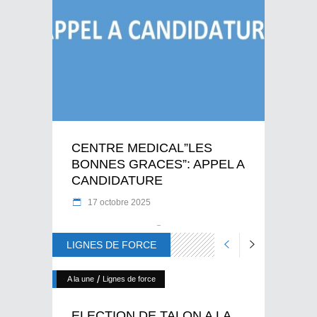
CENTRE MEDICAL”LES
BONNES GRACES”: APPEL A
CANDIDATURE
17 octobre 2025
LIGNES DE FORCE
/
A la une
Lignes de force
ELECTION DE TALON A LA