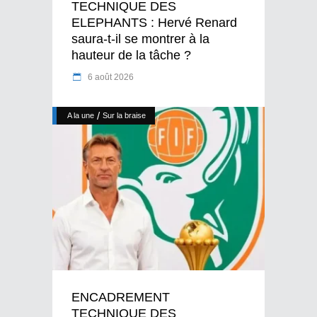
TECHNIQUE DES
ELEPHANTS : Hervé Renard
saura-t-il se montrer à la
hauteur de la tâche ?
6 août 2026
/
A la une
Sur la braise
ENCADREMENT
TECHNIQUE DES