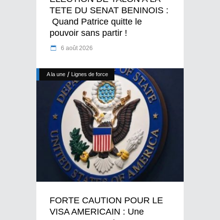
TETE DU SENAT BENINOIS :
Quand Patrice quitte le
pouvoir sans partir !
6 août 2026
/
A la une
Lignes de force
FORTE CAUTION POUR LE
VISA AMERICAIN : Une