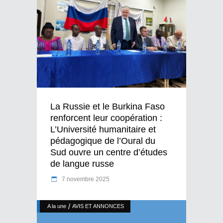
La Russie et le Burkina Faso
renforcent leur coopération :
L’Université humanitaire et
pédagogique de l’Oural du
Sud ouvre un centre d’études
de langue russe
7 novembre 2025
/
A la une
AVIS ET ANNONCES