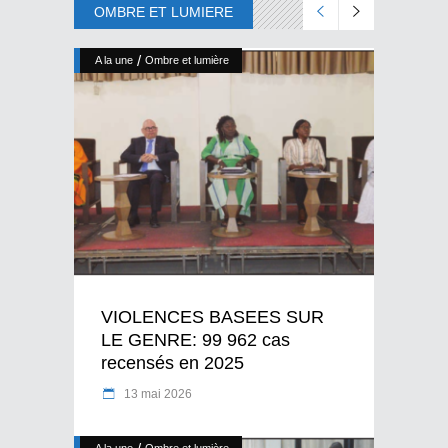
OMBRE ET LUMIERE
/
A la une
Ombre et lumière
VIOLENCES BASEES SUR
LE GENRE: 99 962 cas
recensés en 2025
13 mai 2026