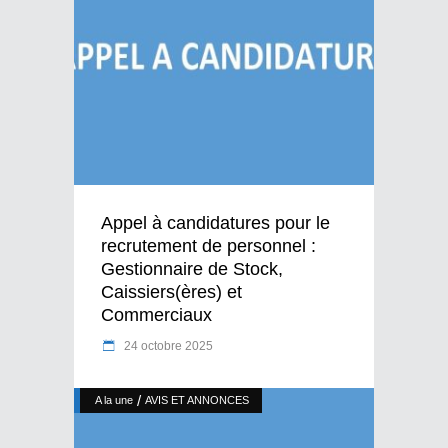
Appel à candidatures pour le
recrutement de personnel :
Gestionnaire de Stock,
Caissiers(ères) et
Commerciaux
24 octobre 2025
/
A la une
AVIS ET ANNONCES