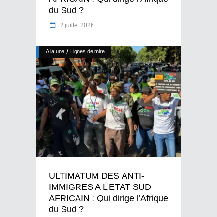
du Sud ?
2 juillet 2026
/
A la une
Lignes de mire
ULTIMATUM DES ANTI-
IMMIGRES A L’ETAT SUD
AFRICAIN : Qui dirige l’Afrique
du Sud ?