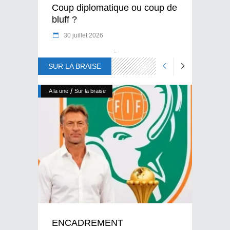
Coup diplomatique ou coup de
bluff ?
30 juillet 2026
SUR LA BRAISE
/
A la une
Sur la braise
ENCADREMENT