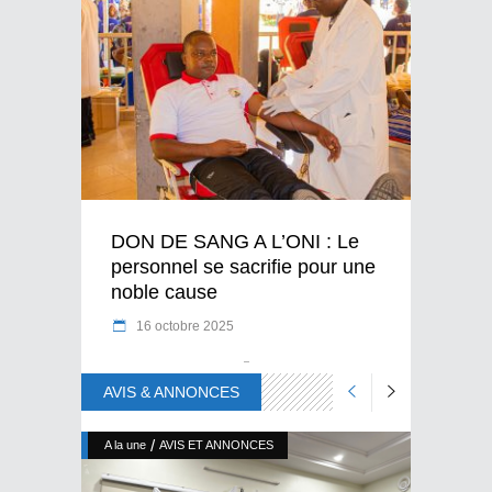
DON DE SANG A L’ONI : Le
personnel se sacrifie pour une
noble cause
16 octobre 2025
AVIS & ANNONCES
/
A la une
AVIS ET ANNONCES