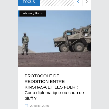
FOCUS
/
A la une
Focus
PROTOCOLE DE
REDDITION ENTRE
KINSHASA ET LES FDLR :
Coup diplomatique ou coup de
bluff ?
29 juillet 2026