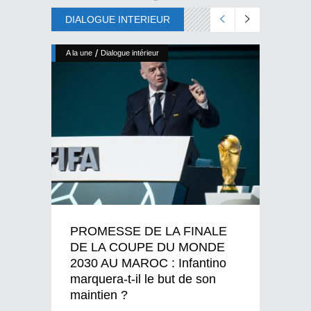
DIALOGUE INTERIEUR
/
A la une
Dialogue intérieur
PROMESSE DE LA FINALE
DE LA COUPE DU MONDE
2030 AU MAROC : Infantino
marquera-t-il le but de son
maintien ?