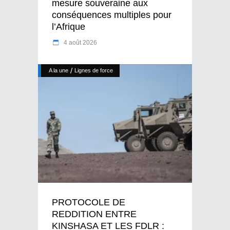
mesure souveraine aux
conséquences multiples pour
l’Afrique
4 août 2026
/
A la une
Lignes de force
PROTOCOLE DE
REDDITION ENTRE
KINSHASA ET LES FDLR :