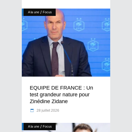
/
A la une
Focus
EQUIPE DE FRANCE : Un
test grandeur nature pour
Zinédine Zidane
28 juillet 2026
/
A la une
Focus