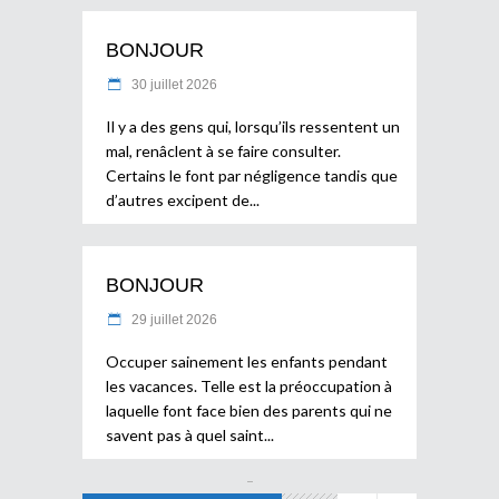
BONJOUR
30 juillet 2026
Il y a des gens qui, lorsqu’ils ressentent un
mal, renâclent à se faire consulter.
Certains le font par négligence tandis que
d’autres excipent de
BONJOUR
29 juillet 2026
Occuper sainement les enfants pendant
les vacances. Telle est la préoccupation à
laquelle font face bien des parents qui ne
savent pas à quel saint