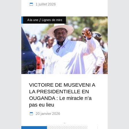
1 juillet 2026
/
A la une
Lignes de mire
VICTOIRE DE MUSEVENI A
LA PRESIDENTIELLE EN
OUGANDA : Le miracle n’a
pas eu lieu
20 janvier 2026