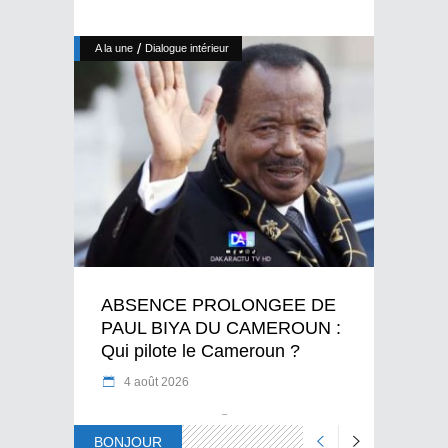
/
A la une
Dialogue intérieur
ABSENCE PROLONGEE DE
PAUL BIYA DU CAMEROUN :
Qui pilote le Cameroun ?
4 août 2026
BONJOUR