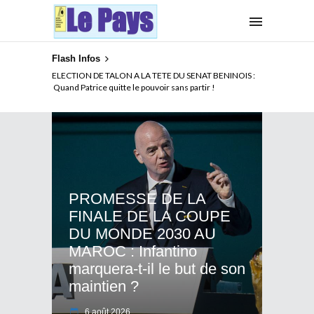
Flash Infos
ELECTION DE TALON A LA TETE DU SENAT BENINOIS :
Quand Patrice quitte le pouvoir sans partir !
PROMESSE DE LA
FINALE DE LA COUPE
DU MONDE 2030 AU
MAROC : Infantino
marquera-t-il le but de son
maintien ?
6 août 2026