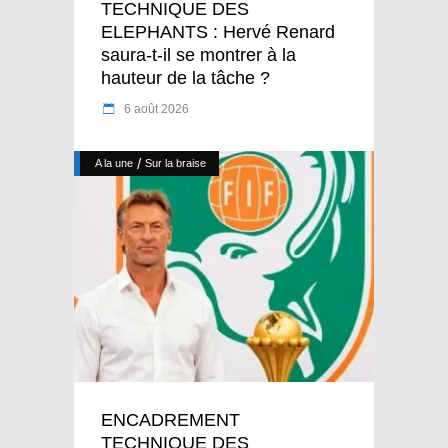
TECHNIQUE DES
ELEPHANTS : Hervé Renard
saura-t-il se montrer à la
hauteur de la tâche ?
6 août 2026
/
A la une
Sur la braise
ENCADREMENT
TECHNIQUE DES