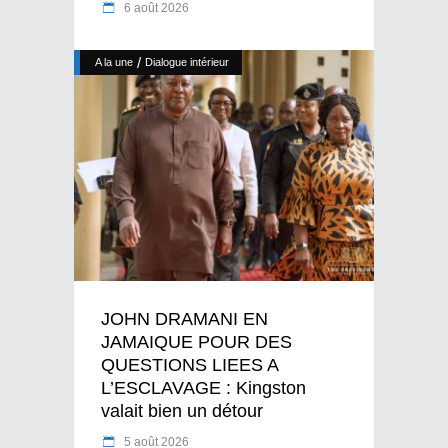
6 août 2026
/
A la une
Dialogue intérieur
JOHN DRAMANI EN
JAMAIQUE POUR DES
QUESTIONS LIEES A
L’ESCLAVAGE : Kingston
valait bien un détour
5 août 2026