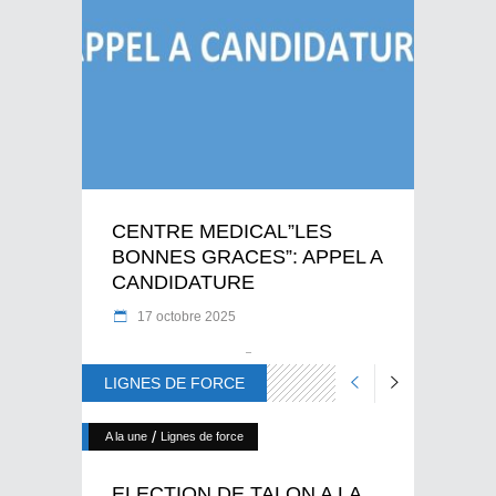
CENTRE MEDICAL”LES
BONNES GRACES”: APPEL A
CANDIDATURE
17 octobre 2025
LIGNES DE FORCE
/
A la une
Lignes de force
ELECTION DE TALON A LA