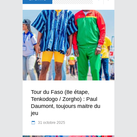
Tour du Faso (8e étape,
Tenkodogo / Zorgho) : Paul
Daumont, toujours maitre du
jeu
31 octobre 2025