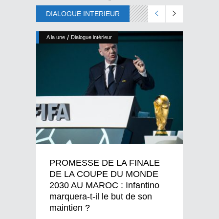
DIALOGUE INTERIEUR
/
A la une
Dialogue intérieur
PROMESSE DE LA FINALE
DE LA COUPE DU MONDE
2030 AU MAROC : Infantino
marquera-t-il le but de son
maintien ?