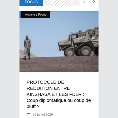
FOCUS
/
A la une
Focus
PROTOCOLE DE
REDDITION ENTRE
KINSHASA ET LES FDLR :
Coup diplomatique ou coup de
bluff ?
29 juillet 2026