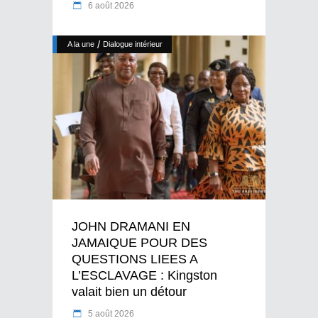
6 août 2026
/
A la une
Dialogue intérieur
JOHN DRAMANI EN
JAMAIQUE POUR DES
QUESTIONS LIEES A
L’ESCLAVAGE : Kingston
valait bien un détour
5 août 2026