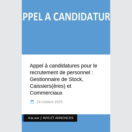
Appel à candidatures pour le
recrutement de personnel :
Gestionnaire de Stock,
Caissiers(ères) et
Commerciaux
24 octobre 2025
/
A la une
AVIS ET ANNONCES