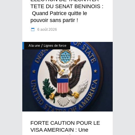
TETE DU SENAT BENINOIS :
Quand Patrice quitte le
pouvoir sans partir !
6 août 2026
/
A la une
Lignes de force
FORTE CAUTION POUR LE
VISA AMERICAIN : Une