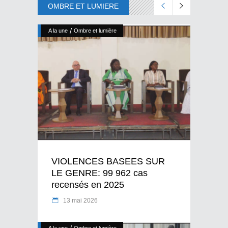
OMBRE ET LUMIERE
/
A la une
Ombre et lumière
VIOLENCES BASEES SUR
LE GENRE: 99 962 cas
recensés en 2025
13 mai 2026