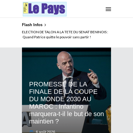
Flash Infos
ELECTION DE TALON A LA TETE DU SENAT BENINOIS :
Quand Patrice quitte le pouvoir sans partir !
PROMESSE DE LA
FINALE DE LA COUPE
DU MONDE 2030 AU
MAROC : Infantino
marquera-t-il le but de son
maintien ?
6 août 2026