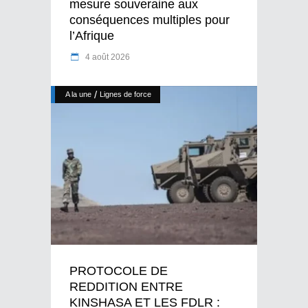
mesure souveraine aux
conséquences multiples pour
l’Afrique
4 août 2026
/
A la une
Lignes de force
PROTOCOLE DE
REDDITION ENTRE
KINSHASA ET LES FDLR :