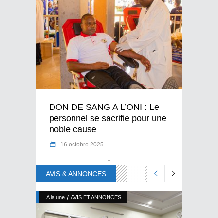
DON DE SANG A L’ONI : Le
personnel se sacrifie pour une
noble cause
16 octobre 2025
AVIS & ANNONCES
/
A la une
AVIS ET ANNONCES