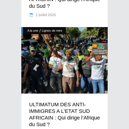
du Sud ?
2 juillet 2026
/
A la une
Lignes de mire
ULTIMATUM DES ANTI-
IMMIGRES A L’ETAT SUD
AFRICAIN : Qui dirige l’Afrique
du Sud ?