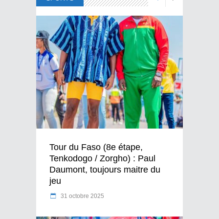
Tour du Faso (8e étape,
Tenkodogo / Zorgho) : Paul
Daumont, toujours maitre du
jeu
31 octobre 2025