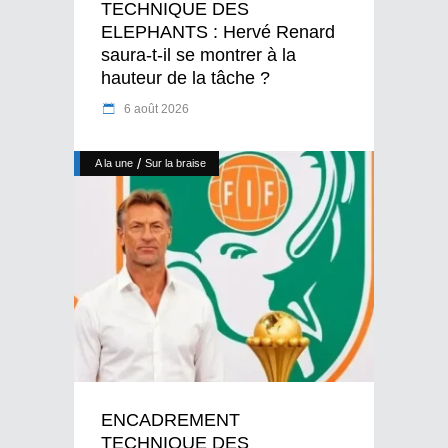
TECHNIQUE DES
ELEPHANTS : Hervé Renard
saura-t-il se montrer à la
hauteur de la tâche ?
6 août 2026
/
A la une
Sur la braise
ENCADREMENT
TECHNIQUE DES