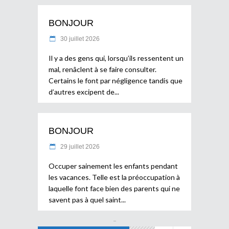
BONJOUR
30 juillet 2026
Il y a des gens qui, lorsqu’ils ressentent un
mal, renâclent à se faire consulter.
Certains le font par négligence tandis que
d’autres excipent de
BONJOUR
29 juillet 2026
Occuper sainement les enfants pendant
les vacances. Telle est la préoccupation à
laquelle font face bien des parents qui ne
savent pas à quel saint