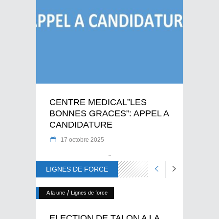
CENTRE MEDICAL”LES
BONNES GRACES”: APPEL A
CANDIDATURE
17 octobre 2025
LIGNES DE FORCE
/
A la une
Lignes de force
ELECTION DE TALON A LA