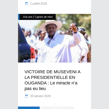
1 juillet 2026
/
A la une
Lignes de mire
VICTOIRE DE MUSEVENI A
LA PRESIDENTIELLE EN
OUGANDA : Le miracle n’a
pas eu lieu
20 janvier 2026