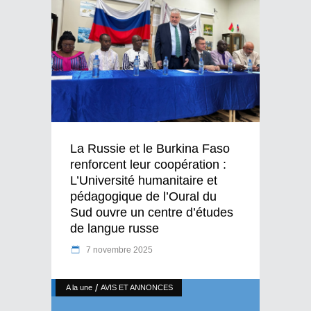
La Russie et le Burkina Faso
renforcent leur coopération :
L’Université humanitaire et
pédagogique de l’Oural du
Sud ouvre un centre d’études
de langue russe
7 novembre 2025
/
A la une
AVIS ET ANNONCES