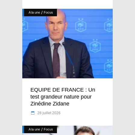
/
A la une
Focus
EQUIPE DE FRANCE : Un
test grandeur nature pour
Zinédine Zidane
28 juillet 2026
/
A la une
Focus