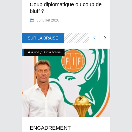
Coup diplomatique ou coup de
bluff ?
30 juillet 2026
SUR LA BRAISE
/
A la une
Sur la braise
ENCADREMENT