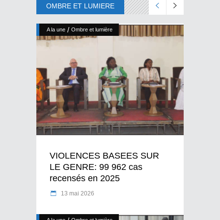
OMBRE ET LUMIERE
/
A la une
Ombre et lumière
VIOLENCES BASEES SUR
LE GENRE: 99 962 cas
recensés en 2025
13 mai 2026