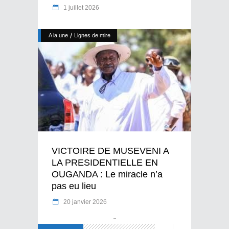
1 juillet 2026
/
A la une
Lignes de mire
VICTOIRE DE MUSEVENI A
LA PRESIDENTIELLE EN
OUGANDA : Le miracle n’a
pas eu lieu
20 janvier 2026