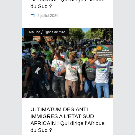
du Sud ?
2 juillet 2026
/
A la une
Lignes de mire
ULTIMATUM DES ANTI-
IMMIGRES A L’ETAT SUD
AFRICAIN : Qui dirige l’Afrique
du Sud ?