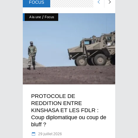
FOCUS
/
A la une
Focus
PROTOCOLE DE
REDDITION ENTRE
KINSHASA ET LES FDLR :
Coup diplomatique ou coup de
bluff ?
29 juillet 2026