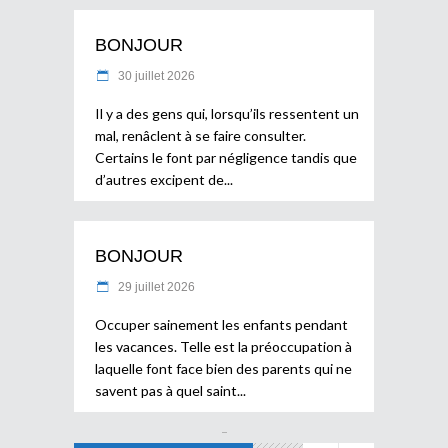
BONJOUR
30 juillet 2026
Il y a des gens qui, lorsqu’ils ressentent un
mal, renâclent à se faire consulter.
Certains le font par négligence tandis que
d’autres excipent de
BONJOUR
29 juillet 2026
Occuper sainement les enfants pendant
les vacances. Telle est la préoccupation à
laquelle font face bien des parents qui ne
savent pas à quel saint