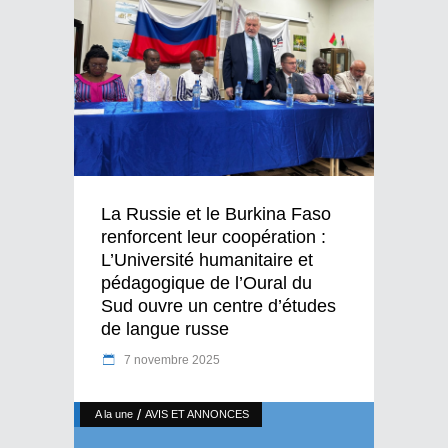
La Russie et le Burkina Faso
renforcent leur coopération :
L’Université humanitaire et
pédagogique de l’Oural du
Sud ouvre un centre d’études
de langue russe
7 novembre 2025
/
A la une
AVIS ET ANNONCES