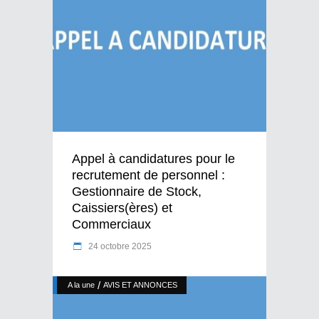
Appel à candidatures pour le
recrutement de personnel :
Gestionnaire de Stock,
Caissiers(ères) et
Commerciaux
24 octobre 2025
/
A la une
AVIS ET ANNONCES