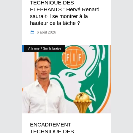
TECHNIQUE DES
ELEPHANTS : Hervé Renard
saura-t-il se montrer à la
hauteur de la tâche ?
6 août 2026
/
A la une
Sur la braise
ENCADREMENT
TECHNIQUE DES