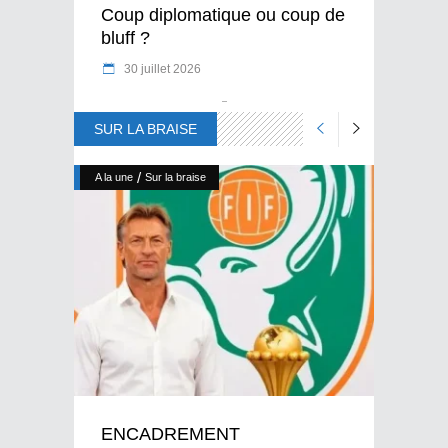
Coup diplomatique ou coup de
bluff ?
30 juillet 2026
SUR LA BRAISE
/
A la une
Sur la braise
ENCADREMENT