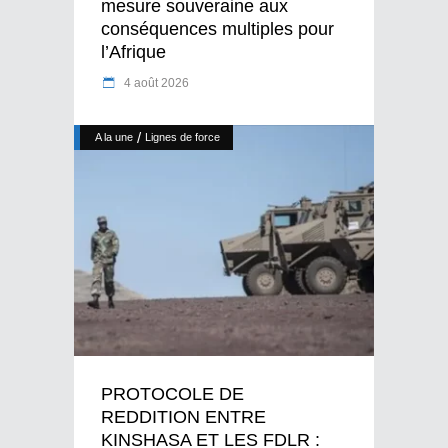
mesure souveraine aux
conséquences multiples pour
l’Afrique
4 août 2026
/
A la une
Lignes de force
PROTOCOLE DE
REDDITION ENTRE
KINSHASA ET LES FDLR :