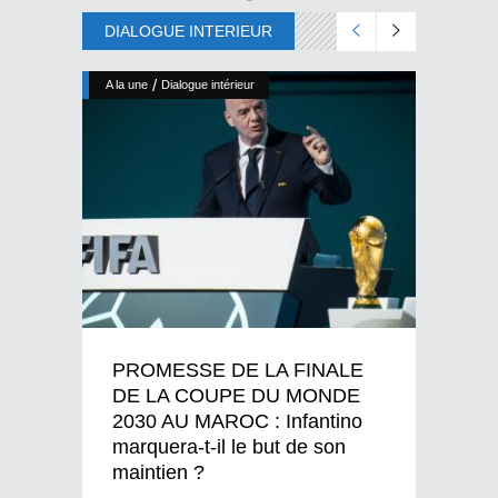
DIALOGUE INTERIEUR
/
A la une
Dialogue intérieur
PROMESSE DE LA FINALE
DE LA COUPE DU MONDE
2030 AU MAROC : Infantino
marquera-t-il le but de son
maintien ?