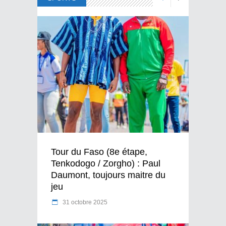
Tour du Faso (8e étape,
Tenkodogo / Zorgho) : Paul
Daumont, toujours maitre du
jeu
31 octobre 2025