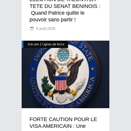
TETE DU SENAT BENINOIS :
Quand Patrice quitte le
pouvoir sans partir !
6 août 2026
/
A la une
Lignes de force
FORTE CAUTION POUR LE
VISA AMERICAIN : Une