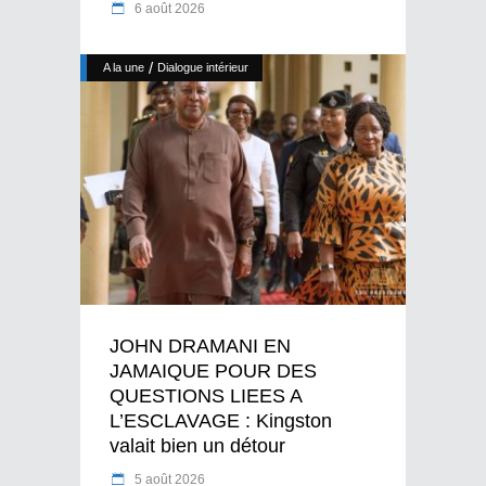
6 août 2026
/
A la une
Dialogue intérieur
JOHN DRAMANI EN
JAMAIQUE POUR DES
QUESTIONS LIEES A
L’ESCLAVAGE : Kingston
valait bien un détour
5 août 2026