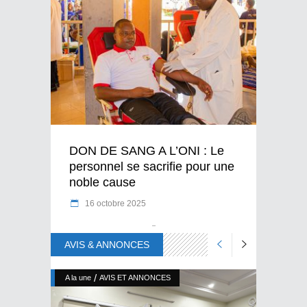
DON DE SANG A L’ONI : Le
personnel se sacrifie pour une
noble cause
16 octobre 2025
AVIS & ANNONCES
/
A la une
AVIS ET ANNONCES