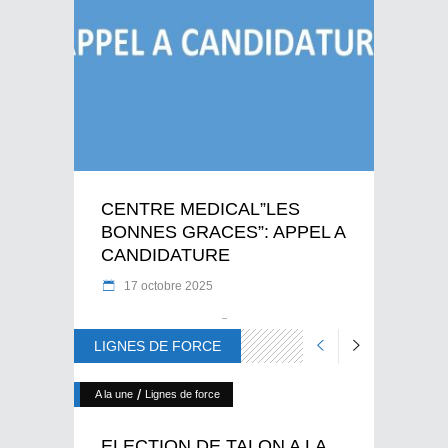
CENTRE MEDICAL”LES
BONNES GRACES”: APPEL A
CANDIDATURE
17 octobre 2025
LIGNES DE FORCE
/
A la une
Lignes de force
ELECTION DE TALON A LA