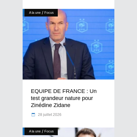
/
A la une
Focus
EQUIPE DE FRANCE : Un
test grandeur nature pour
Zinédine Zidane
28 juillet 2026
/
A la une
Focus