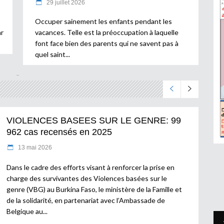
29 juillet 2026
Occuper sainement les enfants pendant les
ar
vacances. Telle est la préoccupation à laquelle
font face bien des parents qui ne savent pas à
quel saint
VIOLENCES BASEES SUR LE GENRE: 99
962 cas recensés en 2025
13 mai 2026
Dans le cadre des efforts visant à renforcer la prise en
charge des survivantes des Violences basées sur le
genre (VBG) au Burkina Faso, le ministère de la Famille et
de la solidarité, en partenariat avec l’Ambassade de
Belgique au