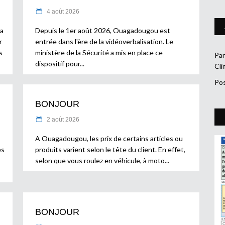
4 août 2026
la
Depuis le 1er août 2026, Ouagadougou est
r
entrée dans l'ère de la vidéoverbalisation. Le
s
ministère de la Sécurité a mis en place ce
Par
dispositif pour
Cli
Pos
BONJOUR
2 août 2026
A Ouagadougou, les prix de certains articles ou
es
produits varient selon le tête du client. En effet,
selon que vous roulez en véhicule, à moto
BONJOUR