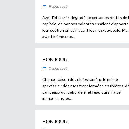
6 août 2026
Avec l’état très dégradé de certaines routes de 
capitale, de bonnes volontés essaient d’apporte
leur soutien en colmatant les nids-de-poule. Mai
avant même que
BONJOUR
3 août 2026
Chaque saison des pluies ramène le même
spectacle : des rues transformées en rivières, d
caniveaux qui débordent et l'eau qui s'invite
jusque dans les
BONJOUR