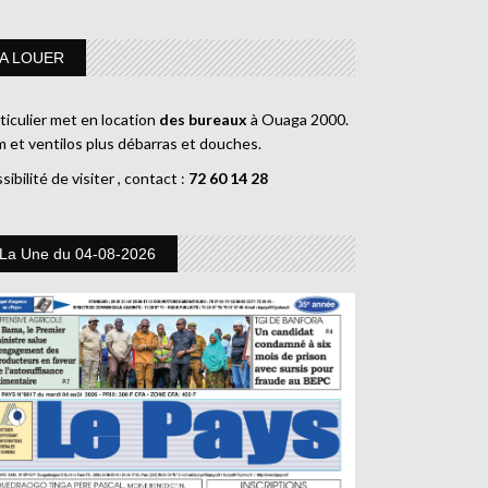
A LOUER
ticulier met en location
des bureaux
à Ouaga 2000.
m et ventilos plus débarras et douches.
sibilité de visiter , contact :
72 60 14 28
La Une du 04-08-2026