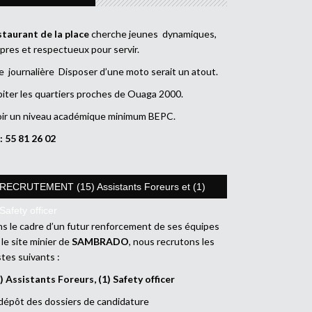
taurant de la place
cherche jeunes dynamiques,
pres et respectueux pour servir.
e journalière Disposer d’une moto serait un atout.
iter les quartiers proches de Ouaga 2000.
ir un niveau académique minimum BEPC.
: 55 81 26 02
RECRUTEMENT (15) Assistants Foreurs et (1)
Safety officer
s le cadre d’un futur renforcement de ses équipes
 le site minier de
SAMBRADO
, nous recrutons les
tes suivants :
) Assistants Foreurs, (1) Safety officer
dépôt des dossiers de candidature