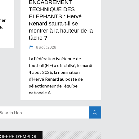
ENCADREMENT
TECHNIQUE DES
ELEPHANTS : Hervé
ner
Renard saura-t-il se
e,
montrer à la hauteur de la
tâche ?
6 août 2026
La Fédération ivoirienne de
football (FIF) a officialisé, le mardi
4 août 2026, la nomination
d'Hervé Renard au poste de
sélectionneur de l'équipe
nationale A
OFFRE D’EMPLOI