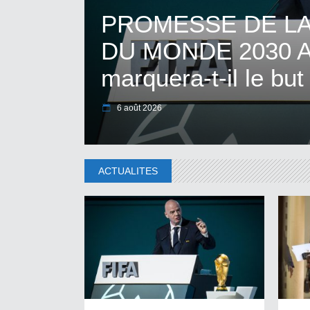
PROMESSE DE LA
DU MONDE 2030 AU
marquera-t-il le bu
6 août 2026
ACTUALITES