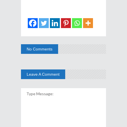
No Comments
Leave A Comment