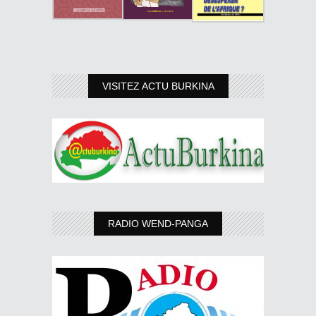
VISITEZ ACTU BURKINA
RADIO WEND-PANGA