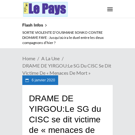
Flash Infos
SORTIE VIOLENTE D’OUSMANE SONKO CONTRE
DIOMAYE FAYE : Jusqu’où ira le duel entre les deux
compagnons d’hier ?
Home
A La Une
DRAME DE YIRGOU:Le SG Du CISC Se Dit
Victime De « Menaces De Mort »
6 janvier 2020
DRAME DE
YIRGOU:Le SG du
CISC se dit victime
de « menaces de