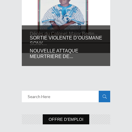
Décès du Colonel-Major Bertin...
SORTIE VIOLENTE D’OUSMANE
SONK...
NOUVELLE ATTAQUE
MEURTRIERE DE...
OFFRE D’EMPLOI