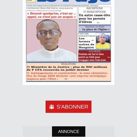
S'ABONNER
ANNONCE