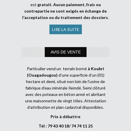
est
gratuit
.
Aucun paiement, frais ou
contrepartie ne sont exigés en échange de
l’acceptation ou du traitement des dossiers
.
LIRE LA SUITE
AVIS DE VENTE
Particulier vend un terrain borné
à Koubri
(Ouagadougou)
d’une superficie d’un (01)
hectare et demi, situé non loin de l’usine de
fabrique d’eau minérale Ilemdé. Semi clôturé
avec des poteaux en béton armé et abritant
une maisonnette de vingt tôles. Attestation
d’attribution et plan cadastral disponibles.
Prix à débattre
Tél : 79 43 40 18/ 74 74 11 25