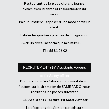
Restaurant de la place
cherche jeunes
dynamiques, propres et respectueux pour
servir.
Paie journalière Disposer d’une moto serait un
atout.
Habiter les quartiers proches de Ouaga 2000.
Avoir un niveau académique minimum BEPC.
Tél: 55 81 26 02
RECRUTEMENT (15) Assistants Foreurs
et (1) Safety officer
Dans le cadre d’un futur renforcement de ses
équipes sur le site minier de
SAMBRADO
, nous
recrutons les postes suivants :
(15) Assistants Foreurs, (1) Safety officer
Le dépôt des dossiers de candidature