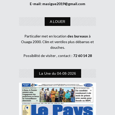
E-mail:
masigue2019@gmail.com
A LOUER
Particulier met en location
des bureaux
à
Ouaga 2000. Clim et ventilos plus débarras et
douches.
Possibilité de visiter , contact :
72 60 14 28
La Une du 04-08-2026