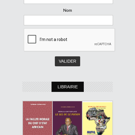
Nom
LIBRAIRIE