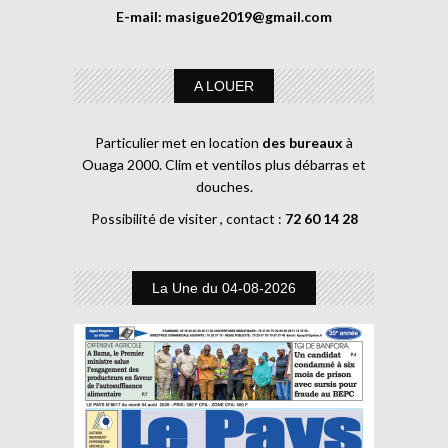
E-mail:
masigue2019@gmail.com
A LOUER
Particulier met en location
des bureaux
à
Ouaga 2000. Clim et ventilos plus débarras et
douches.
Possibilité de visiter , contact :
72 60 14 28
La Une du 04-08-2026