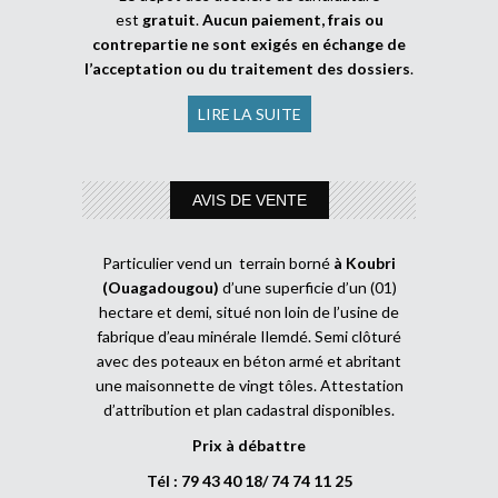
est
gratuit
.
Aucun paiement, frais ou
contrepartie ne sont exigés en échange de
l’acceptation ou du traitement des dossiers
.
LIRE LA SUITE
AVIS DE VENTE
Particulier vend un terrain borné
à Koubri
(Ouagadougou)
d’une superficie d’un (01)
hectare et demi, situé non loin de l’usine de
fabrique d’eau minérale Ilemdé. Semi clôturé
avec des poteaux en béton armé et abritant
une maisonnette de vingt tôles. Attestation
d’attribution et plan cadastral disponibles.
Prix à débattre
Tél : 79 43 40 18/ 74 74 11 25