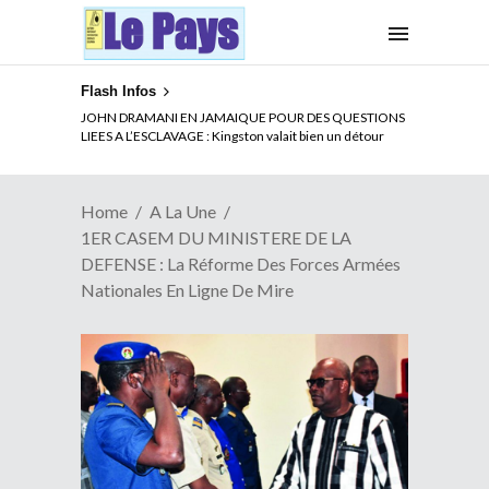
Flash Infos
ELECTION DE TALON A LA TETE DU SENAT BENINOIS :
JOHN DRAMANI EN JAMAIQUE POUR DES QUESTIONS
Quand Patrice quitte le pouvoir sans partir !
LIEES A L’ESCLAVAGE : Kingston valait bien un détour
Home
A La Une
1ER CASEM DU MINISTERE DE LA
DEFENSE : La Réforme Des Forces Armées
Nationales En Ligne De Mire