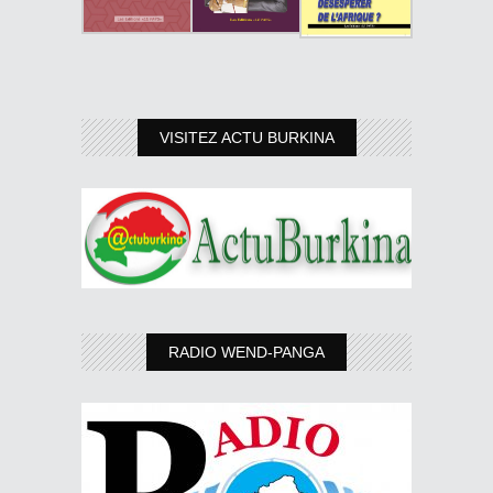
VISITEZ ACTU BURKINA
RADIO WEND-PANGA