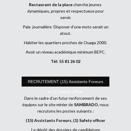
Restaurant de la place
cherche jeunes
dynamiques, propres et respectueux pour
servir.
Paie journalière Disposer d’une moto serait un
atout.
Habiter les quartiers proches de Ouaga 2000.
Avoir un niveau académique minimum BEPC.
Tél: 55 81 26 02
RECRUTEMENT (15) Assistants Foreurs
et (1) Safety officer
Dans le cadre d’un futur renforcement de ses
équipes sur le site minier de
SAMBRADO
, nous
recrutons les postes suivants :
(15) Assistants Foreurs, (1) Safety officer
Le dépôt des dossiers de candidature