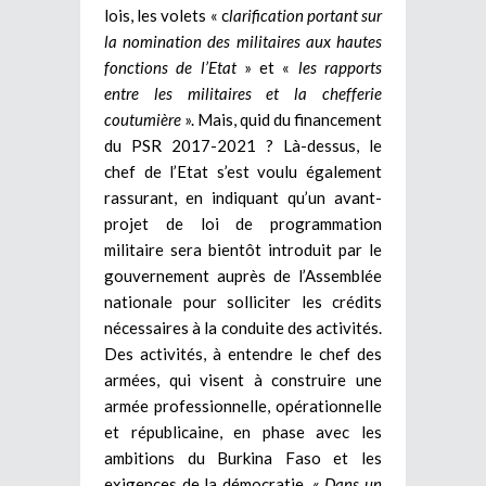
lois, les volets « c
larification portant sur
la nomination des militaires aux hautes
fonctions de l’Etat
» et «
les rapports
entre les militaires et la chefferie
coutumière
». Mais, quid du financement
du PSR 2017-2021 ? Là-dessus, le
chef de l’Etat s’est voulu également
rassurant, en indiquant qu’un avant-
projet de loi de programmation
militaire sera bientôt introduit par le
gouvernement auprès de l’Assemblée
nationale pour solliciter les crédits
nécessaires à la conduite des activités.
Des activités, à entendre le chef des
armées, qui visent à construire une
armée professionnelle, opérationnelle
et républicaine, en phase avec les
ambitions du Burkina Faso et les
exigences de la démocratie. «
Dans un