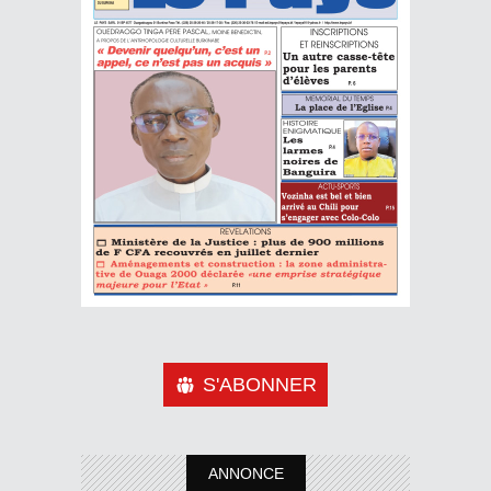
S'ABONNER
ANNONCE