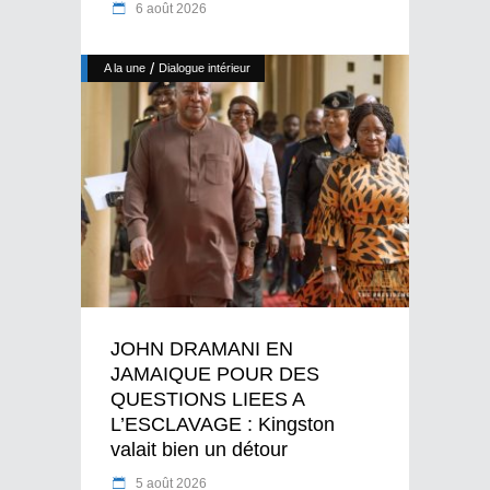
6 août 2026
/
A la une
Dialogue intérieur
JOHN DRAMANI EN
JAMAIQUE POUR DES
QUESTIONS LIEES A
L’ESCLAVAGE : Kingston
valait bien un détour
5 août 2026