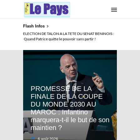
Flash Infos
ELECTION DE TALON A LA TETE DU SENAT BENINOIS :
Quand Patrice quitte le pouvoir sans partir !
PROMESSE DE LA
FINALE DE LA COUPE
DU MONDE 2030 AU
MAROC : Infantino
marquera-t-il le but de son
maintien ?
6 août 2026