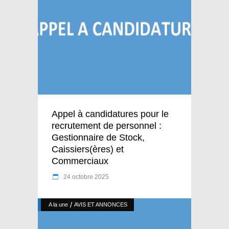
Appel à candidatures pour le
recrutement de personnel :
Gestionnaire de Stock,
Caissiers(ères) et
Commerciaux
24 octobre 2025
/
A la une
AVIS ET ANNONCES