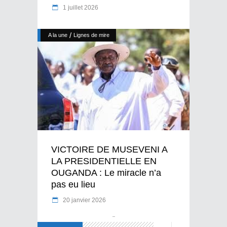
1 juillet 2026
/
A la une
Lignes de mire
VICTOIRE DE MUSEVENI A
LA PRESIDENTIELLE EN
OUGANDA : Le miracle n’a
pas eu lieu
20 janvier 2026