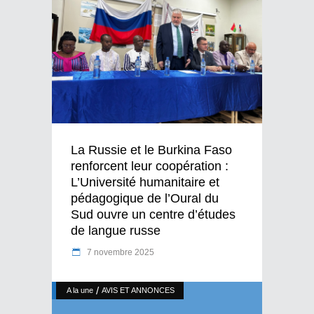
La Russie et le Burkina Faso
renforcent leur coopération :
L’Université humanitaire et
pédagogique de l’Oural du
Sud ouvre un centre d’études
de langue russe
7 novembre 2025
/
A la une
AVIS ET ANNONCES