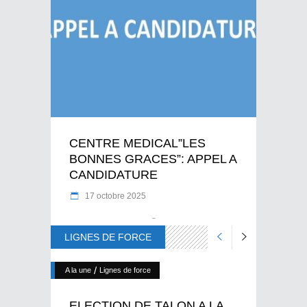
CENTRE MEDICAL”LES
BONNES GRACES”: APPEL A
CANDIDATURE
17 octobre 2025
LIGNES DE FORCE
/
A la une
Lignes de force
ELECTION DE TALON A LA