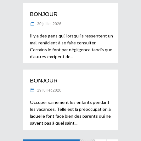
BONJOUR
30 juillet 2026
Il y a des gens qui, lorsqu’ils ressentent un
mal, renâclent à se faire consulter.
Certains le font par négligence tandis que
d’autres excipent de
BONJOUR
29 juillet 2026
Occuper sainement les enfants pendant
les vacances. Telle est la préoccupation à
laquelle font face bien des parents qui ne
savent pas à quel saint