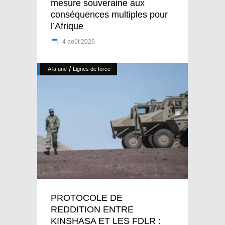
mesure souveraine aux
conséquences multiples pour
l’Afrique
4 août 2026
/
A la une
Lignes de force
PROTOCOLE DE
REDDITION ENTRE
KINSHASA ET LES FDLR :