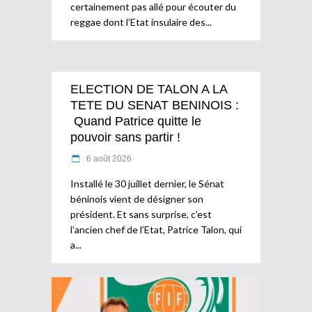
certainement pas allé pour écouter du
reggae dont l’Etat insulaire des
ELECTION DE TALON A LA
TETE DU SENAT BENINOIS :
Quand Patrice quitte le
pouvoir sans partir !
6 août 2026
Installé le 30 juillet dernier, le Sénat
béninois vient de désigner son
président. Et sans surprise, c’est
l’ancien chef de l’Etat, Patrice Talon, qui
a