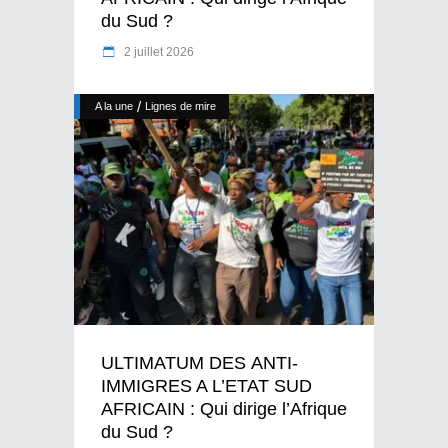
du Sud ?
2 juillet 2026
/
A la une
Lignes de mire
ULTIMATUM DES ANTI-
IMMIGRES A L’ETAT SUD
AFRICAIN : Qui dirige l’Afrique
du Sud ?