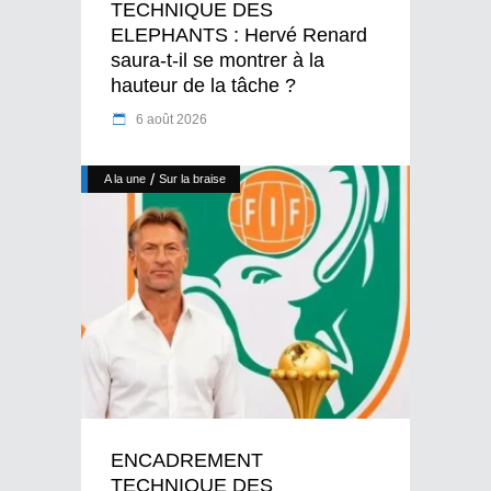
TECHNIQUE DES
ELEPHANTS : Hervé Renard
saura-t-il se montrer à la
hauteur de la tâche ?
6 août 2026
/
A la une
Sur la braise
ENCADREMENT
TECHNIQUE DES