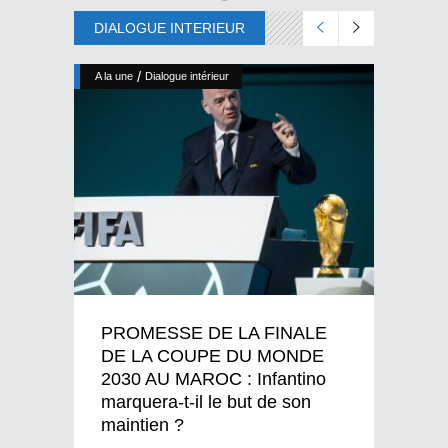
DIALOGUE INTERIEUR
/
A la une
Dialogue intérieur
PROMESSE DE LA FINALE
DE LA COUPE DU MONDE
2030 AU MAROC : Infantino
marquera-t-il le but de son
maintien ?