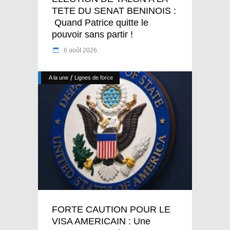
TETE DU SENAT BENINOIS :
Quand Patrice quitte le
pouvoir sans partir !
6 août 2026
/
A la une
Lignes de force
FORTE CAUTION POUR LE
VISA AMERICAIN : Une