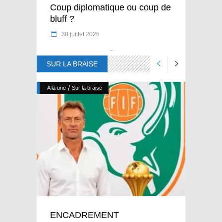
Coup diplomatique ou coup de
bluff ?
30 juillet 2026
SUR LA BRAISE
/
A la une
Sur la braise
ENCADREMENT