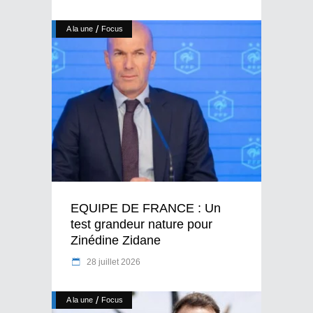
/
A la une
Focus
EQUIPE DE FRANCE : Un
test grandeur nature pour
Zinédine Zidane
28 juillet 2026
/
A la une
Focus