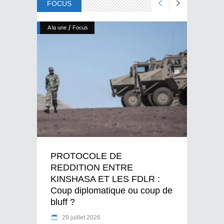
FOCUS
/
A la une
Focus
PROTOCOLE DE
REDDITION ENTRE
KINSHASA ET LES FDLR :
Coup diplomatique ou coup de
bluff ?
29 juillet 2026