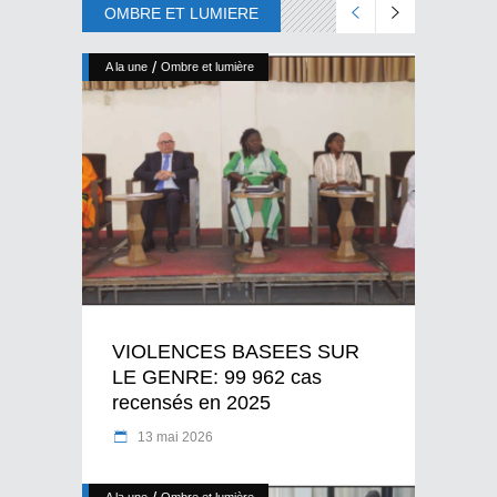
OMBRE ET LUMIERE
/
A la une
Ombre et lumière
VIOLENCES BASEES SUR
LE GENRE: 99 962 cas
recensés en 2025
13 mai 2026