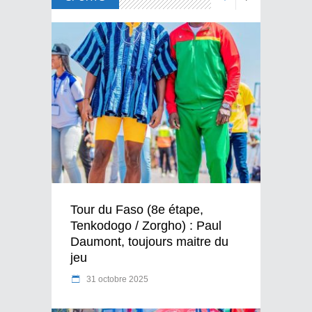
Tour du Faso (8e étape,
Tenkodogo / Zorgho) : Paul
Daumont, toujours maitre du
jeu
31 octobre 2025