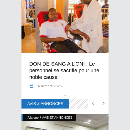
DON DE SANG A L’ONI : Le
personnel se sacrifie pour une
noble cause
16 octobre 2025
AVIS & ANNONCES
/
A la une
AVIS ET ANNONCES