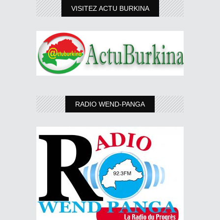
VISITEZ ACTU BURKINA
RADIO WEND-PANGA