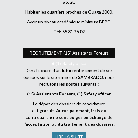
atout.
Habiter les quartiers proches de Ouaga 2000.
Avoir un niveau académique minimum BEPC.
Tél: 55 81 26 02
RECRUTEMENT (15) Assistants Foreurs
et (1) Safety officer
Dans le cadre d’un futur renforcement de ses
équipes sur le site minier de
SAMBRADO
, nous
recrutons les postes suivants :
(15) Assistants Foreurs, (1) Safety officer
Le dépôt des dossiers de candidature
est
gratuit
.
Aucun paiement, frais ou
contrepartie ne sont exigés en échange de
l’acceptation ou du traitement des dossiers
.
LIRE LA SUITE