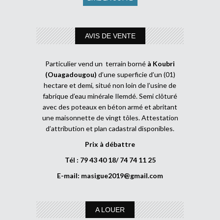
AVIS DE VENTE
Particulier vend un terrain borné
à Koubri
(Ouagadougou)
d’une superficie d’un (01)
hectare et demi, situé non loin de l’usine de
fabrique d’eau minérale Ilemdé. Semi clôturé
avec des poteaux en béton armé et abritant
une maisonnette de vingt tôles. Attestation
d’attribution et plan cadastral disponibles.
Prix à débattre
Tél : 79 43 40 18/ 74 74 11 25
E-mail:
masigue2019@gmail.com
A LOUER