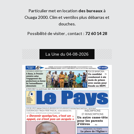
Particulier met en location
des bureaux
à
Ouaga 2000. Clim et ventilos plus débarras et
douches.
Possibilité de visiter , contact :
72 60 14 28
La Une du 04-08-2026