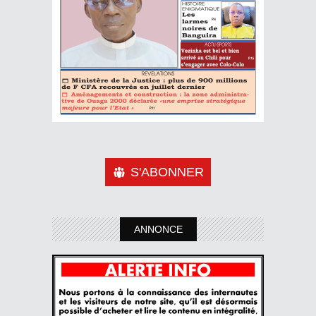
S'ABONNER
ANNONCE