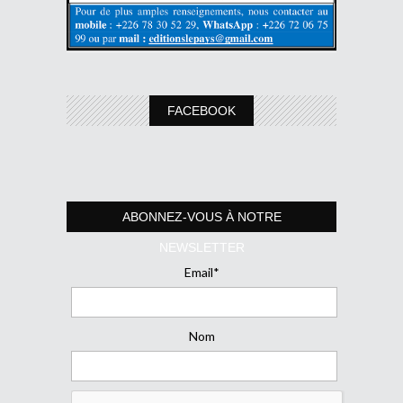
FACEBOOK
ABONNEZ-VOUS À NOTRE
NEWSLETTER
Email*
Nom