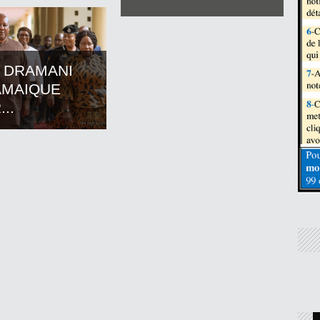
 DRAMANI
AMAIQUE
..