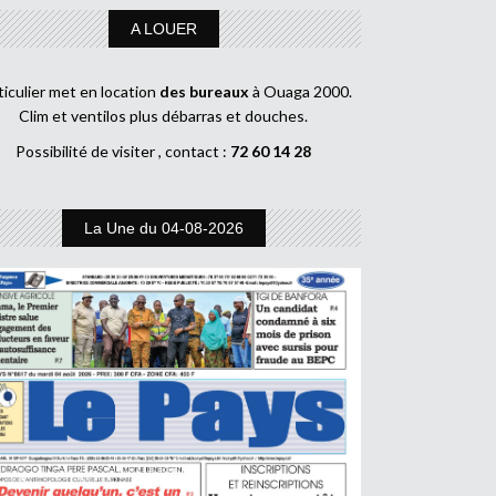
A LOUER
ticulier met en location
des bureaux
à Ouaga 2000.
Clim et ventilos plus débarras et douches.
Possibilité de visiter , contact :
72 60 14 28
La Une du 04-08-2026