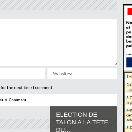
 for the next time I comment.
ELECTION DE
TALON A LA TETE
DU...