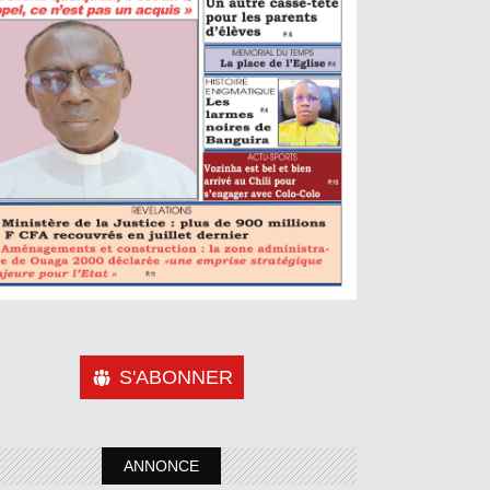
S'ABONNER
ANNONCE