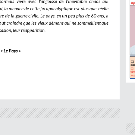
sormais vivre avec l’angoisse de l’inévitable chaos qui
d, la menace de cette fin apocalyptique est plus que réelle
re de la guerre civile. Le pays, en un peu plus de 60 ans, a
 faut craindre que les vieux démons qui ne sommeillent que
ccasion, leur réapparition.
« Le Pays »