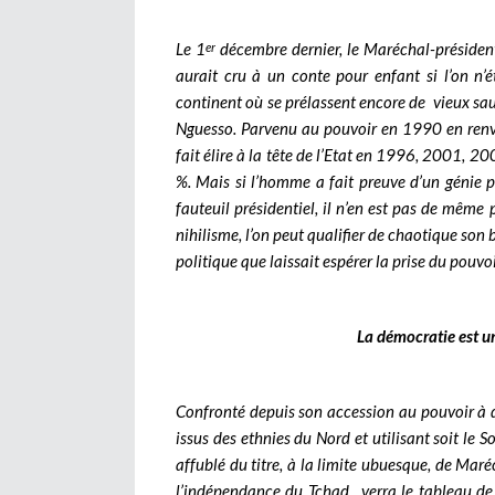
Le 1
décembre dernier, le Maréchal-président
er
aurait cru à un conte pour enfant si l’on n’
continent où se prélassent encore de vieux s
Nguesso. Parvenu au pouvoir en 1990 en renve
fait élire à la tête de l’Etat en 1996, 2001, 2
%. Mais si l’homme a fait preuve d’un génie 
fauteuil présidentiel, il n’en est pas de même
nihilisme, l’on peut qualifier de chaotique son
politique que laissait espérer la prise du pouvoi
La démocratie est un
Confronté depuis son accession au pouvoir à
issus des ethnies du Nord et utilisant soit le
affublé du titre, à la limite ubuesque, de Mar
l’indépendance du Tchad, verra le tableau de 