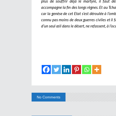
plus de souffrir déjà le martyre, il faut dé
accompagne la fin des longs règnes. Et au Tcha
car la genèse de cet Etat s’est déroulée à l’omb
connu pas moins de deux guerres civiles et il
d’un seul œil dans le désert, ne refassent, à l’o
No Comments