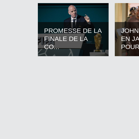
PROMESSE DE LA
JOHN
FINALE DE LA
EN J
CO...
POUR.