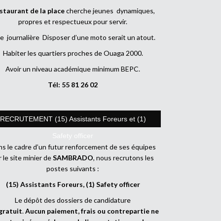
staurant de la place
cherche jeunes dynamiques,
propres et respectueux pour servir.
e journalière Disposer d’une moto serait un atout.
Habiter les quartiers proches de Ouaga 2000.
Avoir un niveau académique minimum BEPC.
Tél: 55 81 26 02
RECRUTEMENT (15) Assistants Foreurs et (1)
Safety officer
s le cadre d’un futur renforcement de ses équipes
r le site minier de
SAMBRADO
, nous recrutons les
postes suivants :
(15) Assistants Foreurs, (1) Safety officer
Le dépôt des dossiers de candidature
gratuit
.
Aucun paiement, frais ou contrepartie ne