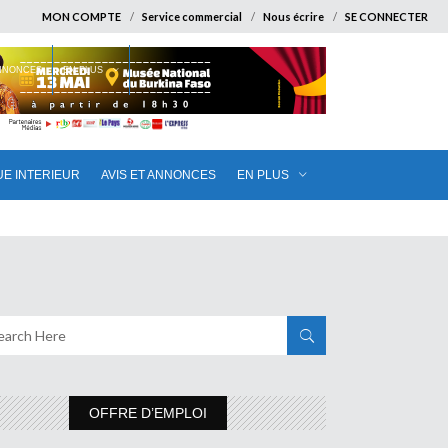
MON COMPTE
Service commercial
Nous écrire
SE CONNECTER
ANNONCES
EN PLUS
UE INTERIEUR
AVIS ET ANNONCES
EN PLUS
OFFRE D’EMPLOI