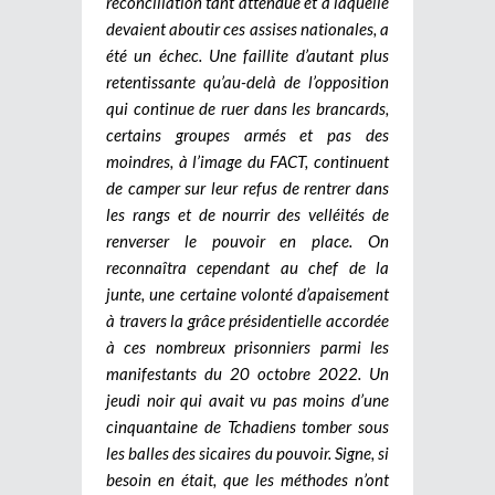
réconciliation tant attendue et à laquelle
devaient aboutir ces assises nationales, a
été un échec. Une faillite d’autant plus
retentissante qu’au-delà de l’opposition
qui continue de ruer dans les brancards,
certains groupes armés et pas des
moindres, à l’image du FACT, continuent
de camper sur leur refus de rentrer dans
les rangs et de nourrir des velléités de
renverser le pouvoir en place. On
reconnaîtra cependant au chef de la
junte, une certaine volonté d’apaisement
à travers la grâce présidentielle accordée
à ces nombreux prisonniers parmi les
manifestants du 20 octobre 2022. Un
jeudi noir qui avait vu pas moins d’une
cinquantaine de Tchadiens tomber sous
les balles des sicaires du pouvoir. Signe, si
besoin en était, que les méthodes n’ont