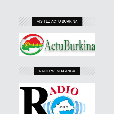
VISITEZ ACTU BURKINA
RADIO WEND-PANGA