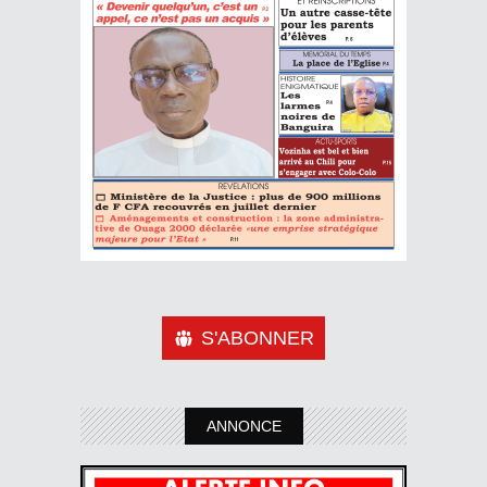
S'ABONNER
ANNONCE