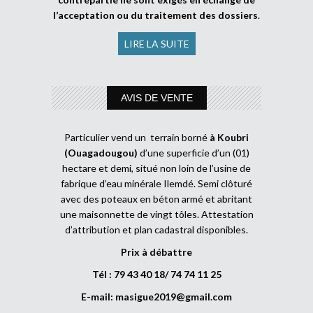
l’acceptation ou du traitement des dossiers
.
LIRE LA SUITE
AVIS DE VENTE
Particulier vend un terrain borné
à Koubri
(Ouagadougou)
d’une superficie d’un (01)
hectare et demi, situé non loin de l’usine de
fabrique d’eau minérale Ilemdé. Semi clôturé
avec des poteaux en béton armé et abritant
une maisonnette de vingt tôles. Attestation
d’attribution et plan cadastral disponibles.
Prix à débattre
Tél : 79 43 40 18/ 74 74 11 25
E-mail:
masigue2019@gmail.com