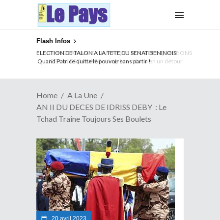
Flash Infos
ELECTION DE TALON A LA TETE DU SENAT BENINOIS :
Quand Patrice quitte le pouvoir sans partir !
Home
A La Une
AN II DU DECES DE IDRISS DEBY : Le
Tchad Traîne Toujours Ses Boulets
20 avril 2023