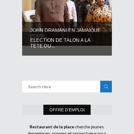
JOHN DRAMANI EN JAMAIQUE
POUR...
ELECTION DE TALON A LA
TETE DU...
OFFRE D’EMPLOI
Restaurant de la place
cherche jeunes
dynamiques, propres et respectueux pour