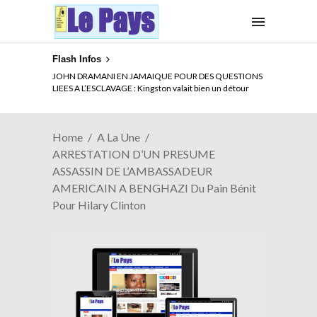
Flash Infos
ELECTION DE TALON A LA TETE DU SENAT BENINOIS :
JOHN DRAMANI EN JAMAIQUE POUR DES QUESTIONS
Quand Patrice quitte le pouvoir sans partir !
LIEES A L’ESCLAVAGE : Kingston valait bien un détour
Home
A La Une
ARRESTATION D’UN PRESUME
ASSASSIN DE L’AMBASSADEUR
AMERICAIN A BENGHAZI Du Pain Bénit
Pour Hilary Clinton