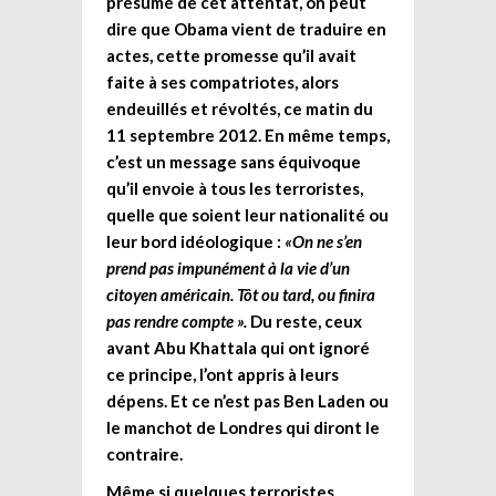
présumé de cet attentat, on peut
dire que Obama vient de traduire en
actes, cette promesse qu’il avait
faite à ses compatriotes, alors
endeuillés et révoltés, ce matin du
11 septembre 2012. En même temps,
c’est un message sans équivoque
qu’il envoie à tous les terroristes,
quelle que soient leur nationalité ou
leur bord idéologique :
«On ne s’en
prend pas impunément à la vie d’un
citoyen américain. Tôt ou tard, ou finira
pas rendre compte ».
Du reste, ceux
avant Abu Khattala qui ont ignoré
ce principe, l’ont appris à leurs
dépens. Et ce n’est pas Ben Laden ou
le manchot de Londres qui diront le
contraire.
Même si quelques terroristes