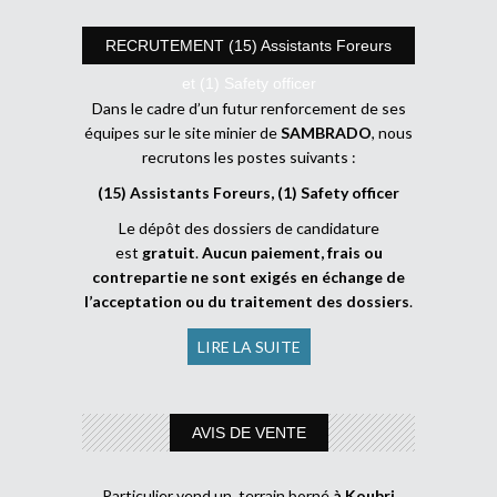
RECRUTEMENT (15) Assistants Foreurs
et (1) Safety officer
Dans le cadre d’un futur renforcement de ses
équipes sur le site minier de
SAMBRADO
, nous
recrutons les postes suivants :
(15) Assistants Foreurs, (1) Safety officer
Le dépôt des dossiers de candidature
est
gratuit
.
Aucun paiement, frais ou
contrepartie ne sont exigés en échange de
l’acceptation ou du traitement des dossiers
.
LIRE LA SUITE
AVIS DE VENTE
Particulier vend un terrain borné
à Koubri