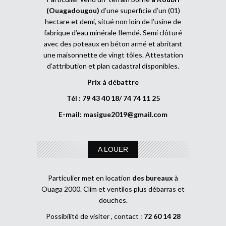
(Ouagadougou)
d’une superficie d’un (01)
hectare et demi, situé non loin de l’usine de
fabrique d’eau minérale Ilemdé. Semi clôturé
avec des poteaux en béton armé et abritant
une maisonnette de vingt tôles. Attestation
d’attribution et plan cadastral disponibles.
Prix à débattre
Tél : 79 43 40 18/ 74 74 11 25
E-mail:
masigue2019@gmail.com
A LOUER
Particulier met en location
des bureaux
à
Ouaga 2000. Clim et ventilos plus débarras et
douches.
Possibilité de visiter , contact :
72 60 14 28