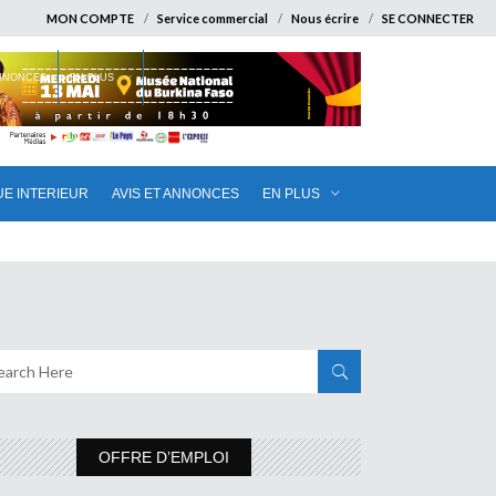
MON COMPTE
Service commercial
Nous écrire
SE CONNECTER
ANNONCES
EN PLUS
UE INTERIEUR
AVIS ET ANNONCES
EN PLUS
OFFRE D’EMPLOI