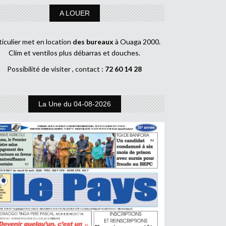
A LOUER
ticulier met en location
des bureaux
à Ouaga 2000.
Clim et ventilos plus débarras et douches.
Possibilité de visiter , contact :
72 60 14 28
La Une du 04-08-2026