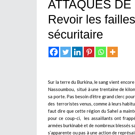
ATTAQUES DE
Revoir les faill
sécuritaire
Sur la terre du Burkina, le sang vient encore
Nassoumbou, situé à une trentaine de kilomè
sa porte. Pas besoin d’être grand clerc pour
des terroristes venus, comme à leurs habitudes
faut dire que cette région du Sahel a mainte
pour ce coup-ci, les assaillants ont frap
armées burkinabè et de nombreux blessés s
s’apparente ou pas à une action de représa