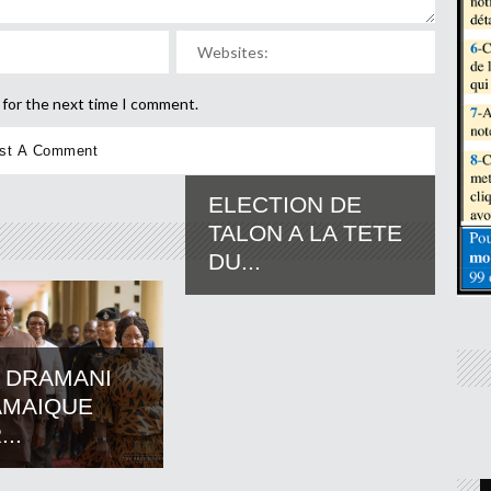
 for the next time I comment.
ELECTION DE
TALON A LA TETE
DU...
 DRAMANI
AMAIQUE
..