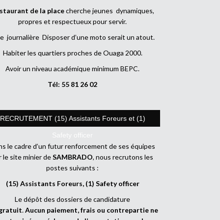
staurant de la place
cherche jeunes dynamiques,
propres et respectueux pour servir.
e journalière Disposer d’une moto serait un atout.
Habiter les quartiers proches de Ouaga 2000.
Avoir un niveau académique minimum BEPC.
Tél: 55 81 26 02
RECRUTEMENT (15) Assistants Foreurs et (1)
Safety officer
s le cadre d’un futur renforcement de ses équipes
r le site minier de
SAMBRADO
, nous recrutons les
postes suivants :
(15) Assistants Foreurs, (1) Safety officer
Le dépôt des dossiers de candidature
gratuit
.
Aucun paiement, frais ou contrepartie ne