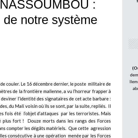
 NASSOUMBOU :
es de notre système
(O
demi
Ilem
 de couler. Le 16 décembre dernier, le poste militaire de
ab
tres de la frontière malienne, a vu l’horreur frapper à
 deviner l’identité des signataires de cet acte barbare :
, du Mali voisin où ils se sont, par la suite, repliés. Il
s fois été l’objet d’attaques par les terroristes. Mais
pé plus fort ! Douze morts dans les rangs des Forces
ans compter les dégâts matériels. Que cette agression
illes consécutive à une opération menée par les Forces