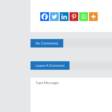
No Comments
Leave A Comment