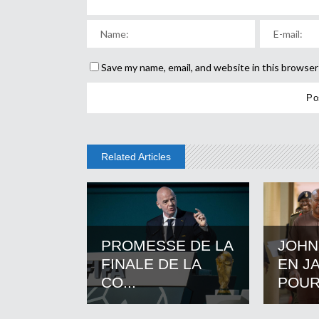
Save my name, email, and website in this browser
Related Articles
PROMESSE DE LA
JOHN
FINALE DE LA
EN J
CO...
POUR.