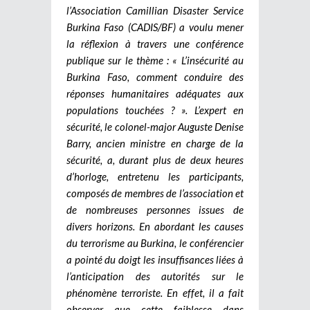
l’Association Camillian Disaster Service
Burkina Faso (CADIS/BF) a voulu mener
la réflexion à travers une conférence
publique sur le thème : « L’insécurité au
Burkina Faso, comment conduire des
réponses humanitaires adéquates aux
populations touchées ? ». L’expert en
sécurité, le colonel-major Auguste Denise
Barry, ancien ministre en charge de la
sécurité, a, durant plus de deux heures
d’horloge, entretenu les participants,
composés de membres de l’association et
de nombreuses personnes issues de
divers horizons. En abordant les causes
du terrorisme au Burkina, le conférencier
a pointé du doigt les insuffisances liées à
l’anticipation des autorités sur le
phénomène terroriste. En effet, il a fait
observer que cette faiblesse dans