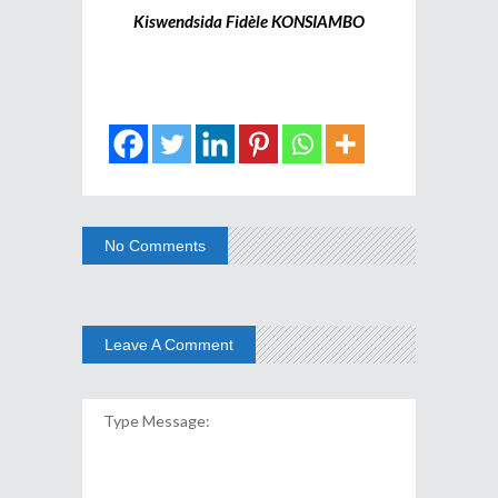
Kiswendsida Fidèle KONSIAMBO
No Comments
Leave A Comment