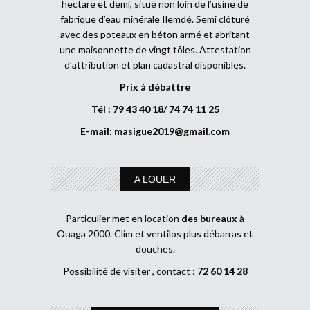
hectare et demi, situé non loin de l’usine de
fabrique d’eau minérale Ilemdé. Semi clôturé
avec des poteaux en béton armé et abritant
une maisonnette de vingt tôles. Attestation
d’attribution et plan cadastral disponibles.
Prix à débattre
Tél : 79 43 40 18/ 74 74 11 25
E-mail:
masigue2019@gmail.com
A LOUER
Particulier met en location
des bureaux
à
Ouaga 2000. Clim et ventilos plus débarras et
douches.
Possibilité de visiter , contact :
72 60 14 28