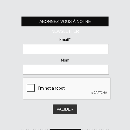
ABONNEZ-VOUS À NOTRE
NEWSLETTER
Email*
Nom