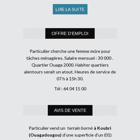
LIRE LA SUITE
OFFRE D’EMPLOI
Particulier cherche une femme mûre pour
tâches ménagères. Salaire mensuel : 30 000 .
Quartier Ouaga 2000. Habiter quartiers
alentours serait un atout. Heures de service de
07 h à 15h 30.
Tél : 64 04 15 00
AVIS DE VENTE
Particulier vend un terrain borné
à Koubri
(Ouagadougou)
d’une superficie d’un (01)