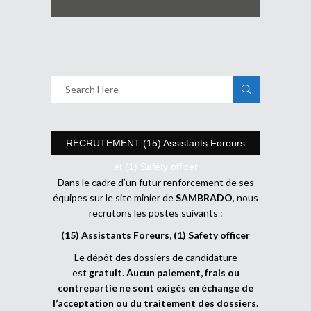
RECRUTEMENT (15) Assistants Foreurs
et (1) Safety officer
Dans le cadre d’un futur renforcement de ses
équipes sur le site minier de
SAMBRADO
, nous
recrutons les postes suivants :
(15) Assistants Foreurs, (1) Safety officer
Le dépôt des dossiers de candidature
est
gratuit
.
Aucun paiement, frais ou
contrepartie ne sont exigés en échange de
l’acceptation ou du traitement des dossiers
.