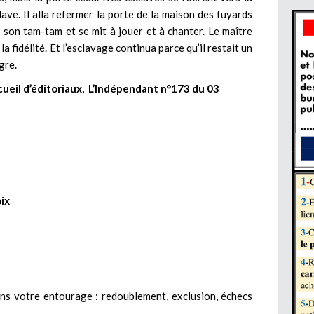
sclave. Il alla refermer la porte de la maison des fuyards
de son tam-tam et se mit à jouer et à chanter. Le maître
la fidélité. Et l’esclavage continua parce qu’il restait un
gre.
ecueil d’éditoriaux, L’Indépendant n°173 du 03
oix
ns votre entourage : redoublement, exclusion, échecs