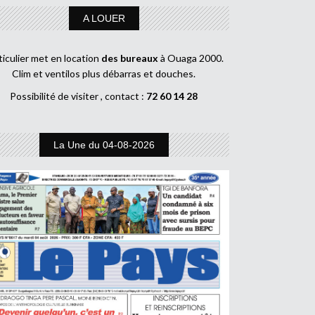
A LOUER
ticulier met en location
des bureaux
à Ouaga 2000.
Clim et ventilos plus débarras et douches.
Possibilité de visiter , contact :
72 60 14 28
La Une du 04-08-2026