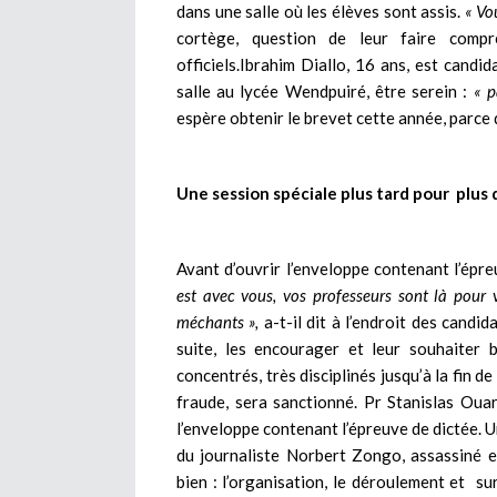
dans une salle où les élèves sont assis.
« Vou
cortège, question de leur faire compre
officiels.Ibrahim Diallo, 16 ans, est candi
salle au lycée Wendpuiré, être serein :
« p
espère obtenir le brevet cette année, parce q
Une session spéciale plus tard pour plus
Avant d’ouvrir l’enveloppe contenant l’épre
est avec vous, vos professeurs sont là pour 
méchants »,
a-t-il dit à l’endroit des candida
suite, les encourager et leur souhaiter
concentrés, très disciplinés jusqu’à la fin d
fraude, sera sanctionné. Pr Stanislas Ouar
l’enveloppe contenant l’épreuve de dictée. 
du journaliste Norbert Zongo, assassiné 
bien : l’organisation, le déroulement et sur