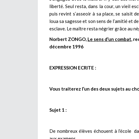
liberté. Seul resta, dans la cour, un vieil e
puis revint s’asseoir à sa place, se saisit 
loua sa sagesse et son sens de l’amitié et de 
esclave. Le maître resta négrier grâce au nè
Norbert ZONGO,
Le sens d’un combat
, r
décembre 1996
EXPRESSION ECRITE :
Vous traiterez l’un des deux sujets au ch
Sujet 1 :
De nombreux élèves échouent à l’école da
aux examens…