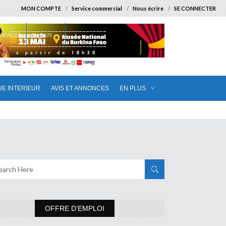
MON COMPTE
Service commercial
Nous écrire
SE CONNECTER
ANNONCES
EN PLUS
UE INTERIEUR
AVIS ET ANNONCES
EN PLUS
OFFRE D’EMPLOI