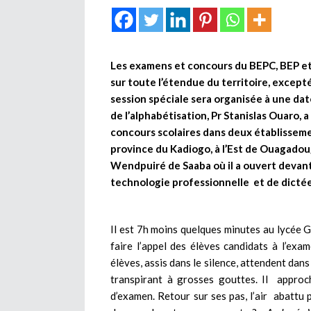
Les examens et concours du BEPC, BEP et
sur toute l’étendue du territoire, except
session spéciale sera organisée à une dat
de l’alphabétisation, Pr Stanislas Ouaro,
concours scolaires dans deux établisseme
province du Kadiogo, à l’Est de Ouagadoug
Wendpuiré de Saaba où il a ouvert devant
technologie professionnelle et de dictée
Il est 7h moins quelques minutes au lycée 
faire l’appel des élèves candidats à l’exa
élèves, assis dans le silence, attendent dans
transpirant à grosses gouttes. Il approch
d’examen. Retour sur ses pas, l’air abattu 