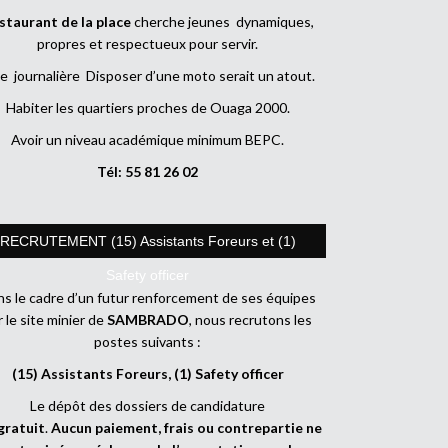
staurant de la place
cherche jeunes dynamiques,
propres et respectueux pour servir.
e journalière Disposer d’une moto serait un atout.
Habiter les quartiers proches de Ouaga 2000.
Avoir un niveau académique minimum BEPC.
Tél: 55 81 26 02
RECRUTEMENT (15) Assistants Foreurs et (1)
Safety officer
s le cadre d’un futur renforcement de ses équipes
r le site minier de
SAMBRADO
, nous recrutons les
postes suivants :
(15) Assistants Foreurs, (1) Safety officer
Le dépôt des dossiers de candidature
gratuit
.
Aucun paiement, frais ou contrepartie ne