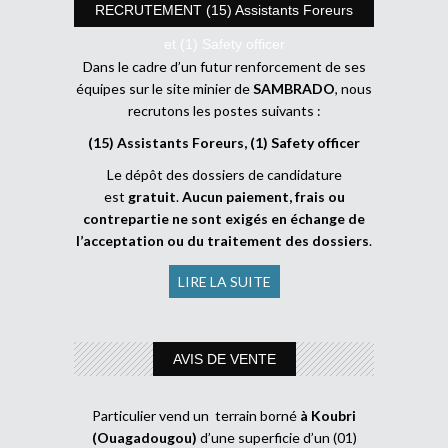
RECRUTEMENT (15) Assistants Foreurs
et (1) Safety officer
Dans le cadre d’un futur renforcement de ses
équipes sur le site minier de
SAMBRADO
, nous
recrutons les postes suivants :
(15) Assistants Foreurs, (1) Safety officer
Le dépôt des dossiers de candidature
est
gratuit
.
Aucun paiement, frais ou
contrepartie ne sont exigés en échange de
l’acceptation ou du traitement des dossiers
.
LIRE LA SUITE
AVIS DE VENTE
Particulier vend un terrain borné
à Koubri
(Ouagadougou)
d’une superficie d’un (01)