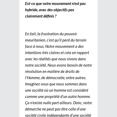
Est-ce que votre mouvement n’est pas
hybride, avec des objectifs pas
clairement définis ?
En fait, la frustration du pouvoir
mauritanien, c’est qu’il perd du terrain
face à nous. Notre mouvement a des
intentions très claires et cela en rapport
avec les réalités que nous vivons dans
notre société. Nous avons besoin de notre
révolution en matière de droits de
l’Homme, de démocratie, entre autres.
Imaginez-vous que nous sommes dans
une société où un homme est considéré
comme une propriété d’un autre homme.
Ça n’existe nulle part ailleurs. Donc, notre
démarche ne peut pas être celle d’une
société civile indépendante d’une société