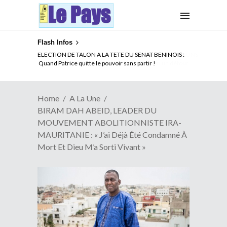
Flash Infos
ELECTION DE TALON A LA TETE DU SENAT BENINOIS :
Quand Patrice quitte le pouvoir sans partir !
Home
A La Une
BIRAM DAH ABEID, LEADER DU
MOUVEMENT ABOLITIONNISTE IRA-
MAURITANIE : « J’ai Déjà Été Condamné À
Mort Et Dieu M’a Sorti Vivant »