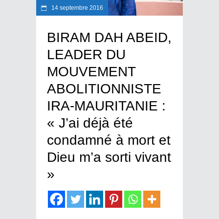
14 septembre 2016
BIRAM DAH ABEID,
LEADER DU
MOUVEMENT
ABOLITIONNISTE
IRA-MAURITANIE :
« J’ai déjà été
condamné à mort et
Dieu m’a sorti vivant
»