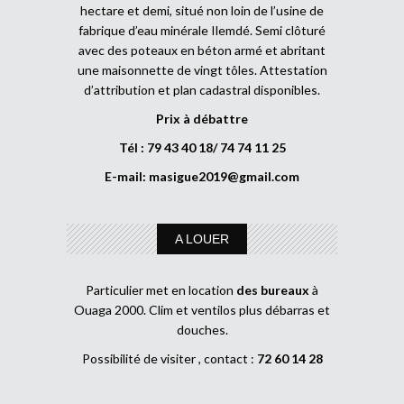
hectare et demi, situé non loin de l’usine de
fabrique d’eau minérale Ilemdé. Semi clôturé
avec des poteaux en béton armé et abritant
une maisonnette de vingt tôles. Attestation
d’attribution et plan cadastral disponibles.
Prix à débattre
Tél : 79 43 40 18/ 74 74 11 25
E-mail:
masigue2019@gmail.com
A LOUER
Particulier met en location
des bureaux
à
Ouaga 2000. Clim et ventilos plus débarras et
douches.
Possibilité de visiter , contact :
72 60 14 28