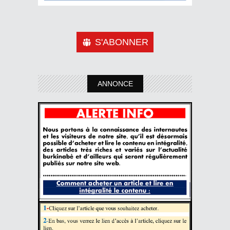
S'ABONNER
ANNONCE