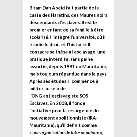
Biram Dah Abeid fait partie de la
caste des Haratins, des Maures noirs
descendants d’esclaves. Il est le
premier enfant de sa famille à être
scolarisé. Il intègre l’université, où il
étudie le droit et l’histoire. Il
consacre sa thèse à l’esclavage, une
pratique interdite, sans peine
assortie, depuis 1981 en Mauritanie,
mais toujours répandue dans le pays.
Après ses études, il commence à
militer au sein de
l’ONG antiesclavagiste SOS
Esclaves. En 2008, il fonde
l’Initiative pour la résurgence du
mouvement abolitionniste (IRA-
Mauritanie), qu’il définit comme
«
une organisation de lutte populaire
»,