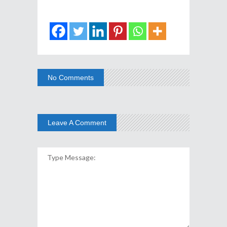
No Comments
Leave A Comment