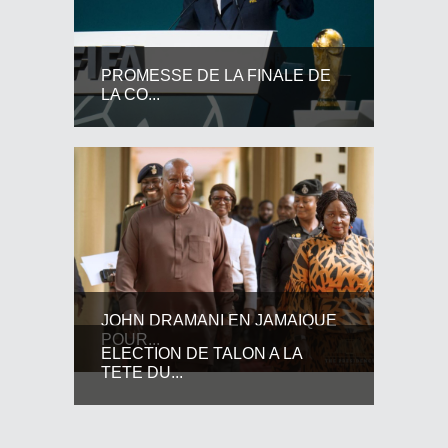
PROMESSE DE LA FINALE DE
LA CO...
JOHN DRAMANI EN JAMAIQUE
POUR...
ELECTION DE TALON A LA
TETE DU...