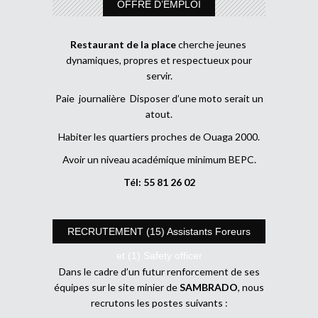
OFFRE D’EMPLOI
Restaurant de la place
cherche jeunes
dynamiques, propres et respectueux pour
servir.
Paie journalière Disposer d’une moto serait un
atout.
Habiter les quartiers proches de Ouaga 2000.
Avoir un niveau académique minimum BEPC.
Tél: 55 81 26 02
RECRUTEMENT (15) Assistants Foreurs
et (1) Safety officer
Dans le cadre d’un futur renforcement de ses
équipes sur le site minier de
SAMBRADO
, nous
recrutons les postes suivants :