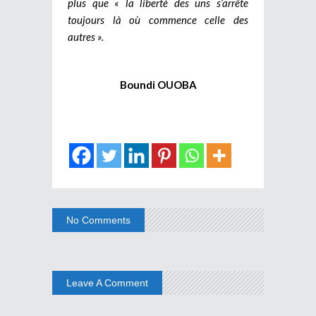
plus que « la liberté des uns s’arrête
toujours là où commence celle des
autres ».
Boundi OUOBA
No Comments
Leave A Comment