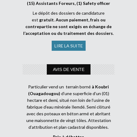
(15) Assistants Foreurs, (1) Safety officer
Le dépôt des dossiers de candidature
est
gratuit
.
Aucun paiement, frais ou
contrepartie ne sont exigés en échange de
l’acceptation ou du traitement des dossiers
.
LIRE LA SUITE
AVIS DE VENTE
Particulier vend un terrain borné
à Koubri
(Ouagadougou)
d’une superficie d’un (01)
hectare et demi, situé non loin de l’usine de
fabrique d’eau minérale Ilemdé. Semi clôturé
avec des poteaux en béton armé et abritant
une maisonnette de vingt tôles. Attestation
d’attribution et plan cadastral disponibles.
Prix à débattre