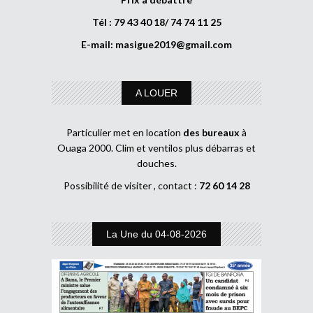
Tél : 79 43 40 18/ 74 74 11 25
E-mail:
masigue2019@gmail.com
A LOUER
Particulier met en location
des bureaux
à
Ouaga 2000. Clim et ventilos plus débarras et
douches.
Possibilité de visiter , contact :
72 60 14 28
La Une du 04-08-2026