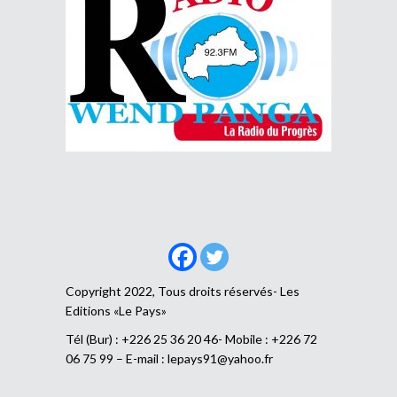
Copyright 2022, Tous droits réservés- Les
Editions «Le Pays»
Tél (Bur) : +226 25 36 20 46- Mobile : +226 72
06 75 99 – E-mail :
lepays91@yahoo.fr