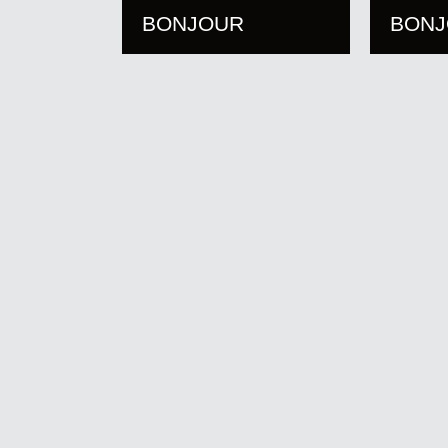
BONJOUR
BON