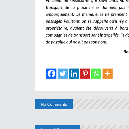
En dépit de l’insécurité qui sévit dans not
transport de la place ne se donnent pas 
embarquement. De même, elles ne prennent p
passager. Pourtant, on se rappelle qu’il n’y 
propriétaire, avaient été découverts à bord
compagnies de transport sont interpellés. Ils d
de pagaille qui ne dit pas son nom.
Bo
No Comments