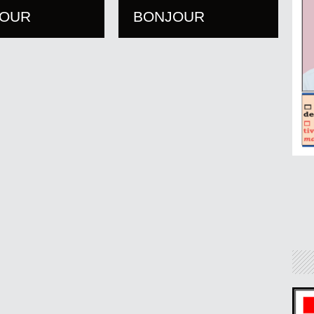
JOUR
BONJOUR