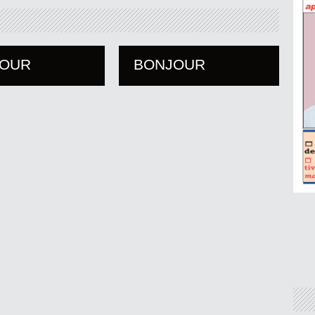
JOUR
BONJOUR