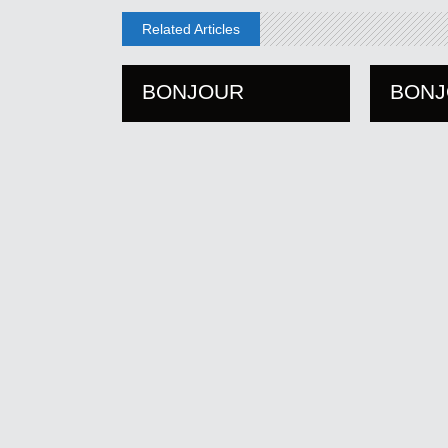
Related Articles
BONJOUR
BON