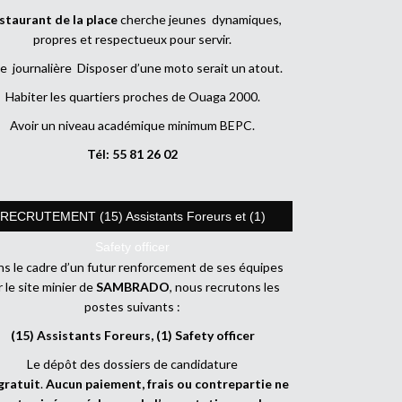
staurant de la place
cherche jeunes dynamiques,
propres et respectueux pour servir.
e journalière Disposer d’une moto serait un atout.
Habiter les quartiers proches de Ouaga 2000.
Avoir un niveau académique minimum BEPC.
Tél: 55 81 26 02
RECRUTEMENT (15) Assistants Foreurs et (1)
Safety officer
s le cadre d’un futur renforcement de ses équipes
r le site minier de
SAMBRADO
, nous recrutons les
postes suivants :
(15) Assistants Foreurs, (1) Safety officer
Le dépôt des dossiers de candidature
gratuit
.
Aucun paiement, frais ou contrepartie ne