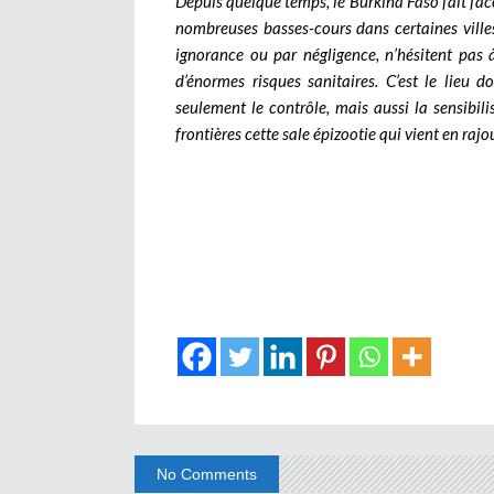
Depuis quelque temps, le Burkina Faso fait fac
nombreuses basses-cours dans certaines ville
ignorance ou par négligence, n’hésitent pas 
d’énormes risques sanitaires. C’est le lieu 
seulement le contrôle, mais aussi la sensibili
frontières cette sale épizootie qui vient en raj
No Comments