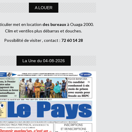
A LOUER
ticulier met en location
des bureaux
à Ouaga 2000.
Clim et ventilos plus débarras et douches.
Possibilité de visiter , contact :
72 60 14 28
La Une du 04-08-2026