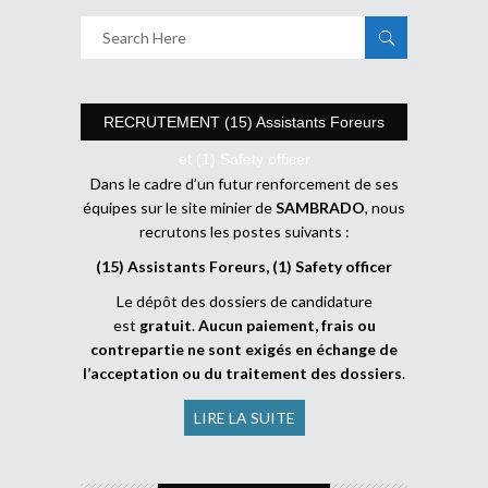
RECRUTEMENT (15) Assistants Foreurs
et (1) Safety officer
Dans le cadre d’un futur renforcement de ses
équipes sur le site minier de
SAMBRADO
, nous
recrutons les postes suivants :
(15) Assistants Foreurs, (1) Safety officer
Le dépôt des dossiers de candidature
est
gratuit
.
Aucun paiement, frais ou
contrepartie ne sont exigés en échange de
l’acceptation ou du traitement des dossiers
.
LIRE LA SUITE