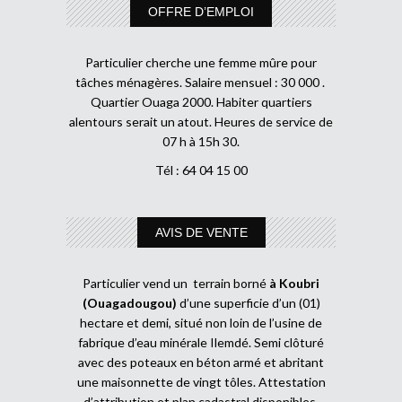
OFFRE D’EMPLOI
Particulier cherche une femme mûre pour
tâches ménagères. Salaire mensuel : 30 000 .
Quartier Ouaga 2000. Habiter quartiers
alentours serait un atout. Heures de service de
07 h à 15h 30.
Tél : 64 04 15 00
AVIS DE VENTE
Particulier vend un terrain borné
à Koubri
(Ouagadougou)
d’une superficie d’un (01)
hectare et demi, situé non loin de l’usine de
fabrique d’eau minérale Ilemdé. Semi clôturé
avec des poteaux en béton armé et abritant
une maisonnette de vingt tôles. Attestation
d’attribution et plan cadastral disponibles.