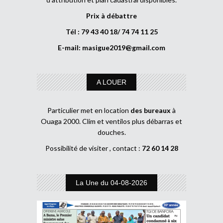
Prix à débattre
Tél : 79 43 40 18/ 74 74 11 25
E-mail:
masigue2019@gmail.com
A LOUER
Particulier met en location
des bureaux
à
Ouaga 2000. Clim et ventilos plus débarras et
douches.
Possibilité de visiter , contact :
72 60 14 28
La Une du 04-08-2026