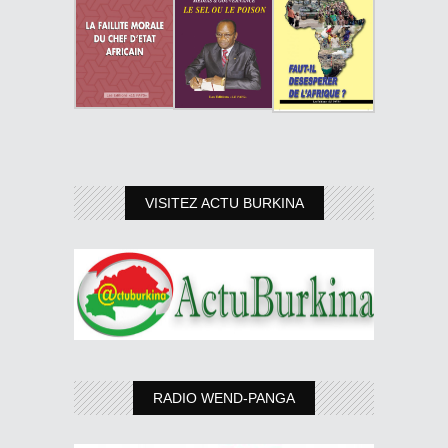
VISITEZ ACTU BURKINA
RADIO WEND-PANGA