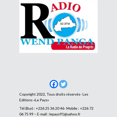
Copyright 2022, Tous droits réservés- Les
Editions «Le Pays»
Tél (Bur) : +226 25 36 20 46- Mobile : +226 72
06 75 99 – E-mail :
lepays91@yahoo.fr