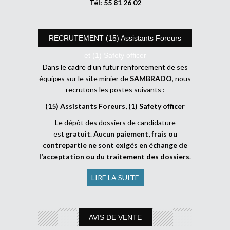
Tél: 55 81 26 02
RECRUTEMENT (15) Assistants Foreurs
et (1) Safety officer
Dans le cadre d’un futur renforcement de ses
équipes sur le site minier de
SAMBRADO
, nous
recrutons les postes suivants :
(15) Assistants Foreurs, (1) Safety officer
Le dépôt des dossiers de candidature
est
gratuit
.
Aucun paiement, frais ou
contrepartie ne sont exigés en échange de
l’acceptation ou du traitement des dossiers
.
LIRE LA SUITE
AVIS DE VENTE