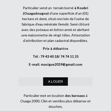
Particulier vend un terrain borné
à Koubri
(Ouagadougou)
d’une superficie d’un (01)
hectare et demi, situé non loin de l’usine de
fabrique d’eau minérale Ilemdé. Semi clôturé
avec des poteaux en béton armé et abritant
une maisonnette de vingt tôles. Attestation
d’attribution et plan cadastral disponibles.
Prix à débattre
Tél : 79 43 40 18/ 74 74 11 25
E-mail:
masigue2019@gmail.com
A LOUER
Particulier met en location
des bureaux
à
Ouaga 2000. Clim et ventilos plus débarras et
douches.