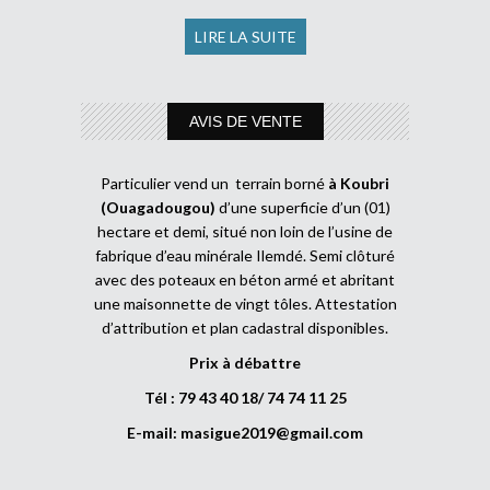
LIRE LA SUITE
AVIS DE VENTE
Particulier vend un terrain borné
à Koubri
(Ouagadougou)
d’une superficie d’un (01)
hectare et demi, situé non loin de l’usine de
fabrique d’eau minérale Ilemdé. Semi clôturé
avec des poteaux en béton armé et abritant
une maisonnette de vingt tôles. Attestation
d’attribution et plan cadastral disponibles.
Prix à débattre
Tél : 79 43 40 18/ 74 74 11 25
E-mail:
masigue2019@gmail.com