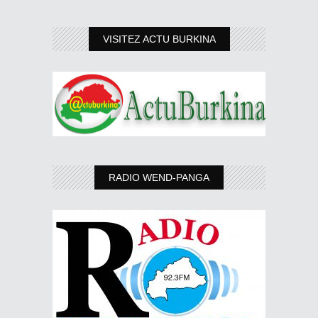
VISITEZ ACTU BURKINA
RADIO WEND-PANGA