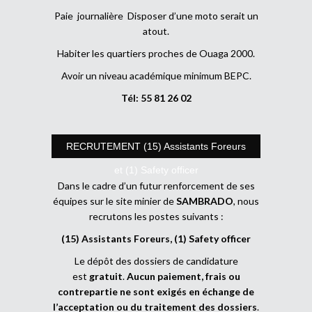
Paie journalière Disposer d’une moto serait un
atout.
Habiter les quartiers proches de Ouaga 2000.
Avoir un niveau académique minimum BEPC.
Tél: 55 81 26 02
RECRUTEMENT (15) Assistants Foreurs
et (1) Safety officer
Dans le cadre d’un futur renforcement de ses
équipes sur le site minier de
SAMBRADO
, nous
recrutons les postes suivants :
(15) Assistants Foreurs, (1) Safety officer
Le dépôt des dossiers de candidature
est
gratuit
.
Aucun paiement, frais ou
contrepartie ne sont exigés en échange de
l’acceptation ou du traitement des dossiers
.