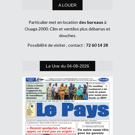
A LOUER
Particulier met en location
des bureaux
à
Ouaga 2000. Clim et ventilos plus débarras et
douches.
Possibilité de visiter , contact :
72 60 14 28
La Une du 04-08-2026