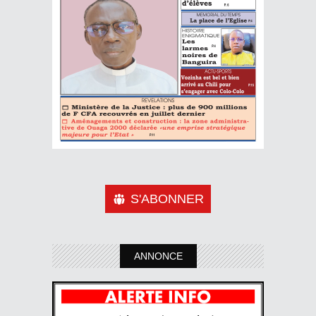
S'ABONNER
ANNONCE