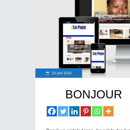
22 juin 2016
BONJOUR