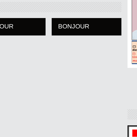
JOUR
BONJOUR