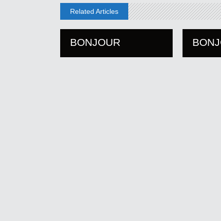
Related Articles
BONJOUR
BON