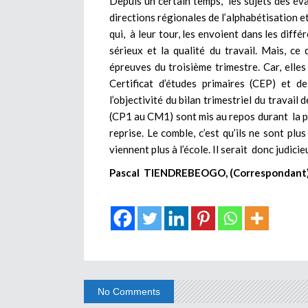
Depuis un certain temps, les sujets des éval
directions régionales de l’alphabétisation e
qui, à leur tour, les envoient dans les diff
sérieux et la qualité du travail. Mais, ce 
épreuves du troisième trimestre. Car, ell
Certificat d’études primaires (CEP) et d
l’objectivité du bilan trimestriel du travail
(CP1 au CM1) sont mis au repos durant la pé
reprise. Le comble, c’est qu’ils ne sont plu
viennent plus à l’école. Il serait donc judici
Pascal TIENDREBEOGO, (Correspondant
No Comments