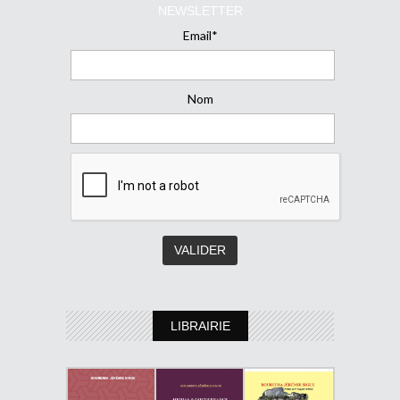
NEWSLETTER
Email*
Nom
LIBRAIRIE