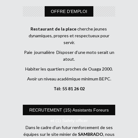
OFFRE D’EMPLOI
Restaurant de la place
cherche jeunes
dynamiques, propres et respectueux pour
servir.
Paie journalière Disposer d’une moto serait un
atout.
Habiter les quartiers proches de Ouaga 2000.
Avoir un niveau académique minimum BEPC.
Tél: 55 81 26 02
RECRUTEMENT (15) Assistants Foreurs
et (1) Safety officer
Dans le cadre d’un futur renforcement de ses
équipes sur le site minier de
SAMBRADO
, nous