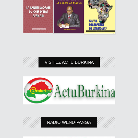
VISITEZ ACTU BURKINA
RADIO WEND-PANGA