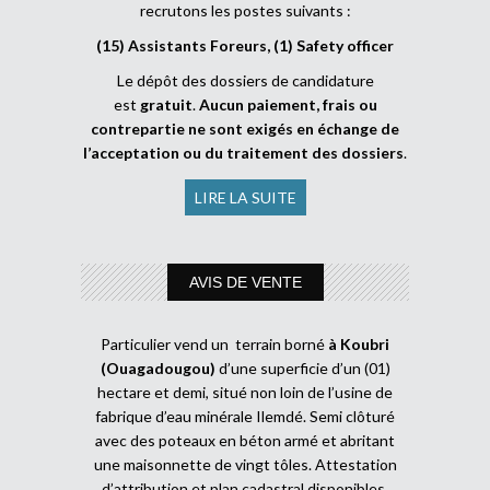
recrutons les postes suivants :
(15) Assistants Foreurs, (1) Safety officer
Le dépôt des dossiers de candidature
est
gratuit
.
Aucun paiement, frais ou
contrepartie ne sont exigés en échange de
l’acceptation ou du traitement des dossiers
.
LIRE LA SUITE
AVIS DE VENTE
Particulier vend un terrain borné
à Koubri
(Ouagadougou)
d’une superficie d’un (01)
hectare et demi, situé non loin de l’usine de
fabrique d’eau minérale Ilemdé. Semi clôturé
avec des poteaux en béton armé et abritant
une maisonnette de vingt tôles. Attestation
d’attribution et plan cadastral disponibles.