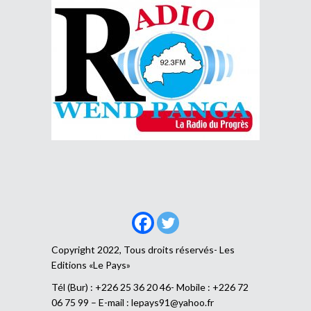
Copyright 2022, Tous droits réservés- Les
Editions «Le Pays»
Tél (Bur) : +226 25 36 20 46- Mobile : +226 72
06 75 99 – E-mail :
lepays91@yahoo.fr