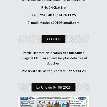
Prix à débattre
Tél : 79 43 40 18/ 74 74 11 25
E-mail:
masigue2019@gmail.com
A LOUER
Particulier met en location
des bureaux
à
Ouaga 2000. Clim et ventilos plus débarras et
douches.
Possibilité de visiter , contact :
72 60 14 28
La Une du 04-08-2026