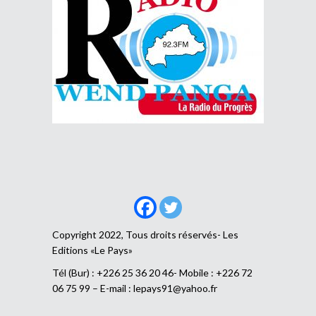
Copyright 2022, Tous droits réservés- Les
Editions «Le Pays»
Tél (Bur) : +226 25 36 20 46- Mobile : +226 72
06 75 99 – E-mail :
lepays91@yahoo.fr