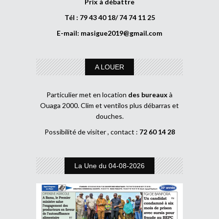
Prix à débattre
Tél : 79 43 40 18/ 74 74 11 25
E-mail:
masigue2019@gmail.com
A LOUER
Particulier met en location
des bureaux
à
Ouaga 2000. Clim et ventilos plus débarras et
douches.
Possibilité de visiter , contact :
72 60 14 28
La Une du 04-08-2026