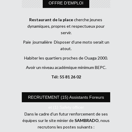
OFFRE D’EMPLOI
Restaurant de la place
cherche jeunes
dynamiques, propres et respectueux pour
servir.
Paie journalière Disposer d’une moto serait un
atout.
Habiter les quartiers proches de Ouaga 2000.
Avoir un niveau académique minimum BEPC.
Tél: 55 81 26 02
RECRUTEMENT (15) Assistants Foreurs
et (1) Safety officer
Dans le cadre d’un futur renforcement de ses
équipes sur le site minier de
SAMBRADO
, nous
recrutons les postes suivants :