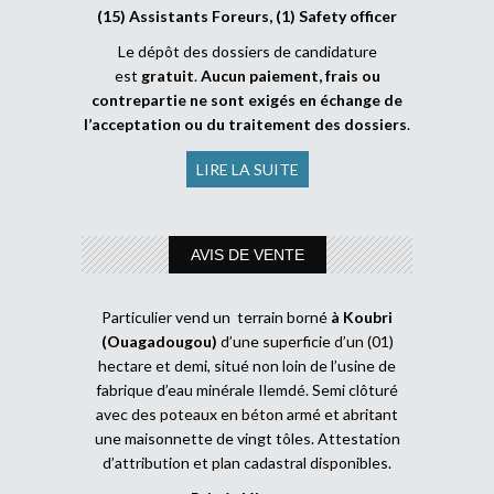
(15) Assistants Foreurs, (1) Safety officer
Le dépôt des dossiers de candidature
est
gratuit
.
Aucun paiement, frais ou
contrepartie ne sont exigés en échange de
l’acceptation ou du traitement des dossiers
.
LIRE LA SUITE
AVIS DE VENTE
Particulier vend un terrain borné
à Koubri
(Ouagadougou)
d’une superficie d’un (01)
hectare et demi, situé non loin de l’usine de
fabrique d’eau minérale Ilemdé. Semi clôturé
avec des poteaux en béton armé et abritant
une maisonnette de vingt tôles. Attestation
d’attribution et plan cadastral disponibles.