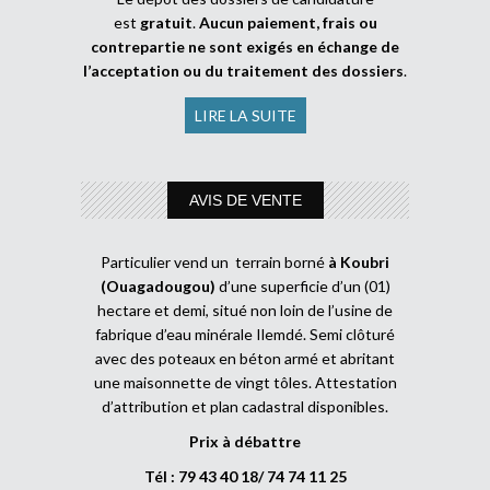
est
gratuit
.
Aucun paiement, frais ou
contrepartie ne sont exigés en échange de
l’acceptation ou du traitement des dossiers
.
LIRE LA SUITE
AVIS DE VENTE
Particulier vend un terrain borné
à Koubri
(Ouagadougou)
d’une superficie d’un (01)
hectare et demi, situé non loin de l’usine de
fabrique d’eau minérale Ilemdé. Semi clôturé
avec des poteaux en béton armé et abritant
une maisonnette de vingt tôles. Attestation
d’attribution et plan cadastral disponibles.
Prix à débattre
Tél : 79 43 40 18/ 74 74 11 25