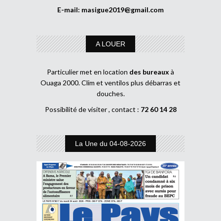
E-mail:
masigue2019@gmail.com
A LOUER
Particulier met en location
des bureaux
à
Ouaga 2000. Clim et ventilos plus débarras et
douches.
Possibilité de visiter , contact :
72 60 14 28
La Une du 04-08-2026