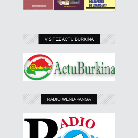
VISITEZ ACTU BURKINA
RADIO WEND-PANGA