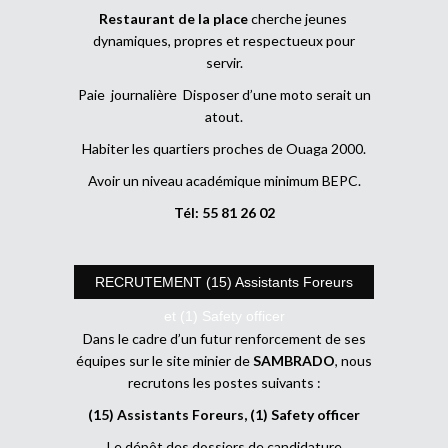
Restaurant de la place
cherche jeunes
dynamiques, propres et respectueux pour
servir.
Paie journalière Disposer d’une moto serait un
atout.
Habiter les quartiers proches de Ouaga 2000.
Avoir un niveau académique minimum BEPC.
Tél: 55 81 26 02
RECRUTEMENT (15) Assistants Foreurs
et (1) Safety officer
Dans le cadre d’un futur renforcement de ses
équipes sur le site minier de
SAMBRADO
, nous
recrutons les postes suivants :
(15) Assistants Foreurs, (1) Safety officer
Le dépôt des dossiers de candidature