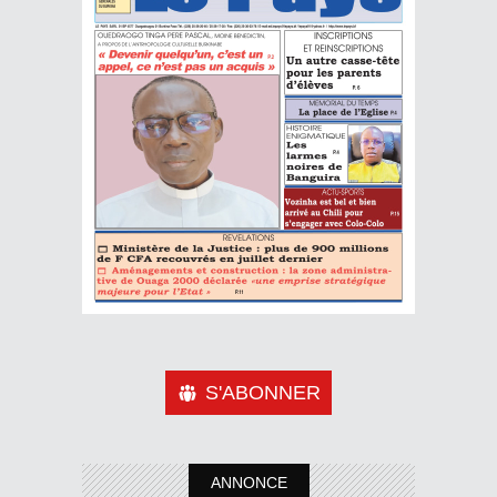
S'ABONNER
ANNONCE