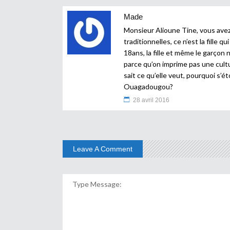
Made
Monsieur Alioune Tine, vous avez
traditionnelles, ce n’est la fille
18ans, la fille et même le garçon 
parce qu’on imprime pas une cultur
sait ce qu’elle veut, pourquoi s’é
Ouagadougou?
28 avril 2016
Leave A Comment