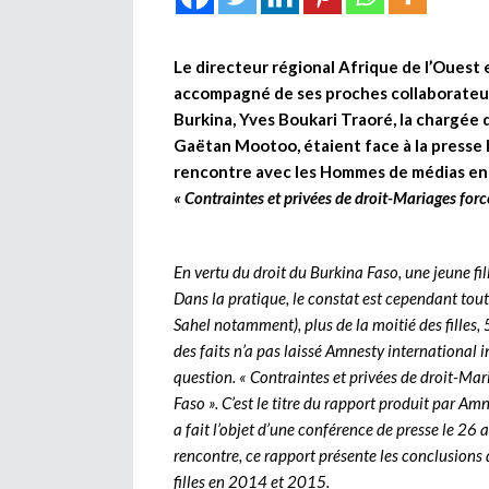
Le directeur régional Afrique de l’Ouest 
accompagné de ses proches collaborateur
Burkina, Yves Boukari Traoré, la chargée 
Gaëtan Mootoo, étaient face à la presse 
rencontre avec les Hommes de médias entr
« Contraintes et privées de droit-Mariages forc
En vertu du droit du Burkina Faso, une jeune fi
Dans la pratique, le constat est cependant tout
Sahel notamment), plus de la moitié des filles,
des faits n’a pas laissé Amnesty international
question. « Contraintes et privées de droit-Mar
Faso ». C’est le titre du rapport produit par Am
a fait l’objet d’une conférence de presse le 26
rencontre, ce rapport présente les conclusio
filles en 2014 et 2015.