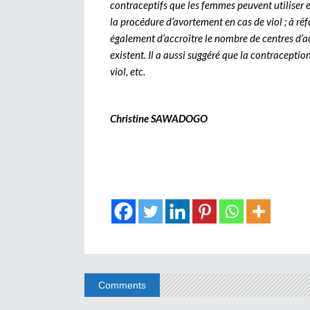
contraceptifs que les femmes peuvent utiliser en 
la procédure d’avortement en cas de viol ; à r
également d’accroître le nombre de centres d’ac
existent. Il a aussi suggéré que la contracepti
viol, etc.
Christine SAWADOGO
Comments