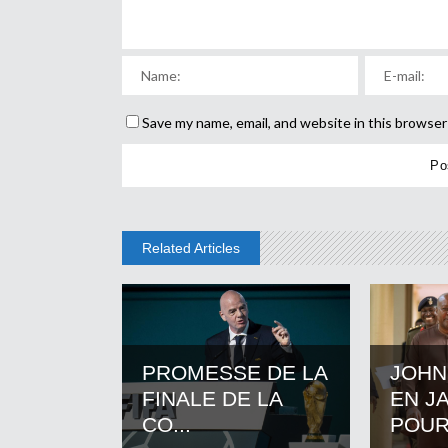
Save my name, email, and website in this browser
Related Articles
PROMESSE DE LA
JOHN
FINALE DE LA
EN J
CO...
POUR.