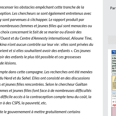
recenser les obstacles empêchant cette tranche de la
Par
ception. Les chercheurs se sont également entretenus avec
y sont parvenues à s’échapper. Le rapport produit par
 nombreuses femmes et jeunes filles qui sont menacées ou
e choix concernant le fait de se marier ou d’avoir des
 l’Ouest et du Centre d’Amnesty international, Alioune Tine,
kina n’ont aucun contrôle sur leur vie : elles sont privées du
arient et si elles souhaitent avoir des enfants ». Ces jeunes
voir des enfants le plus tôt possible et ces grossesses
de lésions.
compte dans cette campagne. Les recherches ont été menées
du Nord et du Sahel. Elles ont consisté en des discussions
 et jeunes filles rencontrées. Selon le chercheur Gaëtan
mmes et jeunes filles font face à de nombreuses difficultés
e difficile accès à la contraception compte tenu du coût, la
r à des CSPS, la pauvreté, etc.
te le gouvernement à mettre gratuitement certains