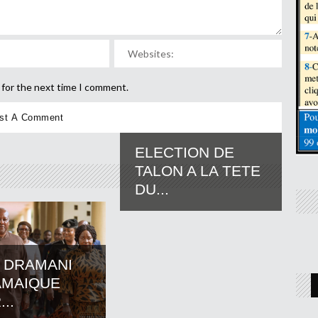
 for the next time I comment.
ELECTION DE
TALON A LA TETE
DU...
 DRAMANI
AMAIQUE
..