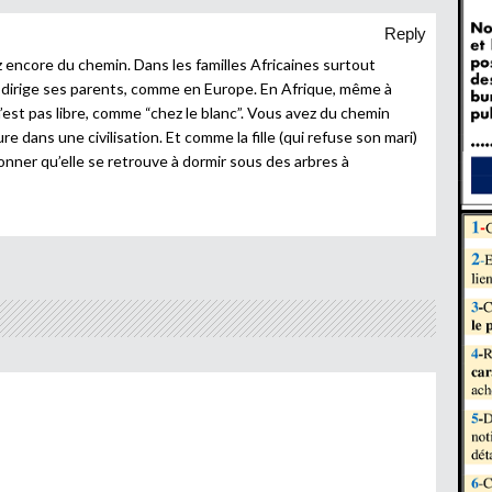
Reply
 encore du chemin. Dans les familles Africaines surtout
 qui dirige ses parents, comme en Europe. En Afrique, même à
n’est pas libre, comme “chez le blanc”. Vous avez du chemin
e dans une civilisation. Et comme la fille (qui refuse son mari)
tonner qu’elle se retrouve à dormir sous des arbres à