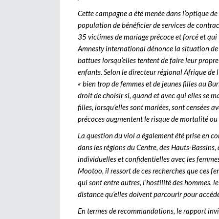
Cette campagne a été menée dans l’optique de 
population de bénéficier de services de contra
35 victimes de mariage précoce et forcé et qui 
Amnesty international dénonce la situation de
battues lorsqu’elles tentent de faire leur propr
enfants. Selon le directeur régional Afrique de
« bien trop de femmes et de jeunes filles au Bur
droit de choisir si, quand et avec qui elles se m
filles, lorsqu’elles sont mariées, sont censées a
précoces augmentent le risque de mortalité ou 
La question du viol a également été prise en 
dans les régions du Centre, des Hauts-Bassins, 
individuelles et confidentielles avec les femmes
Mootoo, il ressort de ces recherches que ces fe
qui sont entre autres, l’hostilité des hommes, l
distance qu’elles doivent parcourir pour accéde
En termes de recommandations, le rapport invi