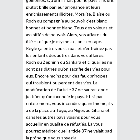
gémonies. Qu’ont ils fait pour le pays ? Ils ont
plutôt brille par leur arrogance et leurs
enrichissements illicites. Moralité, Blaise ou
Roch ou compagnie au pouvoir c’est blanc
bonnet et bonnet blanc. Tous des voleurs et
assoiffés de pouvoir. Alors, vos affaires du
ôté – toi que je m’y mette, on s’en tape.
Regle ça entre vous la bas et n’entrainez pas
les enfants des autres dans vos affaires.
Roch ou Zephirin ou Sankara et cliquailles ne
sont pas dignes qu’on sacrifie des vies pour
eux. Encore moins pour des faux principes
qui troublent ou perdent des vies. La
modification de l’article 37 ne saurait donc
justifier qu’on incendie le pays. Et si, par
entetement, vous incendiez quand même, il y
a de la place au Togo, au Niger, au Ghana et
dans les autres pays voisins pour vous
accueillir en qualite de réfugiés. La vous
pourrez méditer que l’article 37 ne valait pad
la prône que vous soyez la.