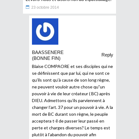
23 octobre 2014
BAASSENERE
Reply
(BONNE FIN)
Blaise COMPAORE et ses disciples qui ne
se définissent que par lui, qui ne sont ce
qu’ils sont qu’à cause de son long règne,
ne peuvent vouloir autre chose qu”un
pouvoir à vie de leur créateur ( BC) après
DIEU. Admettons qu’ils parviennent à
changer l’art. 37 pour un pouvoir à vie. A la
mort de BC durant son règne, le peuple
acceptera t-il de passer leur passé en
perte et charges diverses? Le temps est
plutôt à l’abandon du pouvoir afin