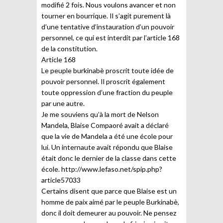
modifié 2 fois. Nous voulons avancer et non
tourner en bourrique. Il s’agit purement là
d’une tentative d’instauration d’un pouvoir
personnel, ce qui est interdit par l’article 168
de la constitution.
Article 168
Le peuple burkinabè proscrit toute idée de
pouvoir personnel. Il proscrit également
toute oppression d’une fraction du peuple
par une autre.
Je me souviens qu’à la mort de Nelson
Mandela, Blaise Compaoré avait a déclaré
que la vie de Mandela a été une école pour
lui. Un internaute avait répondu que Blaise
était donc le dernier de la classe dans cette
école.
http://www.lefaso.net/spip.php?
article57033
Certains disent que parce que Blaise est un
homme de paix aimé par le peuple Burkinabè,
donc il doit demeurer au pouvoir. Ne pensez