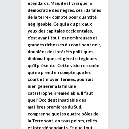
étendards. Mais il est vrai que la
démocratie des nègres, ces «damnés
de la terre», compte pour quantité
négligeable. Ce qui a du prix aux
yeux des capitales occidentales,
c’est avant tout les nombreuses et
grandes richesses du continent noir,
doublées des intérêts politiques,
diplomatiques et géostratégiques
qu’il présente. Cette vision erronée
qui ne prend en compte que les
court et moyen termes, pourrait
bien générer à la fin une
catastrophe irrémédiable. Il faut
que l’Occident insatiable des
matières premières du Sud,
comprenne que les quatre pôles de
la Terre sont, en tous points, reliés
et interdépendants. Et que tout