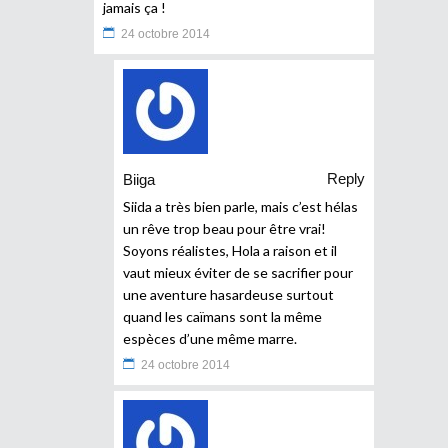
jamais ça !
24 octobre 2014
Reply
Biiga
Siida a très bien parle, mais c’est hélas
un rêve trop beau pour être vrai!
Soyons réalistes, Hola a raison et il
vaut mieux éviter de se sacrifier pour
une aventure hasardeuse surtout
quand les caïmans sont la même
espèces d’une même marre.
24 octobre 2014