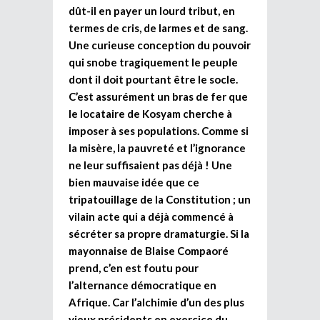
dût-il en payer un lourd tribut, en
termes de cris, de larmes et de sang.
Une curieuse conception du pouvoir
qui snobe tragiquement le peuple
dont il doit pourtant être le socle.
C’est assurément un bras de fer que
le locataire de Kosyam cherche à
imposer à ses populations. Comme si
la misère, la pauvreté et l’ignorance
ne leur suffisaient pas déjà ! Une
bien mauvaise idée que ce
tripatouillage de la Constitution ; un
vilain acte qui a déjà commencé à
sécréter sa propre dramaturgie. Si la
mayonnaise de Blaise Compaoré
prend, c’en est foutu pour
l’alternance démocratique en
Afrique. Car l’alchimie d’un des plus
vieux présidents en exercice du