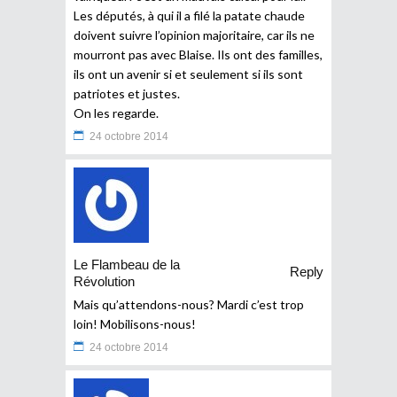
Les députés, à qui il a filé la patate chaude
doivent suivre l’opinion majoritaire, car ils ne
mourront pas avec Blaise. Ils ont des familles,
ils ont un avenir si et seulement si ils sont
patriotes et justes.
On les regarde.
24 octobre 2014
Le Flambeau de la
Reply
Révolution
Mais qu’attendons-nous? Mardi c’est trop
loin! Mobilisons-nous!
24 octobre 2014