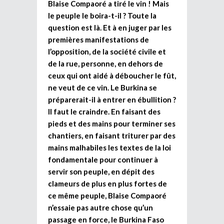
Blaise Compaoré a tiré le vin ! Mais
le peuple le boira-t-il ? Toute la
question est là. Et à en juger par les
premières manifestations de
l’opposition, de la société civile et
de la rue, personne, en dehors de
ceux qui ont aidé à déboucher le fût,
ne veut de ce vin. Le Burkina se
préparerait-il à entrer en ébullition ?
Il faut le craindre. En faisant des
pieds et des mains pour terminer ses
chantiers, en faisant triturer par des
mains malhabiles les textes de la loi
fondamentale pour continuer à
servir son peuple, en dépit des
clameurs de plus en plus fortes de
ce même peuple, Blaise Compaoré
n’essaie pas autre chose qu’un
passage en force, le Burkina Faso