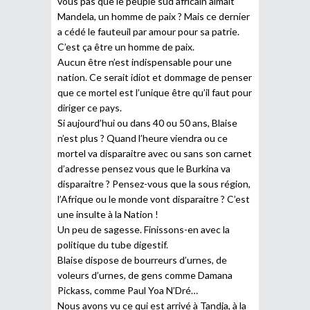
vous pas que le peuple sud africain aimait
Mandela, un homme de paix ? Mais ce dernier
a cédé le fauteuil par amour pour sa patrie.
C’est ça être un homme de paix.
Aucun être n’est indispensable pour une
nation. Ce serait idiot et dommage de penser
que ce mortel est l’unique être qu’il faut pour
diriger ce pays.
Si aujourd’hui ou dans 40 ou 50 ans, Blaise
n’est plus ? Quand l’heure viendra ou ce
mortel va disparaitre avec ou sans son carnet
d’adresse pensez vous que le Burkina va
disparaitre ? Pensez-vous que la sous région,
l’Afrique ou le monde vont disparaitre ? C’est
une insulte à la Nation !
Un peu de sagesse. Finissons-en avec la
politique du tube digestif.
Blaise dispose de bourreurs d’urnes, de
voleurs d’urnes, de gens comme Damana
Pickass, comme Paul Yoa N’Dré…
Nous avons vu ce qui est arrivé à Tandja, à la