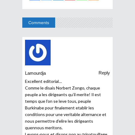
Comments
Reply
Lamourdja
Excellent editorial…
Comme le disais Norbert Zongo, chaque
peuple a les dirigeants qu’il merite! Il est
temps que l’on se leve tous, peuple
Burkinabe pour finalement etablir les
conditions pour une veritable alternance et
nous permettre d’elire les dirigeants
quennous meritons.
Levons-nous et disons non au tripatouillage.