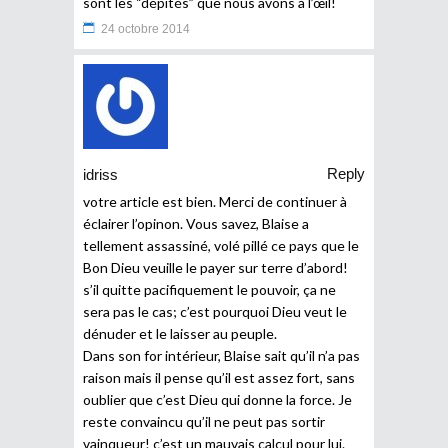
sont les “dépités” que nous avons à l’œil!
24 octobre 2014
Reply
idriss
votre article est bien. Merci de continuer à
éclairer l’opinon. Vous savez, Blaise a
tellement assassiné, volé pillé ce pays que le
Bon Dieu veuille le payer sur terre d’abord!
s’il quitte pacifiquement le pouvoir, ça ne
sera pas le cas; c’est pourquoi Dieu veut le
dénuder et le laisser au peuple.
Dans son for intérieur, Blaise sait qu’il n’a pas
raison mais il pense qu’il est assez fort, sans
oublier que c’est Dieu qui donne la force. Je
reste convaincu qu’il ne peut pas sortir
vainqueur! c’est un mauvais calcul pour lui.