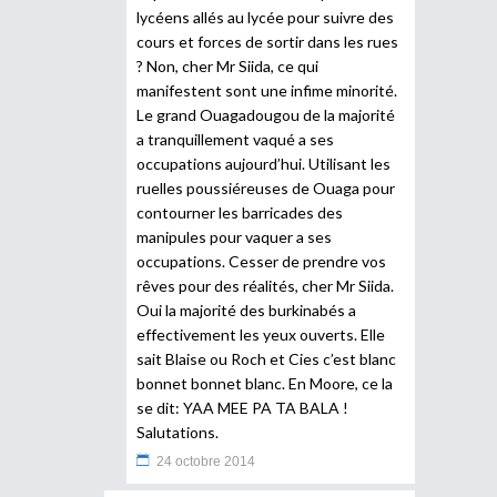
lycéens allés au lycée pour suivre des
cours et forces de sortir dans les rues
? Non, cher Mr Siida, ce qui
manifestent sont une infime minorité.
Le grand Ouagadougou de la majorité
a tranquillement vaqué a ses
occupations aujourd’hui. Utilisant les
ruelles poussiéreuses de Ouaga pour
contourner les barricades des
manipules pour vaquer a ses
occupations. Cesser de prendre vos
rêves pour des réalités, cher Mr Siida.
Oui la majorité des burkinabés a
effectivement les yeux ouverts. Elle
sait Blaise ou Roch et Cies c’est blanc
bonnet bonnet blanc. En Moore, ce la
se dit: YAA MEE PA TA BALA !
Salutations.
24 octobre 2014