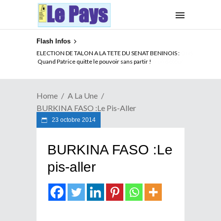
Flash Infos
ELECTION DE TALON A LA TETE DU SENAT BENINOIS :
Quand Patrice quitte le pouvoir sans partir !
Home
A La Une
BURKINA FASO :Le Pis-Aller
23 octobre 2014
BURKINA FASO :Le
pis-aller