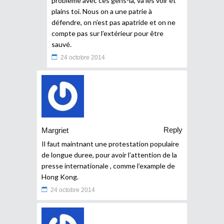
problème avec ces gens-là, va les voir et
plains toi. Nous on a une patrie à
défendre, on n’est pas apatride et on ne
compte pas sur l’extérieur pour être
sauvé.
24 octobre 2014
Reply
Margriet
Il faut maintnant une protestation populaire
de longue duree, pour avoir l’attention de la
presse internationale , comme l’example de
Hong Kong.
24 octobre 2014