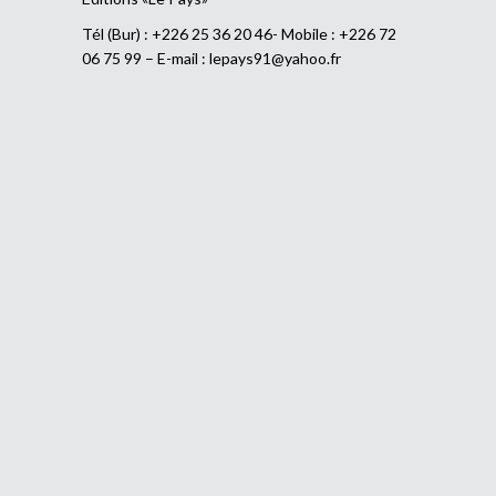
Tél (Bur) : +226 25 36 20 46- Mobile : +226 72
06 75 99 – E-mail :
lepays91@yahoo.fr