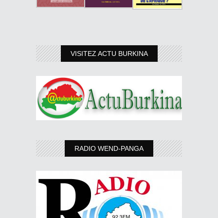
VISITEZ ACTU BURKINA
RADIO WEND-PANGA