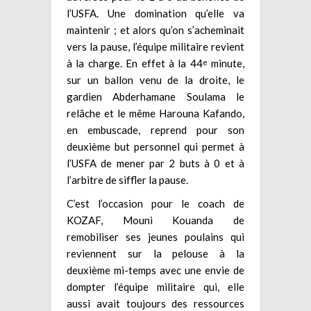
l’USFA. Une domination qu’elle va
maintenir ; et alors qu’on s’acheminait
vers la pause, l’équipe militaire revient
à la charge. En effet à la 44
minute,
e
sur un ballon venu de la droite, le
gardien Abderhamane Soulama le
relâche et le même Harouna Kafando,
en embuscade, reprend pour son
deuxième but personnel qui permet à
l’USFA de mener par 2 buts à 0 et à
l’arbitre de siffler la pause.
C’est l’occasion pour le coach de
KOZAF, Mouni Kouanda de
remobiliser ses jeunes poulains qui
reviennent sur la pelouse à la
deuxième mi-temps avec une envie de
dompter l’équipe militaire qui, elle
aussi avait toujours des ressources