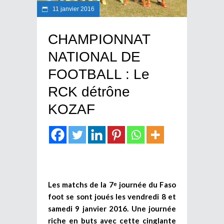
11 janvier 2016
CHAMPIONNAT
NATIONAL DE
FOOTBALL : Le
RCK détrône
KOZAF
Les matchs de la 7
journée du Faso
e
foot se sont joués les vendredi 8 et
samedi 9 janvier 2016. Une journée
riche en buts avec cette cinglante