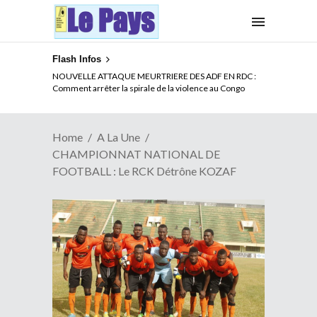
Flash Infos
LA CITE SANS VERTU
NOUVELLE ATTAQUE MEURTRIERE DES ADF EN RDC :
Comment arrêter la spirale de la violence au Congo
Home
A La Une
CHAMPIONNAT NATIONAL DE
FOOTBALL : Le RCK Détrône KOZAF