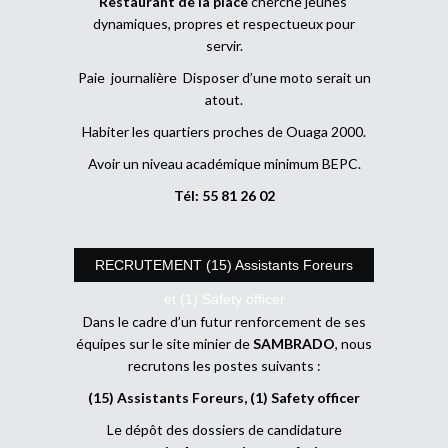
Restaurant de la place
cherche jeunes
dynamiques, propres et respectueux pour
servir.
Paie journalière Disposer d’une moto serait un
atout.
Habiter les quartiers proches de Ouaga 2000.
Avoir un niveau académique minimum BEPC.
Tél: 55 81 26 02
RECRUTEMENT (15) Assistants Foreurs
et (1) Safety officer
Dans le cadre d’un futur renforcement de ses
équipes sur le site minier de
SAMBRADO
, nous
recrutons les postes suivants :
(15) Assistants Foreurs, (1) Safety officer
Le dépôt des dossiers de candidature