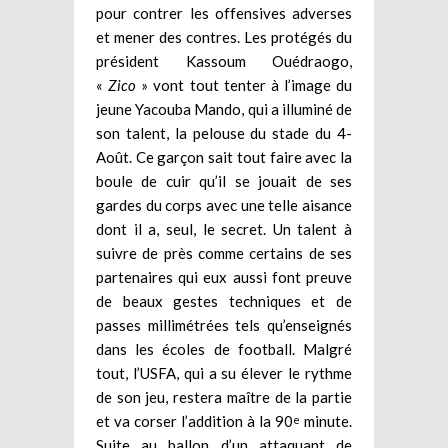
pour contrer les offensives adverses
et mener des contres. Les protégés du
président Kassoum Ouédraogo,
«
Zico
» vont tout tenter à l’image du
jeune Yacouba Mando, qui a illuminé de
son talent, la pelouse du stade du 4-
Août. Ce garçon sait tout faire avec la
boule de cuir qu’il se jouait de ses
gardes du corps avec une telle aisance
dont il a, seul, le secret. Un talent à
suivre de près comme certains de ses
partenaires qui eux aussi font preuve
de beaux gestes techniques et de
passes millimétrées tels qu’enseignés
dans les écoles de football. Malgré
tout, l’USFA, qui a su élever le rythme
de son jeu, restera maître de la partie
et va corser l’addition à la 90
minute.
e
Suite au ballon d’un attaquant de