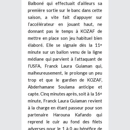
Balboné qui effectuait d’ailleurs sa
première sortie sur le banc dans cette
saison, a vite fait d’appuyer sur
l’accélérateur en jouant haut, ne
donnant pas le temps à KOZAF de
mettre en place son jeu habituel bien
élaboré. Elle se signale dès la 11
e
minute sur un ballon venu de la ligne
médiane qui parvient à l’attaquant de
l’USFA, Franck Laura Guiaman qui,
malheureusement, le prolonge un peu
trop et que le gardien de KOZAF,
Abderhamane Soulama anticipe et
capte. Cinq minutes après, soit à la 16
e
minute, Franck Laura Guiaman revient
à la charge en étant passeur pour son
partenaire Harouna Kafando qui
reprend le cuir au fond des filets
adverses pour le 1 à 0 au bénéfice de