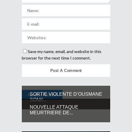
Save my name, email, and website in this
browser for the next time I comment.
SORTIE VIOLENTE D’OUSMANE
Related Articles
SONK...
NOUVELLE ATTAQUE
MEURTRIERE DE...