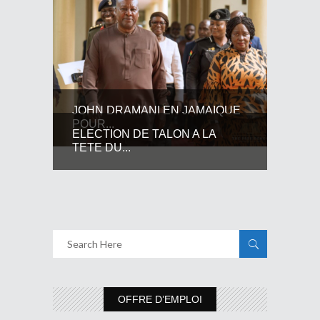
JOHN DRAMANI EN JAMAIQUE
POUR...
ELECTION DE TALON A LA
TETE DU...
OFFRE D’EMPLOI