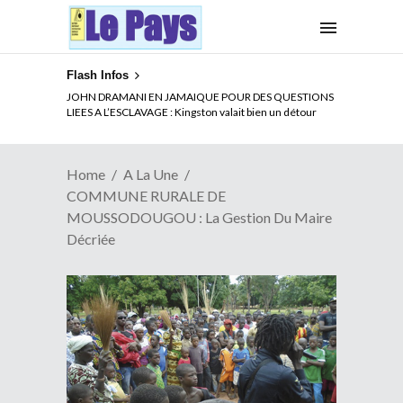
Flash Infos
ELECTION DE TALON A LA TETE DU SENAT BENINOIS :
JOHN DRAMANI EN JAMAIQUE POUR DES QUESTIONS
Quand Patrice quitte le pouvoir sans partir !
LIEES A L’ESCLAVAGE : Kingston valait bien un détour
Home
A La Une
COMMUNE RURALE DE
MOUSSODOUGOU : La Gestion Du Maire
Décriée