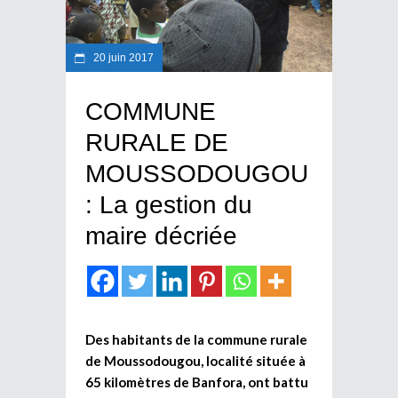
20 juin 2017
COMMUNE
RURALE DE
MOUSSODOUGOU
: La gestion du
maire décriée
Des habitants de la commune rurale
de Moussodougou, localité située à
65 kilomètres de Banfora, ont battu