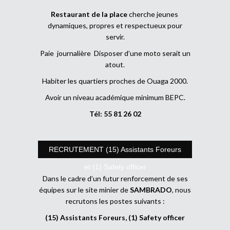
Restaurant de la place
cherche jeunes
dynamiques, propres et respectueux pour
servir.
Paie journalière Disposer d’une moto serait un
atout.
Habiter les quartiers proches de Ouaga 2000.
Avoir un niveau académique minimum BEPC.
Tél: 55 81 26 02
RECRUTEMENT (15) Assistants Foreurs
et (1) Safety officer
Dans le cadre d’un futur renforcement de ses
équipes sur le site minier de
SAMBRADO
, nous
recrutons les postes suivants :
(15) Assistants Foreurs, (1) Safety officer