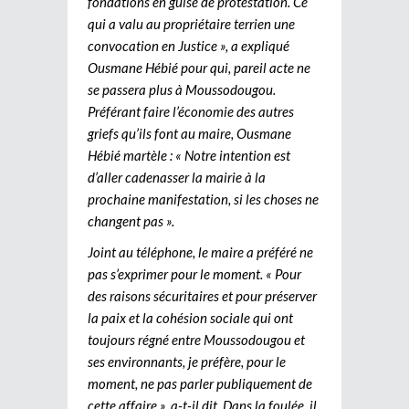
fondations en guise de protestation. Ce
qui a valu au propriétaire terrien une
convocation en Justice », a expliqué
Ousmane Hébié pour qui, pareil acte ne
se passera plus à Moussodougou.
Préférant faire l’économie des autres
griefs qu’ils font au maire, Ousmane
Hébié martèle : « Notre intention est
d’aller cadenasser la mairie à la
prochaine manifestation, si les choses ne
changent pas ».
Joint au téléphone, le maire a préféré ne
pas s’exprimer pour le moment. « Pour
des raisons sécuritaires et pour préserver
la paix et la cohésion sociale qui ont
toujours régné entre Moussodougou et
ses environnants, je préfère, pour le
moment, ne pas parler publiquement de
cette affaire », a-t-il dit. Dans la foulée, il