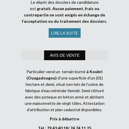
Le dépôt des dossiers de candidature
est
gratuit
.
Aucun paiement, frais ou
contrepartie ne sont exigés en échange de
l’acceptation ou du traitement des dossiers
.
LIRE LA SUITE
AVIS DE VENTE
Particulier vend un terrain borné
à Koubri
(Ouagadougou)
d’une superficie d’un (01)
hectare et demi, situé non loin de l’usine de
fabrique d’eau minérale Ilemdé. Semi clôturé
avec des poteaux en béton armé et abritant
une maisonnette de vingt tôles. Attestation
d’attribution et plan cadastral disponibles.
Prix à débattre
Tél : 79 43 40 18/ 74 74 11 25