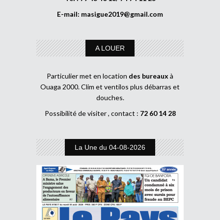
E-mail:
masigue2019@gmail.com
A LOUER
Particulier met en location
des bureaux
à
Ouaga 2000. Clim et ventilos plus débarras et
douches.
Possibilité de visiter , contact :
72 60 14 28
La Une du 04-08-2026