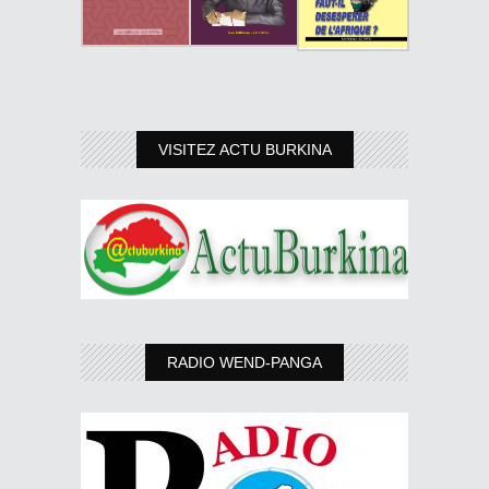
VISITEZ ACTU BURKINA
RADIO WEND-PANGA