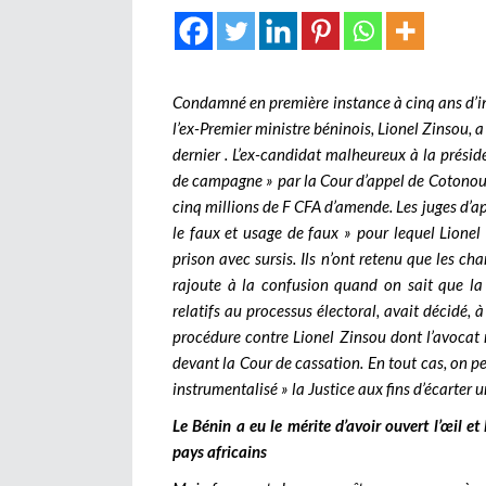
Condamné en première instance à cinq ans d’iné
l’ex-Premier ministre béninois, Lionel Zinsou, a
dernier . L’ex-candidat malheureux à la prési
de campagne » par la Cour d’appel de Cotonou q
cinq millions de F CFA d’amende. Les juges d’ap
le faux et usage de faux » pour lequel Lionel
prison avec sursis. Ils n’ont retenu que les ch
rajoute à la confusion quand on sait que la
relatifs au processus électoral, avait décidé, 
procédure contre Lionel Zinsou dont l’avocat n
devant la Cour de cassation. En tout cas, on peu
instrumentalisé » la Justice aux fins d’écarter u
Le Bénin a eu le mérite d’avoir ouvert l’œil e
pays africains