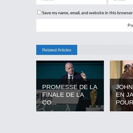
Save my name, email, and website in this browser
Related Articles
PROMESSE DE LA
JOHN
FINALE DE LA
EN J
CO...
POUR.