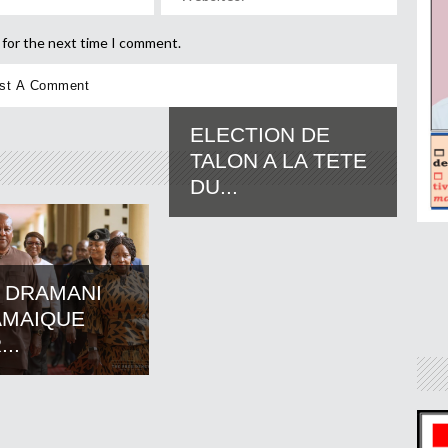
 for the next time I comment.
ELECTION DE
TALON A LA TETE
DU...
 DRAMANI
AMAIQUE
..