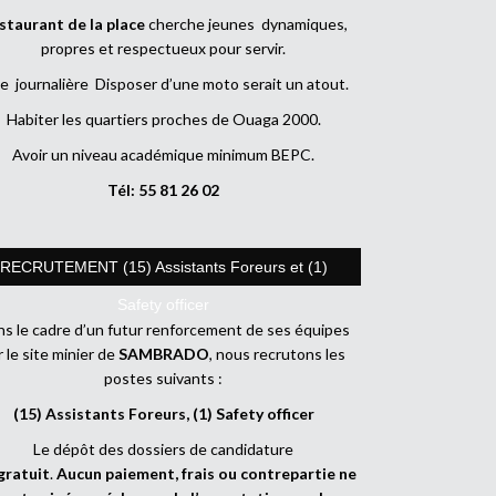
staurant de la place
cherche jeunes dynamiques,
propres et respectueux pour servir.
e journalière Disposer d’une moto serait un atout.
Habiter les quartiers proches de Ouaga 2000.
Avoir un niveau académique minimum BEPC.
Tél: 55 81 26 02
RECRUTEMENT (15) Assistants Foreurs et (1)
Safety officer
s le cadre d’un futur renforcement de ses équipes
r le site minier de
SAMBRADO
, nous recrutons les
postes suivants :
(15) Assistants Foreurs, (1) Safety officer
Le dépôt des dossiers de candidature
gratuit
.
Aucun paiement, frais ou contrepartie ne