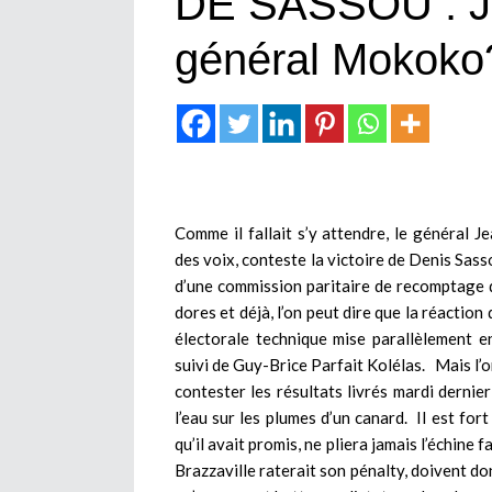
DE SASSOU : Ju
général Mokoko
Comme il fallait s’y attendre, le général
des voix, conteste la victoire de Denis Sass
d’une commission paritaire de recomptage d
dores et déjà, l’on peut dire que la réactio
électorale technique mise parallèlement en
suivi de Guy-Brice Parfait Kolélas. Mais l’o
contester les résultats livrés mardi dernie
l’eau sur les plumes d’un canard. Il est for
qu’il avait promis, ne pliera jamais l’échin
Brazzaville raterait son pénalty, doivent don