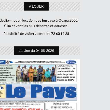
A LOUER
ticulier met en location
des bureaux
à Ouaga 2000.
Clim et ventilos plus débarras et douches.
Possibilité de visiter , contact :
72 60 14 28
La Une du 04-08-2026