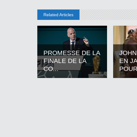
Related Articles
PROMESSE DE LA
JOHN
FINALE DE LA
EN J
CO...
POUR.