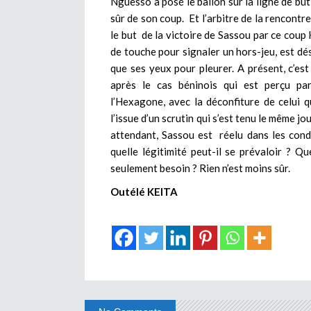
Nguesso a posé le ballon sur la ligne de but
sûr de son coup. Et l’arbitre de la rencontre
le but de la victoire de Sassou par ce coup 
de touche pour signaler un hors-jeu, est dés
que ses yeux pour pleurer. A présent, c’est
après le cas béninois qui est perçu p
l’Hexagone, avec la déconfiture de celui 
l’issue d’un scrutin qui s’est tenu le même jo
attendant, Sassou est réelu dans les cond
quelle légitimité peut-il se prévaloir ? Qu
seulement besoin ? Rien n’est moins sûr.
Outélé KEITA