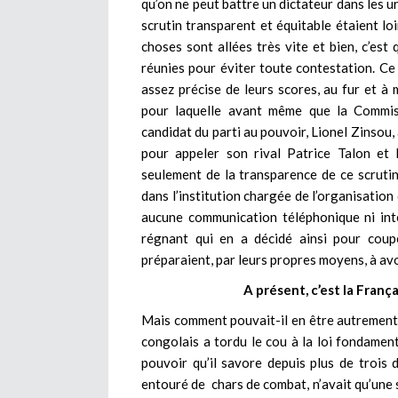
qu’on ne peut battre un dictateur dans les u
scrutin transparent et équitable étaient lo
choses sont allées très vite et bien, c’est
réunies pour éviter toute contestation. Ce 
assez précise de leurs scores, au fur et à 
pour laquelle avant même que la Commissi
candidat du parti au pouvoir, Lionel Zinsou,
pour appeler son rival Patrice Talon et 
seulement de la transparence de ce scrutin
dans l’institution chargée de l’organisation
aucune communication téléphonique ni inte
régnant qui en a décidé ainsi pour coupe
préparaient, par leurs propres moyens, à avoi
A présent, c’est la Franç
Mais comment pouvait-il en être autrement
congolais a tordu le cou à la loi fondamen
pouvoir qu’il savore depuis plus de trois
entouré de chars de combat, n’avait qu’une s