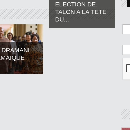
ELECTION DE
TALON A LA TETE
DU...
 DRAMANI
AMAIQUE
..