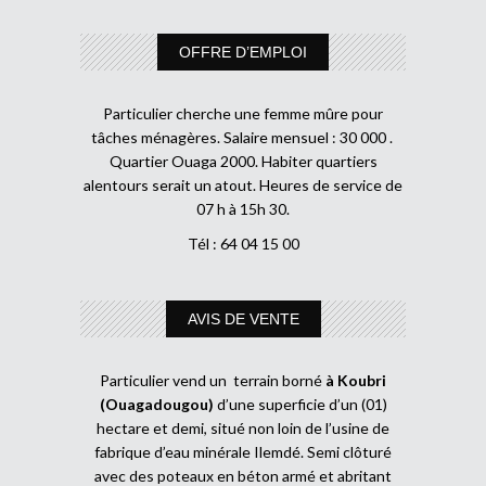
OFFRE D’EMPLOI
Particulier cherche une femme mûre pour
tâches ménagères. Salaire mensuel : 30 000 .
Quartier Ouaga 2000. Habiter quartiers
alentours serait un atout. Heures de service de
07 h à 15h 30.
Tél : 64 04 15 00
AVIS DE VENTE
Particulier vend un terrain borné
à Koubri
(Ouagadougou)
d’une superficie d’un (01)
hectare et demi, situé non loin de l’usine de
fabrique d’eau minérale Ilemdé. Semi clôturé
avec des poteaux en béton armé et abritant