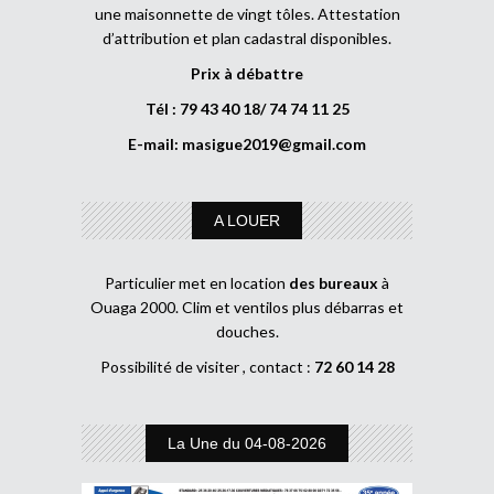
une maisonnette de vingt tôles. Attestation
d’attribution et plan cadastral disponibles.
Prix à débattre
Tél : 79 43 40 18/ 74 74 11 25
E-mail:
masigue2019@gmail.com
A LOUER
Particulier met en location
des bureaux
à
Ouaga 2000. Clim et ventilos plus débarras et
douches.
Possibilité de visiter , contact :
72 60 14 28
La Une du 04-08-2026