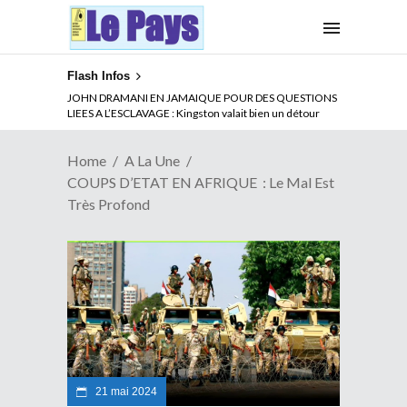
Flash Infos
ABSENCE PROLONGEE DE PAUL BIYA DU CAMEROUN :
Qui pilote le Cameroun ?
Home
A La Une
COUPS D’ETAT EN AFRIQUE : Le Mal Est
Très Profond
21 mai 2024