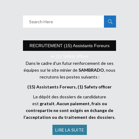
RECRUTEMENT (15) Assistants Foreurs
et (1) Safety officer
Dans le cadre d’un futur renforcement de ses
équipes sur le site minier de
SAMBRADO
, nous
recrutons les postes suivants :
(15) Assistants Foreurs, (1) Safety officer
Le dépôt des dossiers de candidature
est
gratuit
.
Aucun paiement, frais ou
contrepartie ne sont exigés en échange de
l’acceptation ou du traitement des dossiers
.
LIRE LA SUITE