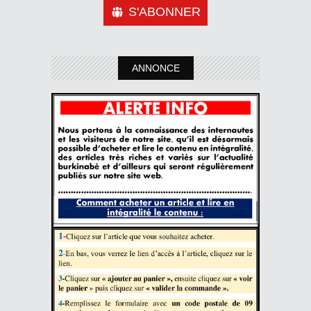
S'ABONNER
ANNONCE