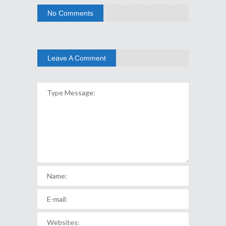
No Comments
Leave A Comment