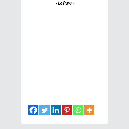
« Le Pays »