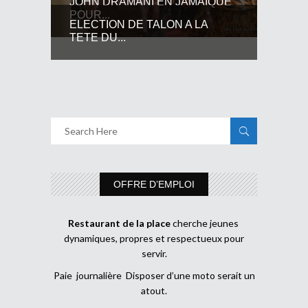
JOHN DRAMANI EN JAMAIQUE
POUR...
ELECTION DE TALON A LA
TETE DU...
OFFRE D’EMPLOI
Restaurant de la place
cherche jeunes
dynamiques, propres et respectueux pour
servir.
Paie journalière Disposer d’une moto serait un
atout.