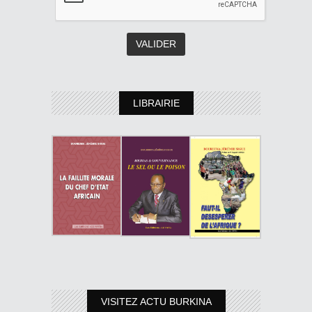
LIBRAIRIE
VISITEZ ACTU BURKINA