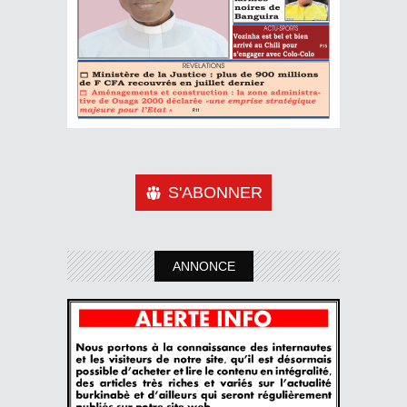
S'ABONNER
ANNONCE