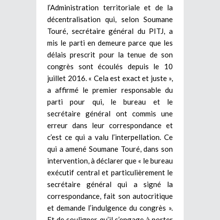
l’Administration territoriale et de la
décentralisation qui, selon Soumane
Touré, secrétaire général du PITJ, a
mis le parti en demeure parce que les
délais prescrit pour la tenue de son
congrès sont écoulés depuis le 10
juillet 2016. « Cela est exact et juste »,
a affirmé le premier responsable du
parti pour qui, le bureau et le
secrétaire général ont commis une
erreur dans leur correspondance et
c’est ce qui a valu l’interpellation. Ce
qui a amené Soumane Touré, dans son
intervention, à déclarer que « le bureau
exécutif central et particulièrement le
secrétaire général qui a signé la
correspondance, fait son autocritique
et demande l’indulgence du congrès ».
Et de souligner qu’il s’engage à porter