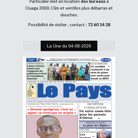
Particulier met en location
des bureaux
à
Ouaga 2000. Clim et ventilos plus débarras et
douches.
Possibilité de visiter , contact :
72 60 14 28
La Une du 04-08-2026