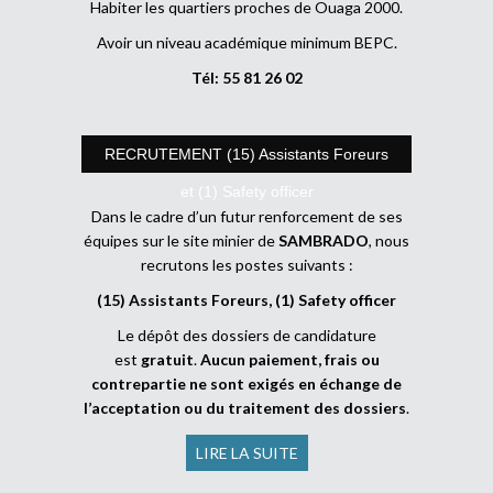
Habiter les quartiers proches de Ouaga 2000.
Avoir un niveau académique minimum BEPC.
Tél: 55 81 26 02
RECRUTEMENT (15) Assistants Foreurs
et (1) Safety officer
Dans le cadre d’un futur renforcement de ses
équipes sur le site minier de
SAMBRADO
, nous
recrutons les postes suivants :
(15) Assistants Foreurs, (1) Safety officer
Le dépôt des dossiers de candidature
est
gratuit
.
Aucun paiement, frais ou
contrepartie ne sont exigés en échange de
l’acceptation ou du traitement des dossiers
.
LIRE LA SUITE