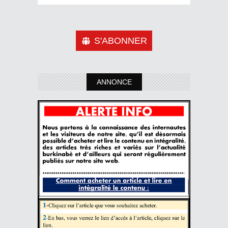
S'ABONNER
ANNONCE