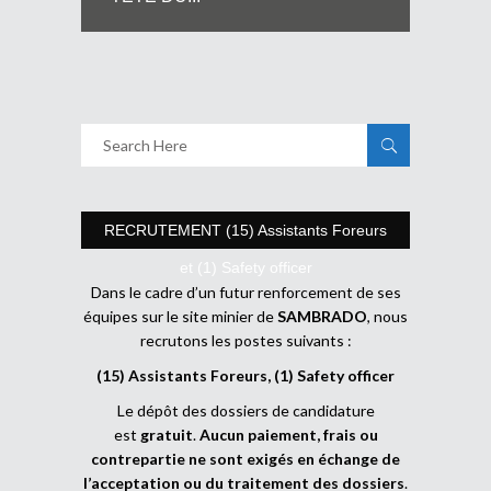
RECRUTEMENT (15) Assistants Foreurs
et (1) Safety officer
Dans le cadre d’un futur renforcement de ses
équipes sur le site minier de
SAMBRADO
, nous
recrutons les postes suivants :
(15) Assistants Foreurs, (1) Safety officer
Le dépôt des dossiers de candidature
est
gratuit
.
Aucun paiement, frais ou
contrepartie ne sont exigés en échange de
l’acceptation ou du traitement des dossiers
.