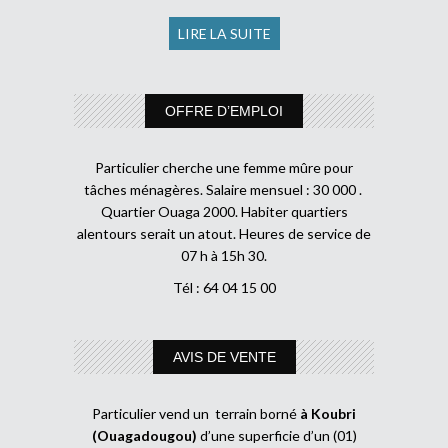
LIRE LA SUITE
OFFRE D’EMPLOI
Particulier cherche une femme mûre pour
tâches ménagères. Salaire mensuel : 30 000 .
Quartier Ouaga 2000. Habiter quartiers
alentours serait un atout. Heures de service de
07 h à 15h 30.
Tél : 64 04 15 00
AVIS DE VENTE
Particulier vend un terrain borné
à Koubri
(Ouagadougou)
d’une superficie d’un (01)