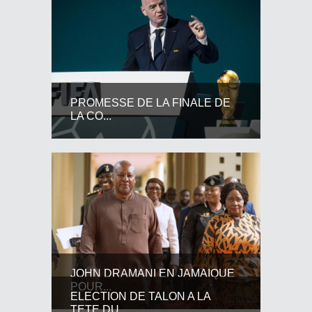
PROMESSE DE LA FINALE DE
LA CO...
JOHN DRAMANI EN JAMAIQUE
POUR...
ELECTION DE TALON A LA
TETE DU...