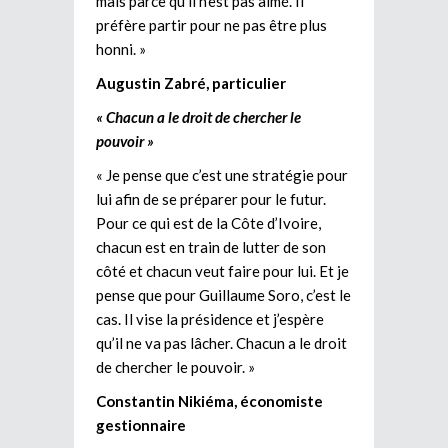
mais parce qu’il n’est pas aimé. Il
préfère partir pour ne pas être plus
honni. »
Augustin Zabré, particulier
« Chacun a le droit de chercher le
pouvoir »
« Je pense que c’est une stratégie pour
lui afin de se préparer pour le futur.
Pour ce qui est de la Côte d’Ivoire,
chacun est en train de lutter de son
côté et chacun veut faire pour lui. Et je
pense que pour Guillaume Soro, c’est le
cas. Il vise la présidence et j’espère
qu’il ne va pas lâcher. Chacun a le droit
de chercher le pouvoir. »
Constantin Nikiéma, économiste
gestionnaire