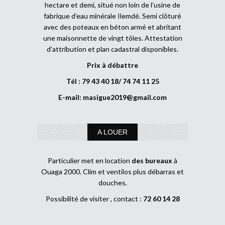
hectare et demi, situé non loin de l’usine de
fabrique d’eau minérale Ilemdé. Semi clôturé
avec des poteaux en béton armé et abritant
une maisonnette de vingt tôles. Attestation
d’attribution et plan cadastral disponibles.
Prix à débattre
Tél : 79 43 40 18/ 74 74 11 25
E-mail:
masigue2019@gmail.com
A LOUER
Particulier met en location
des bureaux
à
Ouaga 2000. Clim et ventilos plus débarras et
douches.
Possibilité de visiter , contact :
72 60 14 28