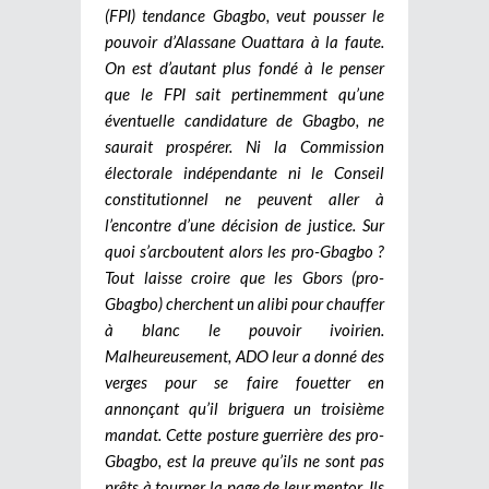
(FPI) tendance Gbagbo, veut pousser le
pouvoir d’Alassane Ouattara à la faute.
On est d’autant plus fondé à le penser
que le FPI sait pertinemment qu’une
éventuelle candidature de Gbagbo, ne
saurait prospérer. Ni la Commission
électorale indépendante ni le Conseil
constitutionnel ne peuvent aller à
l’encontre d’une décision de justice. Sur
quoi s’arcboutent alors les pro-Gbagbo ?
Tout laisse croire que les Gbors (pro-
Gbagbo) cherchent un alibi pour chauffer
à blanc le pouvoir ivoirien.
Malheureusement, ADO leur a donné des
verges pour se faire fouetter en
annonçant qu’il briguera un troisième
mandat. Cette posture guerrière des pro-
Gbagbo, est la preuve qu’ils ne sont pas
prêts à tourner la page de leur mentor. Ils