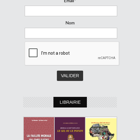
Email*
Nom
LIBRAIRIE