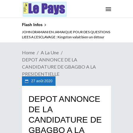
Flash Infos
ABSENCE PROLONGEE DE PAUL BIYA DU CAMEROUN :
JOHN DRAMANI EN JAMAIQUE POUR DES QUESTIONS
Qui pilote le Cameroun ?
LIEES A L’ESCLAVAGE : Kingston valait bien un détour
Home
A La Une
DEPOT ANNONCE DE LA
CANDIDATURE DE GBAGBO A LA
PRESIDENTIELLE
27 août 2020
DEPOT ANNONCE
DE LA
CANDIDATURE DE
GBAGBO A LA