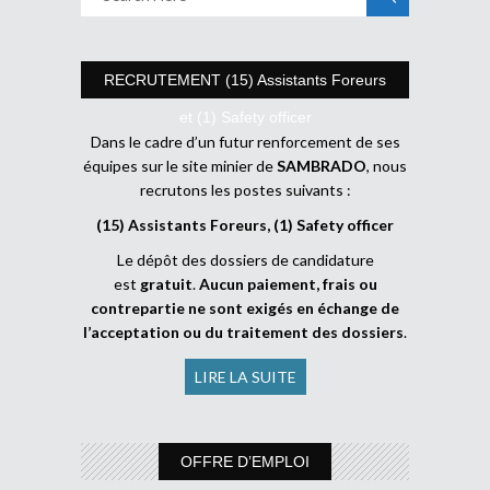
RECRUTEMENT (15) Assistants Foreurs
et (1) Safety officer
Dans le cadre d’un futur renforcement de ses
équipes sur le site minier de
SAMBRADO
, nous
recrutons les postes suivants :
(15) Assistants Foreurs, (1) Safety officer
Le dépôt des dossiers de candidature
est
gratuit
.
Aucun paiement, frais ou
contrepartie ne sont exigés en échange de
l’acceptation ou du traitement des dossiers
.
LIRE LA SUITE
OFFRE D’EMPLOI