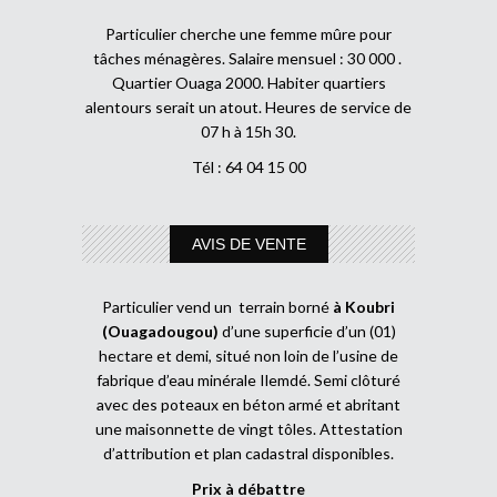
Particulier cherche une femme mûre pour
tâches ménagères. Salaire mensuel : 30 000 .
Quartier Ouaga 2000. Habiter quartiers
alentours serait un atout. Heures de service de
07 h à 15h 30.
Tél : 64 04 15 00
AVIS DE VENTE
Particulier vend un terrain borné
à Koubri
(Ouagadougou)
d’une superficie d’un (01)
hectare et demi, situé non loin de l’usine de
fabrique d’eau minérale Ilemdé. Semi clôturé
avec des poteaux en béton armé et abritant
une maisonnette de vingt tôles. Attestation
d’attribution et plan cadastral disponibles.
Prix à débattre