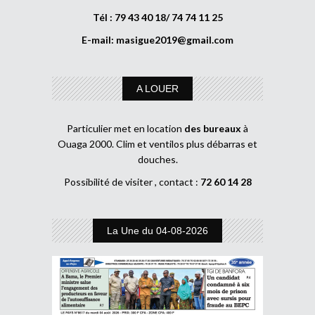
Tél : 79 43 40 18/ 74 74 11 25
E-mail:
masigue2019@gmail.com
A LOUER
Particulier met en location
des bureaux
à
Ouaga 2000. Clim et ventilos plus débarras et
douches.
Possibilité de visiter , contact :
72 60 14 28
La Une du 04-08-2026