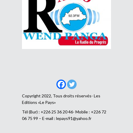
Copyright 2022, Tous droits réservés- Les
Editions «Le Pays»
Tél (Bur) : +226 25 36 20 46- Mobile : +226 72
06 75 99 – E-mail :
lepays91@yahoo.fr