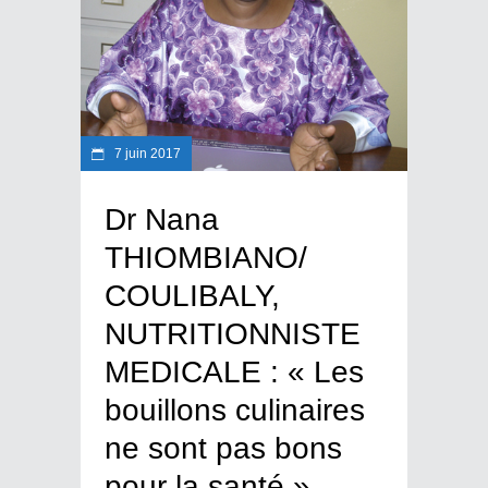
7 juin 2017
Dr Nana
THIOMBIANO/
COULIBALY,
NUTRITIONNISTE
MEDICALE : « Les
bouillons culinaires
ne sont pas bons
pour la santé »