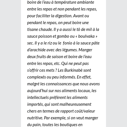
boire de l’eau à température ambiante
entre les repas et non pendant les repas,
pour faciliter la digestion. Avant ou
pendant le repas, on peut boire une
tisane chaude. Il y a aussi le tô de mil à la
sauce poisson et gombo ou « boulvaka »
sec. Il y a le riz ou le fonio à la sauce pâte
d’arachide avec des légumes. Manger
deux fruits de saison et boire de l’eau
entre les repas, etc. Qui ne peut pas
s’offrir ces mets ? Les Burkinabè sont
complexés ou peu informés. En effet,
malgré les connaissances que nous avons
aujourd’hui sur nos aliments locaux, les
intellectuels préfèrent les aliments
importés, qui sont malheureusement
chers en termes de rapport coût/valeur
nutritive. Par exemple, si on veut manger
du pain, toutes les boutiques en