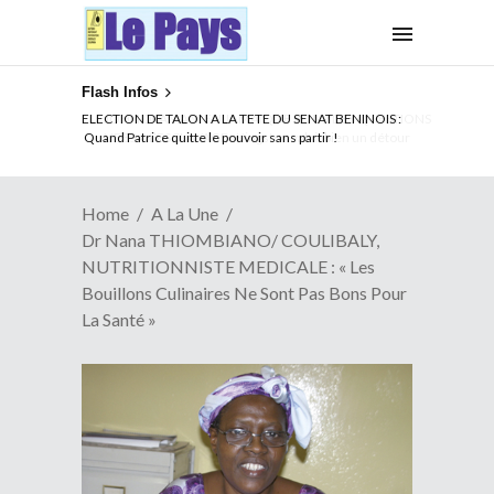
Flash Infos
ELECTION DE TALON A LA TETE DU SENAT BENINOIS :
Quand Patrice quitte le pouvoir sans partir !
Home
A La Une
Dr Nana THIOMBIANO/ COULIBALY,
NUTRITIONNISTE MEDICALE : « Les
Bouillons Culinaires Ne Sont Pas Bons Pour
La Santé »