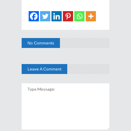
No Comments
Leave A Comment