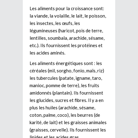
Les aliments pour la croissance sont:
la viande, la volaille, le lait, le poisson,
les insectes, les œufs, les
légumineuses (haricot, pois de terre,
lentilles, soumbala, arachide, sésame,
etc.). Ils fournissent les protéines et
les acides aminés.
Les aliments énergétiques sont : les
céréales (mil, sorgho, fonio, maïs, riz)
les tubercules (patate, igname, taro,
manioc, pomme de terre), les fruits
amidonnés (plantain). Ils fournissent
les glucides, sucres et fibres. Il y a en
plus les huiles (arachide, sésame,
coton, palme, coco), les beurres (de
karité, de lait) et les graisses animales
(graisses, cervelle). Ils fournissent les
lipides et les acides gras.