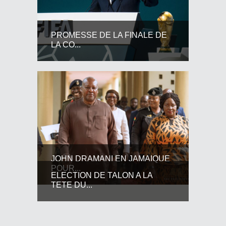
PROMESSE DE LA FINALE DE
LA CO...
JOHN DRAMANI EN JAMAIQUE
POUR...
ELECTION DE TALON A LA
TETE DU...