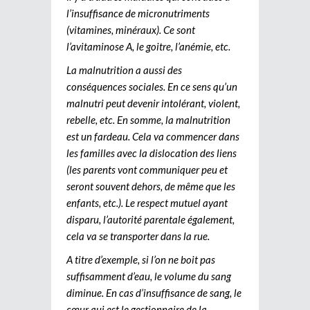
l’insuffisance de micronutriments
(vitamines, minéraux). Ce sont
l’avitaminose A, le goitre, l’anémie, etc.
La malnutrition a aussi des
conséquences sociales. En ce sens qu’un
malnutri peut devenir intolérant, violent,
rebelle, etc. En somme, la malnutrition
est un fardeau. Cela va commencer dans
les familles avec la dislocation des liens
(les parents vont communiquer peu et
seront souvent dehors, de même que les
enfants, etc.). Le respect mutuel ayant
disparu, l’autorité parentale également,
cela va se transporter dans la rue.
A titre d’exemple, si l’on ne boit pas
suffisamment d’eau, le volume du sang
diminue. En cas d’insuffisance de sang, le
cœur qui est le gestionnaire de la