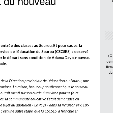
rt du nouveau
 rentrée des classes au Sourou. Et pour cause, la
ervice de l’éducation du Sourou (CSCSES) a observé
(O
er le départ sans condition de Adama Dayo, nouveau
demi
ale.
Ilem
ab
de la Direction provinciale de l’éducation au Sourou, une
 province. La raison, beaucoup soutiennent que le nouveau
 aurait menti sur son curriculum vitae pour se faire
rges, la communauté éducative s’était démarquée en
le sujet du quotidien « Le Pays » dans sa livraison N°6189
c’est une autre étape que la CSCSES a franchie en