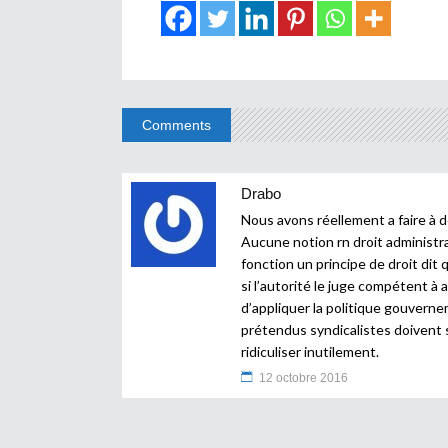
Comments
Drabo
Nous avons réellement a faire à d
Aucune notion rn droit administra
fonction un principe de droit dit
si l’autorité le juge compétent 
d’appliquer la politique gouvernem
prétendus syndicalistes doivent s
ridiculiser inutilement.
12 octobre 2016