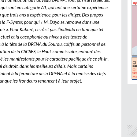
de la nomination du nouveau DPENA n’ont pas été respectés.
s qui sont en catégorie A1, qui ont une certaine expérience,
ue trois ans d’expérience, pour les diriger. Des propos
 la F-Synter, pour qui « M. Dayo se retrouve dans une
ir ». Pour Kaboré, ce n’est pas l’individu en tant que tel
ctuel et la cacophonie au niveau des textes de
 à la tête de la DPENA du Sourou, coiffe un personnel de
aration de la CSCSES, le Haut-commissaire, entouré des
 les manifestants pour le caractère pacifique de ce sit-in,
i de droit, dans les meilleurs délais. Mais certains
aient à la fermeture de la DPENA et à la remise des clefs
our que les frondeurs renoncent à leur projet.