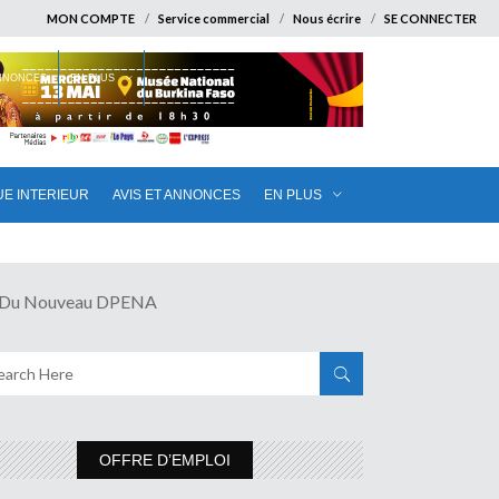
MON COMPTE
Service commercial
Nous écrire
SE CONNECTER
ANNONCES
EN PLUS
UE INTERIEUR
AVIS ET ANNONCES
EN PLUS
rt Du Nouveau DPENA
OFFRE D’EMPLOI