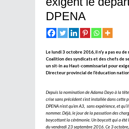
exigent le dépa
DPENA
Le lundi 3 octobre 2016, il n’y a pas eu de
Coalition des syndicats et des chefs de s
un sit-in au Haut-commissariat pour exig
Directeur provincial de l’éducation nation
Depuis la nomination de Adama Dayo à la tête 
crise sans précédent s’est installée dans cette
DPENA n’est qu’en A3, sans expérience, et qu’il
nommer. Déjà, le jour de la passation des cha
boycottant la cérémonie. Un boycott qui a été 
du vendredi 23 septembre 2016. Ce 3 octobre, 