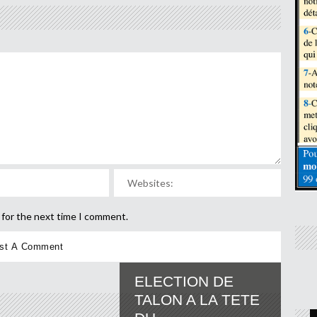
 for the next time I comment.
ELECTION DE
TALON A LA TETE