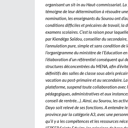
organisant un sit-in au Haut-commissariat. La f
témoigne de leur détermination à résoudre une 
nomination, les enseignants du Sourou ont d’au
conditions difficiles et précaires de travail, la
examens scolaires. C’est la raison pour laquel
par Kiendéga Saïdou, conseiller du secondaire,
l’annulation pure, simple et sans condition de 
l’organigramme du ministère de l’Education en 
l’élaboration d’un référentiel conséquent qui déc
structures déconcentrées du MENA, afin d’évite
définitifs des salles de classe sous abris précai
vacation au post-primaire et au secondaire. L
plateforme, suspend toute collaboration avec l
pédagogiques, administratives et aux instance
conseil de rentrée…). Ainsi, au Sourou, les act
Dayo soit relevé de ses fonctions. A entendre le
province par la catégorie A3, avec une personne
qu’il y a les compétences et les ressources né