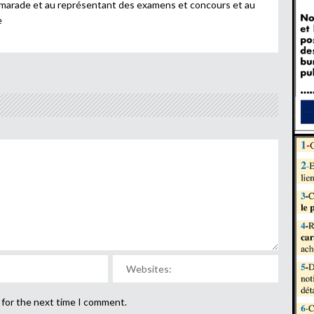
amarade et au représentant des examens et concours et au
e
 for the next time I comment.