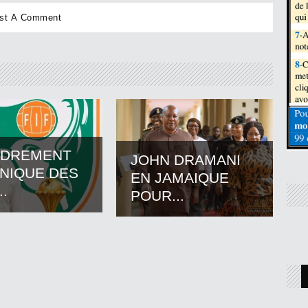
ADREMENT
JOHN DRAMANI
NIQUE DES
EN JAMAIQUE
..
POUR...