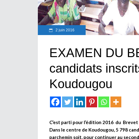
2 juin 2016
EXAMEN DU BE
candidats inscri
Koudougou
C’est parti pour l’édition 2016 du Brevet
Dans le centre de Koudougou, 5 798 candi
parchemin soit, pour continuer au second c