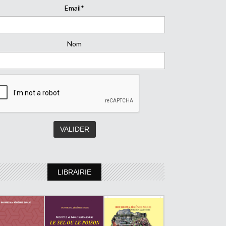
Email*
Nom
LIBRAIRIE