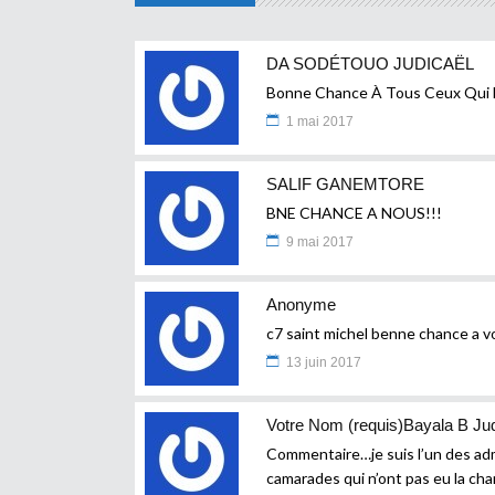
DA SODÉTOUO JUDICAËL
Bonne Chance À Tous Ceux Qui 
1 mai 2017
SALIF GANEMTORE
BNE CHANCE A NOUS!!!
9 mai 2017
Anonyme
c7 saint michel benne chance a v
13 juin 2017
Votre Nom (requis)Bayala B Jud
Commentaire…je suis l’un des ad
camarades qui n’ont pas eu la ch