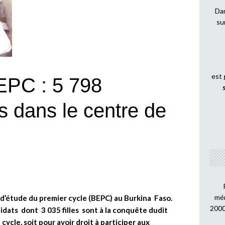
Dan
su
est
PC : 5 798
ts dans le centre de
mén
 d’étude du premier cycle (BEPC) au Burkina Faso.
2000
dats dont 3 035 filles sont à la conquête dudit
ycle, soit pour avoir droit à participer aux