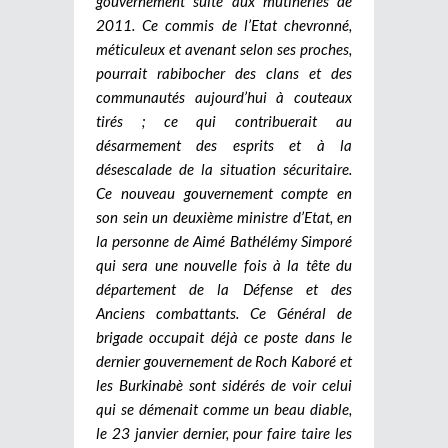
gouvernement suite aux mutineries de
2011. Ce commis de l’Etat chevronné,
méticuleux et avenant selon ses proches,
pourrait rabibocher des clans et des
communautés aujourd’hui à couteaux
tirés ; ce qui contribuerait au
désarmement des esprits et à la
désescalade de la situation sécuritaire.
Ce nouveau gouvernement compte en
son sein un deuxième ministre d’Etat, en
la personne de Aimé Bathélémy Simporé
qui sera une nouvelle fois à la tête du
département de la Défense et des
Anciens combattants. Ce Général de
brigade occupait déjà ce poste dans le
dernier gouvernement de Roch Kaboré et
les Burkinabè sont sidérés de voir celui
qui se démenait comme un beau diable,
le 23 janvier dernier, pour faire taire les