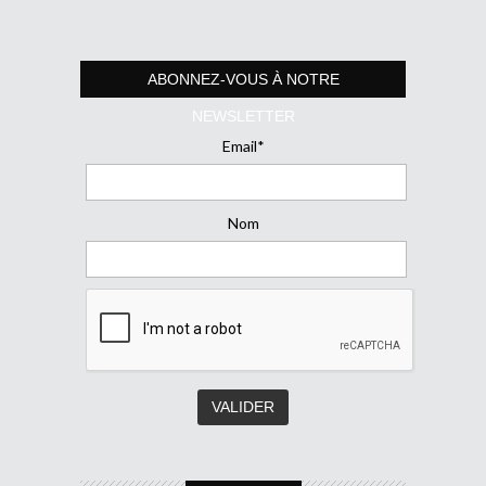
ABONNEZ-VOUS À NOTRE
NEWSLETTER
Email*
Nom