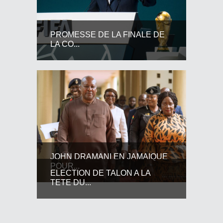
PROMESSE DE LA FINALE DE
LA CO...
JOHN DRAMANI EN JAMAIQUE
POUR...
ELECTION DE TALON A LA
TETE DU...