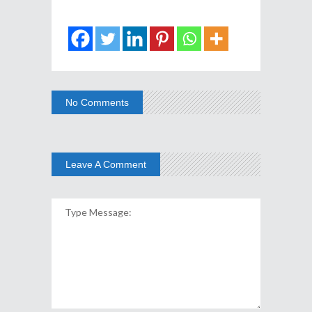
No Comments
Leave A Comment