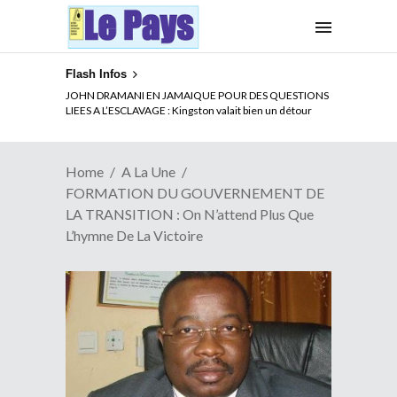
Flash Infos
ELECTION DE TALON A LA TETE DU SENAT BENINOIS :
Quand Patrice quitte le pouvoir sans partir !
Home
A La Une
FORMATION DU GOUVERNEMENT DE
LA TRANSITION : On N’attend Plus Que
L’hymne De La Victoire