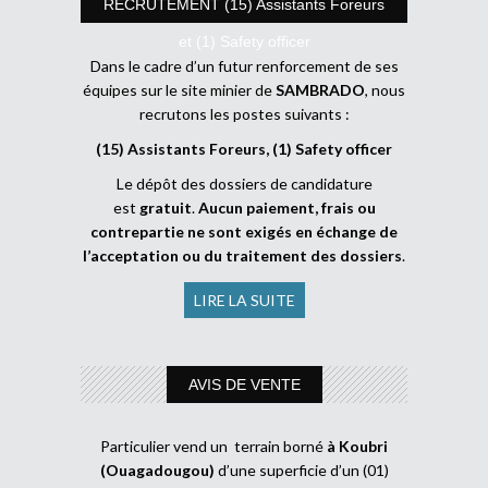
RECRUTEMENT (15) Assistants Foreurs
et (1) Safety officer
Dans le cadre d’un futur renforcement de ses
équipes sur le site minier de
SAMBRADO
, nous
recrutons les postes suivants :
(15) Assistants Foreurs, (1) Safety officer
Le dépôt des dossiers de candidature
est
gratuit
.
Aucun paiement, frais ou
contrepartie ne sont exigés en échange de
l’acceptation ou du traitement des dossiers
.
LIRE LA SUITE
AVIS DE VENTE
Particulier vend un terrain borné
à Koubri
(Ouagadougou)
d’une superficie d’un (01)