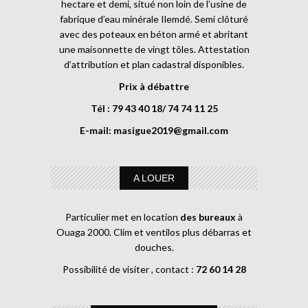
hectare et demi, situé non loin de l’usine de
fabrique d’eau minérale Ilemdé. Semi clôturé
avec des poteaux en béton armé et abritant
une maisonnette de vingt tôles. Attestation
d’attribution et plan cadastral disponibles.
Prix à débattre
Tél : 79 43 40 18/ 74 74 11 25
E-mail:
masigue2019@gmail.com
A LOUER
Particulier met en location
des bureaux
à
Ouaga 2000. Clim et ventilos plus débarras et
douches.
Possibilité de visiter , contact :
72 60 14 28