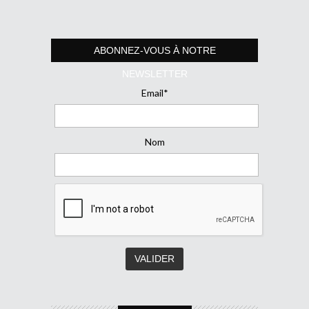
ABONNEZ-VOUS À NOTRE
NEWSLETTER
Email*
Nom