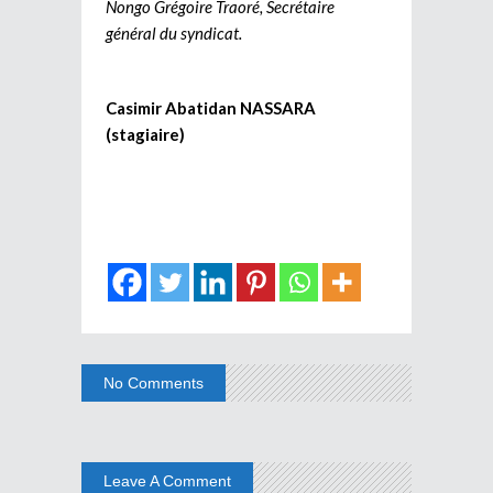
Nongo Grégoire Traoré, Secrétaire
général du syndicat.
Casimir Abatidan NASSARA
(stagiaire)
No Comments
Leave A Comment