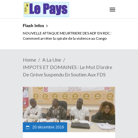
Flash Infos
LA CITE SANS VERTU
NOUVELLE ATTAQUE MEURTRIERE DES ADF EN RDC :
Comment arrêter la spirale de la violence au Congo
Home
A La Une
IMPOTS ET DOMAINES : Le Mot D’ordre
De Grève Suspendu En Soutien Aux FDS
20 décembre 2016