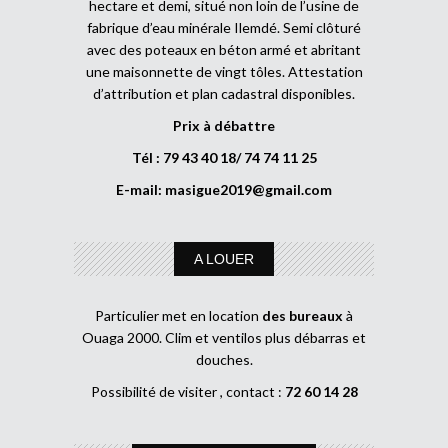
hectare et demi, situé non loin de l’usine de
fabrique d’eau minérale Ilemdé. Semi clôturé
avec des poteaux en béton armé et abritant
une maisonnette de vingt tôles. Attestation
d’attribution et plan cadastral disponibles.
Prix à débattre
Tél : 79 43 40 18/ 74 74 11 25
E-mail:
masigue2019@gmail.com
A LOUER
Particulier met en location
des bureaux
à
Ouaga 2000. Clim et ventilos plus débarras et
douches.
Possibilité de visiter , contact :
72 60 14 28