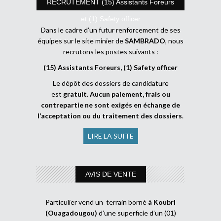
RECRUTEMENT (15) Assistants Foreurs
et (1) Safety officer
Dans le cadre d’un futur renforcement de ses
équipes sur le site minier de
SAMBRADO
, nous
recrutons les postes suivants :
(15) Assistants Foreurs, (1) Safety officer
Le dépôt des dossiers de candidature
est
gratuit
.
Aucun paiement, frais ou
contrepartie ne sont exigés en échange de
l’acceptation ou du traitement des dossiers
.
LIRE LA SUITE
AVIS DE VENTE
Particulier vend un terrain borné
à Koubri
(Ouagadougou)
d’une superficie d’un (01)