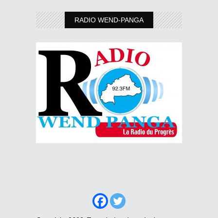
RADIO WEND-PANGA