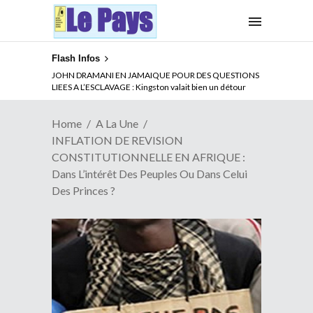
Flash Infos
ABSENCE PROLONGEE DE PAUL BIYA DU CAMEROUN :
Qui pilote le Cameroun ?
Home
A La Une
INFLATION DE REVISION
CONSTITUTIONNELLE EN AFRIQUE :
Dans L’intérêt Des Peuples Ou Dans Celui
Des Princes ?