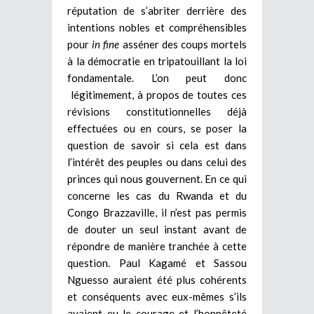
réputation de s’abriter derrière des
intentions nobles et compréhensibles
pour
in fine
asséner des coups mortels
à la démocratie en tripatouillant la loi
fondamentale. L’on peut donc
légitimement, à propos de toutes ces
révisions constitutionnelles déjà
effectuées ou en cours, se poser la
question de savoir si cela est dans
l’intérêt des peuples ou dans celui des
princes qui nous gouvernent. En ce qui
concerne les cas du Rwanda et du
Congo Brazzaville, il n’est pas permis
de douter un seul instant avant de
répondre de manière tranchée à cette
question. Paul Kagamé et Sassou
Nguesso auraient été plus cohérents
et conséquents avec eux-mêmes s’ils
avaient eu le courage et l’honnêteté