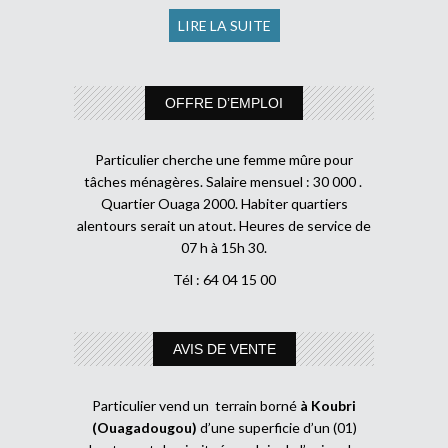
LIRE LA SUITE
OFFRE D’EMPLOI
Particulier cherche une femme mûre pour
tâches ménagères. Salaire mensuel : 30 000 .
Quartier Ouaga 2000. Habiter quartiers
alentours serait un atout. Heures de service de
07 h à 15h 30.
Tél : 64 04 15 00
AVIS DE VENTE
Particulier vend un terrain borné
à Koubri
(Ouagadougou)
d’une superficie d’un (01)