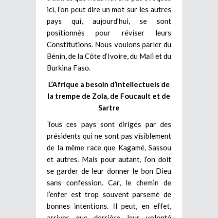
ici, l’on peut dire un mot sur les autres
pays qui, aujourd’hui, se sont
positionnés pour réviser leurs
Constitutions. Nous voulons parler du
Bénin, de la Côte d’Ivoire, du Mali et du
Burkina Faso.
L’Afrique a besoin d’intellectuels de
la trempe de Zola, de Foucault et de
Sartre
Tous ces pays sont dirigés par des
présidents qui ne sont pas visiblement
de la même race que Kagamé, Sassou
et autres. Mais pour autant, l’on doit
se garder de leur donner le bon Dieu
sans confession. Car, le chemin de
l’enfer est trop souvent parsemé de
bonnes intentions. Il peut, en effet,
arriver que derrière leur volonté