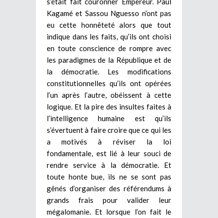
s’était fait couronner Empereur. Paul
Kagamé et Sassou Nguesso n’ont pas
eu cette honnêteté alors que tout
indique dans les faits, qu’ils ont choisi
en toute conscience de rompre avec
les paradigmes de la République et de
la démocratie. Les modifications
constitutionnelles qu’ils ont opérées
l’un après l’autre, obéissent à cette
logique. Et la pire des insultes faites à
l’intelligence humaine est qu’ils
s’évertuent à faire croire que ce qui les
a motivés à réviser la loi
fondamentale, est lié à leur souci de
rendre service à la démocratie. Et
toute honte bue, ils ne se sont pas
gênés d’organiser des référendums à
grands frais pour valider leur
mégalomanie. Et lorsque l’on fait le