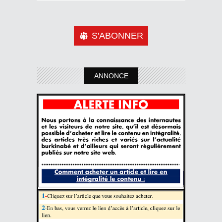
S'ABONNER
ANNONCE