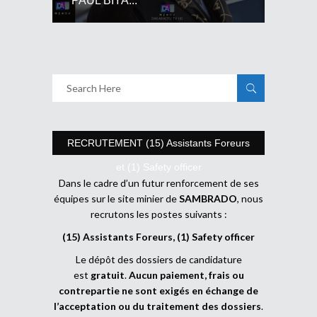
PAUL BIYA...
RECRUTEMENT (15) Assistants Foreurs
et (1) Safety officer
Dans le cadre d’un futur renforcement de ses
équipes sur le site minier de
SAMBRADO
, nous
recrutons les postes suivants :
(15) Assistants Foreurs, (1) Safety officer
Le dépôt des dossiers de candidature
est
gratuit
.
Aucun paiement, frais ou
contrepartie ne sont exigés en échange de
l’acceptation ou du traitement des dossiers
.