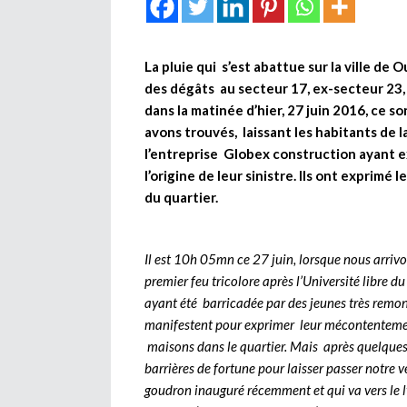
La pluie qui s’est abattue sur la ville de
des dégâts au secteur 17, ex-secteur 23, 
dans la matinée d’hier, 27 juin 2016, ce 
avons trouvés, laissant les habitants de 
l’entreprise Globex construction ayant ex
l’origine de leur sinistre. Ils ont expri
du quartier.
Il est 10h 05mn ce 27 juin, lorsque nous arri
premier feu tricolore après l’Université libre d
ayant été barricadée par des jeunes très remont
manifestent pour exprimer leur mécontentemen
maisons dans le quartier. Mais après quelques
barrières de fortune pour laisser passer notre
goudron inauguré récemment et qui va vers le l