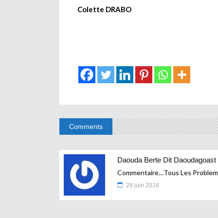
Colette DRABO
Comments
Daouda Berte Dit Daoudagoast
Commentaire…Tous Les Probleme
28 juin 2016