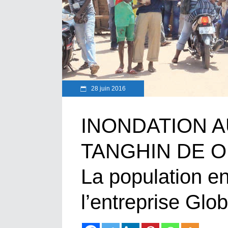
28 juin 2016
INONDATION 
TANGHIN DE 
La population en
l’entreprise Glo