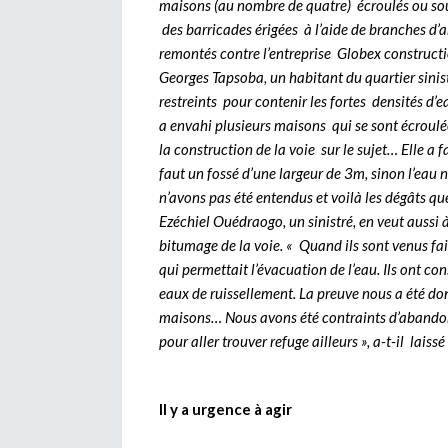
maisons (au nombre de quatre) écroulés ou souv
des barricades érigées à l’aide de branches d’ar
remontés contre l’entreprise Globex constructi
Georges Tapsoba, un habitant du quartier sinis
restreints pour contenir les fortes densités d’
a envahi plusieurs maisons qui se sont écroulé
la construction de la voie sur le sujet… Elle a 
faut un fossé d’une largeur de 3m, sinon l’eau 
n’avons pas été entendus et voilà les dégâts q
Ezéchiel Ouédraogo, un sinistré, en veut aussi
bitumage de la voie. « Quand ils sont venus fair
qui permettait l’évacuation de l’eau. Ils ont co
eaux de ruissellement. La preuve nous a été d
maisons… Nous avons été contraints d’abando
pour aller trouver refuge ailleurs », a-t-il laiss
Il y a urgence à agir