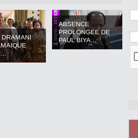
ABSENCE
PROLONGEE DE
 DRAMANI
PAUL BIYA...
AMAIQUE
..