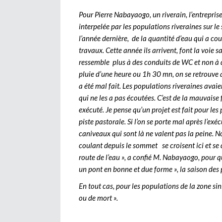
Pour Pierre Nabayaogo, un riverain, l’entrepris
interpelée par les populations riveraines sur le s
l’année dernière, de la quantité d’eau qui a coul
travaux. Cette année ils arrivent, font la voie 
ressemble plus à des conduits de WC et non à 
pluie d’une heure ou 1h 30 mn, on se retrouve a
a été mal fait. Les populations riveraines avai
qui ne les a pas écoutées. C’est de la mauvaise 
exécuté. Je pense qu’un projet est fait pour le
piste pastorale. Si l’on se porte mal après l’exé
caniveaux qui sont là ne valent pas la peine. N
coulant depuis le sommet se croisent ici et se d
route de l’eau », a confié M. Nabayaogo, pour qui
un pont en bonne et due forme », la saison des p
En tout cas, pour les populations de la zone sini
ou de mort ».