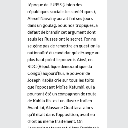
l’époque de l’URSS (Union des
républiques socialistes soviétiques),
Alexeï Navalny aurait fini ses jours
dans un goulag. Sous nos tropiques, à
défaut de brandir cet argument dont
seuls les Russes ont le secret, l’on ne
se gène pas de remettre en question la
nationalité du candidat qui dérange au
plus haut point le pouvoir. Ainsi, en
RDC (République démocratique du
Congo) aujourd’hui, le pouvoir de
Joseph Kabila crie sur tous les toits
que l’opposant Moïse Katumbi, qui a
pourtant été un compagnon de route
de Kabila fils, est un illustre Italien.
Avant lui, Alassane Ouattara, alors
qu’il était dans l’opposition, avait eu
droit au même traitement. On
l’accusait notamment d’être Burkinabè.