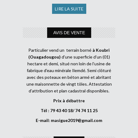
LIRE LA SUITE
AVIS DE VENTE
Particulier vend un terrain borné
à Koubri
(Ouagadougou)
d’une superficie d’un (01)
hectare et demi, situé non loin de l’usine de
fabrique d’eau minérale Ilemdé. Semi clôturé
avec des poteaux en béton armé et abritant
une maisonnette de vingt tôles. Attestation
d’attribution et plan cadastral disponibles.
Prix à débattre
Tél : 79 43 40 18/ 74 74 11 25
E-mail:
masigue2019@gmail.com