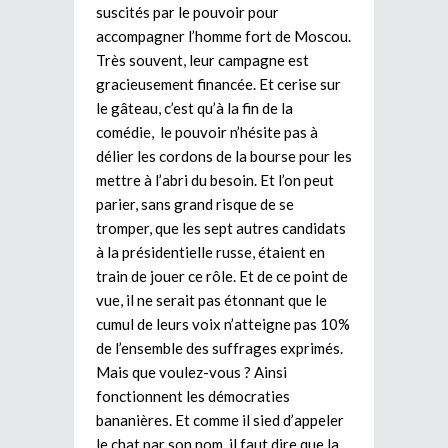
suscités par le pouvoir pour
accompagner l’homme fort de Moscou.
Très souvent, leur campagne est
gracieusement financée. Et cerise sur
le gâteau, c’est qu’à la fin de la
comédie, le pouvoir n’hésite pas à
délier les cordons de la bourse pour les
mettre à l’abri du besoin. Et l’on peut
parier, sans grand risque de se
tromper, que les sept autres candidats
à la présidentielle russe, étaient en
train de jouer ce rôle. Et de ce point de
vue, il ne serait pas étonnant que le
cumul de leurs voix n’atteigne pas 10%
de l’ensemble des suffrages exprimés.
Mais que voulez-vous ? Ainsi
fonctionnent les démocraties
bananières. Et comme il sied d’appeler
le chat par son nom, il faut dire que la