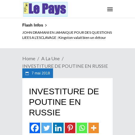
Flash Infos
ELECTION DE TALON A LA TETE DU SENAT BENINOIS :
JOHN DRAMANI EN JAMAIQUE POUR DES QUESTIONS
Quand Patrice quitte le pouvoir sans partir !
LIEES A L’ESCLAVAGE : Kingston valait bien un détour
Home
A La Une
INVESTITURE DE POUTINE EN RUSSIE
7 mai 2018
INVESTITURE DE
POUTINE EN
RUSSIE