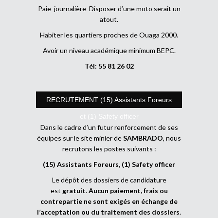
Paie journalière Disposer d’une moto serait un
atout.
Habiter les quartiers proches de Ouaga 2000.
Avoir un niveau académique minimum BEPC.
Tél: 55 81 26 02
RECRUTEMENT (15) Assistants Foreurs
et (1) Safety officer
Dans le cadre d’un futur renforcement de ses
équipes sur le site minier de
SAMBRADO
, nous
recrutons les postes suivants :
(15) Assistants Foreurs, (1) Safety officer
Le dépôt des dossiers de candidature
est
gratuit
.
Aucun paiement, frais ou
contrepartie ne sont exigés en échange de
l’acceptation ou du traitement des dossiers
.