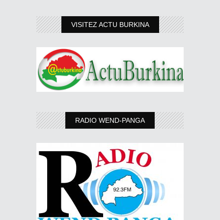
VISITEZ ACTU BURKINA
RADIO WEND-PANGA