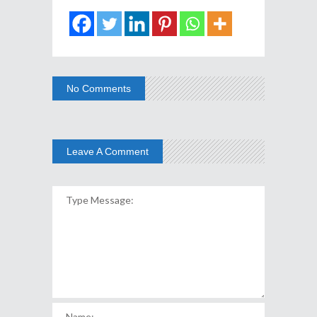
No Comments
Leave A Comment