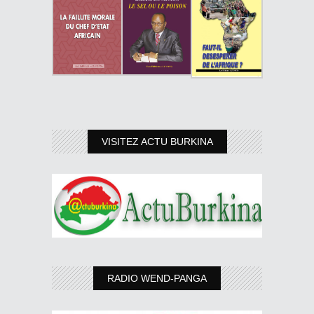
VISITEZ ACTU BURKINA
RADIO WEND-PANGA