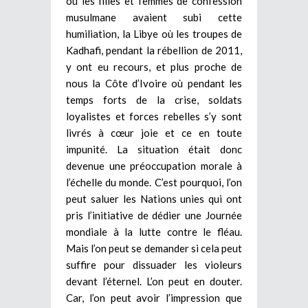
où les filles et femmes de confession
musulmane avaient subi cette
humiliation, la Libye où les troupes de
Kadhafi, pendant la rébellion de 2011,
y ont eu recours, et plus proche de
nous la Côte d’Ivoire où pendant les
temps forts de la crise, soldats
loyalistes et forces rebelles s’y sont
livrés à cœur joie et ce en toute
impunité. La situation était donc
devenue une préoccupation morale à
l’échelle du monde. C’est pourquoi, l’on
peut saluer les Nations unies qui ont
pris l’initiative de dédier une Journée
mondiale à la lutte contre le fléau.
Mais l’on peut se demander si cela peut
suffire pour dissuader les violeurs
devant l’éternel. L’on peut en douter.
Car, l’on peut avoir l’impression que