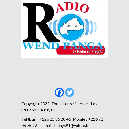
Copyright 2022, Tous droits réservés- Les
Editions «Le Pays»
Tél (Bur) : +226 25 36 20 46- Mobile : +226 72
06 75 99 – E-mail :
lepays91@yahoo.fr