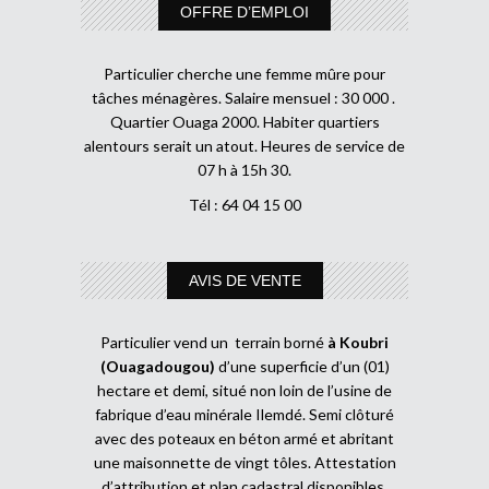
OFFRE D’EMPLOI
Particulier cherche une femme mûre pour
tâches ménagères. Salaire mensuel : 30 000 .
Quartier Ouaga 2000. Habiter quartiers
alentours serait un atout. Heures de service de
07 h à 15h 30.
Tél : 64 04 15 00
AVIS DE VENTE
Particulier vend un terrain borné
à Koubri
(Ouagadougou)
d’une superficie d’un (01)
hectare et demi, situé non loin de l’usine de
fabrique d’eau minérale Ilemdé. Semi clôturé
avec des poteaux en béton armé et abritant
une maisonnette de vingt tôles. Attestation
d’attribution et plan cadastral disponibles.