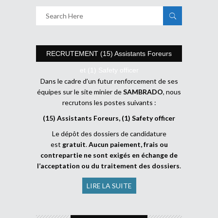
RECRUTEMENT (15) Assistants Foreurs
et (1) Safety officer
Dans le cadre d’un futur renforcement de ses
équipes sur le site minier de
SAMBRADO
, nous
recrutons les postes suivants :
(15) Assistants Foreurs, (1) Safety officer
Le dépôt des dossiers de candidature
est
gratuit
.
Aucun paiement, frais ou
contrepartie ne sont exigés en échange de
l’acceptation ou du traitement des dossiers
.
LIRE LA SUITE