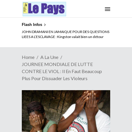
Flash Infos
ELECTION DE TALON A LA TETE DU SENAT BENINOIS :
Quand Patrice quitte le pouvoir sans partir !
Home
A La Une
JOURNEE MONDIALE DE LUTTE
CONTRE LE VIOL : Il En Faut Beaucoup
Plus Pour Dissuader Les Violeurs