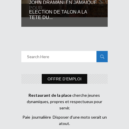
JOHN DRAMANI EN JAMAIQUE
POUR...
ELECTION DE TALON A LA
TETE DU...
OFFRE D’EMPLOI
Restaurant de la place
cherche jeunes
dynamiques, propres et respectueux pour
servir.
Paie journalière Disposer d’une moto serait un
atout.