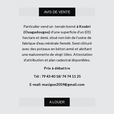
AVIS DE VENTE
Particulier vend un terrain borné
à Koubri
(Ouagadougou)
d’une superficie d’un (01)
hectare et demi, situé non loin de l’usine de
fabrique d’eau minérale Ilemdé. Semi clôturé
avec des poteaux en béton armé et abritant
une maisonnette de vingt tôles. Attestation
d’attribution et plan cadastral disponibles.
Prix à débattre
Tél : 79 43 40 18/ 74 74 11 25
E-mail:
masigue2019@gmail.com
A LOUER