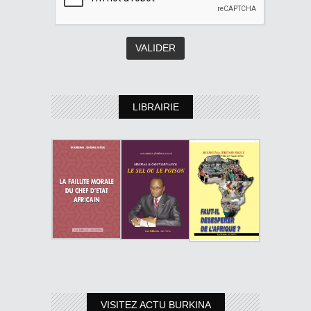
LIBRAIRIE
VISITEZ ACTU BURKINA