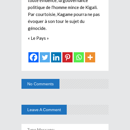
toute évidence, la gouvernance
politique de l’homme mince de Kigali.
Par courtoisie, Kagame pourra ne pas
évoquer à son tour le sujet du
génocide.
« Le Pays »
No Comments
Leave A Comment