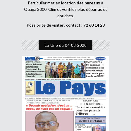
Particulier met en location
des bureaux
à
Ouaga 2000. Clim et ventilos plus débarras et
douches.
Possibilité de visiter , contact :
72 60 14 28
La Une du 04-08-2026