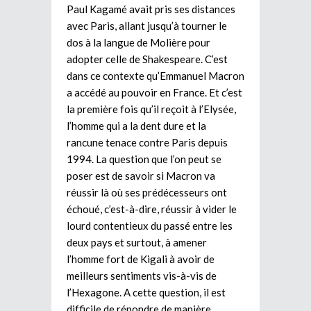
Paul Kagamé avait pris ses distances
avec Paris, allant jusqu’à tourner le
dos à la langue de Molière pour
adopter celle de Shakespeare. C’est
dans ce contexte qu’Emmanuel Macron
a accédé au pouvoir en France. Et c’est
la première fois qu’il reçoit à l’Elysée,
l’homme qui a la dent dure et la
rancune tenace contre Paris depuis
1994. La question que l’on peut se
poser est de savoir si Macron va
réussir là où ses prédécesseurs ont
échoué, c’est-à-dire, réussir à vider le
lourd contentieux du passé entre les
deux pays et surtout, à amener
l’homme fort de Kigali à avoir de
meilleurs sentiments vis-à-vis de
l’Hexagone. A cette question, il est
difficile de répondre de manière