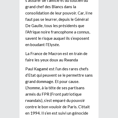
s’assurer de l’amitié et du soutien du
grand chef des Blancs dans la
consolidation de leur pouvoir. Car, il ne
faut pas se leurrer, depuis le Général
De Gaulle, tous les présidents que
l’Afrique noire francophone a connus,
savent le risque auquel ils s’exposent
en boudant l’Elysée.
La France de Macron est en train de
faire les yeux doux au Rwanda
Paul Kagamé est l’un des rares chefs
d’Etat qui peuvent se le permettre sans
grand dommage. Et pour cause.
L’homme, à la tête de ses partisans
armés du FPR (Front patriotique
rwandais), s’est emparé du pouvoir
contre le bon vouloir de Paris. C’était
en 1994. Il s’en est suivi un génocide