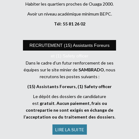
Habiter les quartiers proches de Ouaga 2000.
Avoir un niveau académique minimum BEPC.
Tél: 55 81 26 02
RECRUTEMENT (15) Assistants Foreurs
et (1) Safety officer
Dans le cadre d’un futur renforcement de ses
équipes sur le site minier de
SAMBRADO
, nous
recrutons les postes suivants :
(15) Assistants Foreurs, (1) Safety officer
Le dépôt des dossiers de candidature
est
gratuit
.
Aucun paiement, frais ou
contrepartie ne sont exigés en échange de
l’acceptation ou du traitement des dossiers
.
LIRE LA SUITE