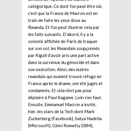
catégorique. Ce dont l’on peut être sûr,
c’est que la France de Macron est en
train de faire les yeux doux au
Rwanda. Et l’on peut illustrer cela par
les faits suivants. D’abord, il y a la
volonté affichée de Paris de traquer
sur son sol, les Rwandais soupçonnés
par Kigali d’avoir pris une part active
dans la survenue du génocide et dans
son exécution. Ainsi, des maires
rwandais qui avaient trouvé refuge en
France après le drame, ont été jugés et
condamnés. Et cela n’est pas pour
déplaire à Paul Kagame. Loin s’en faut.
Ensuite, Emmanuel Macron a invité,
hier, les stars de la Tech dont Mark
Zuckerberg (Facebook), Satya Nadella
(Microsoft), Ginni Rometty (IBM),