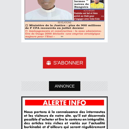
S'ABONNER
ANNONCE