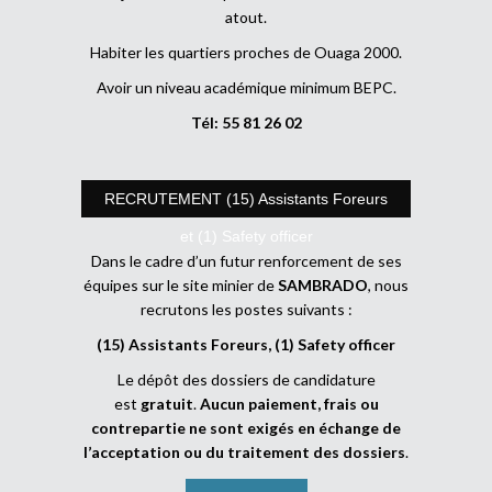
atout.
Habiter les quartiers proches de Ouaga 2000.
Avoir un niveau académique minimum BEPC.
Tél: 55 81 26 02
RECRUTEMENT (15) Assistants Foreurs
et (1) Safety officer
Dans le cadre d’un futur renforcement de ses
équipes sur le site minier de
SAMBRADO
, nous
recrutons les postes suivants :
(15) Assistants Foreurs, (1) Safety officer
Le dépôt des dossiers de candidature
est
gratuit
.
Aucun paiement, frais ou
contrepartie ne sont exigés en échange de
l’acceptation ou du traitement des dossiers
.