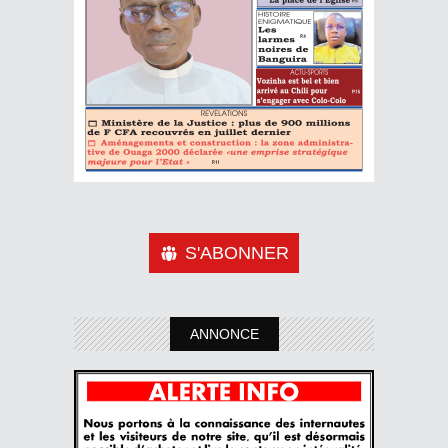
S'ABONNER
ANNONCE