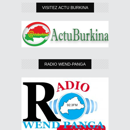
VISITEZ ACTU BURKINA
RADIO WEND-PANGA