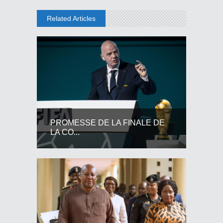
Related Articles
PROMESSE DE LA FINALE DE
LA CO...