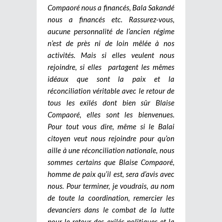
Compaoré nous a financés, Bala Sakandé
nous a financés etc. Rassurez-vous,
aucune personnalité de l’ancien régime
n’est de près ni de loin mêlée à nos
activités. Mais si elles veulent nous
rejoindre, si elles partagent les mêmes
idéaux que sont la paix et la
réconciliation véritable avec le retour de
tous les exilés dont bien sûr Blaise
Compaoré, elles sont les bienvenues.
Pour tout vous dire, même si le Balai
citoyen veut nous rejoindre pour qu’on
aille à une réconciliation nationale, nous
sommes certains que Blaise Compaoré,
homme de paix qu’il est, sera d’avis avec
nous. Pour terminer, je voudrais, au nom
de toute la coordination, remercier les
devanciers dans le combat de la lutte
pour le retour des exilés politiques et la