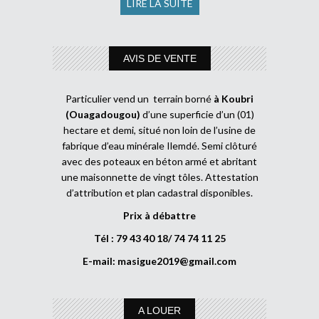
LIRE LA SUITE
AVIS DE VENTE
Particulier vend un terrain borné
à Koubri
(Ouagadougou)
d’une superficie d’un (01)
hectare et demi, situé non loin de l’usine de
fabrique d’eau minérale Ilemdé. Semi clôturé
avec des poteaux en béton armé et abritant
une maisonnette de vingt tôles. Attestation
d’attribution et plan cadastral disponibles.
Prix à débattre
Tél : 79 43 40 18/ 74 74 11 25
E-mail:
masigue2019@gmail.com
A LOUER