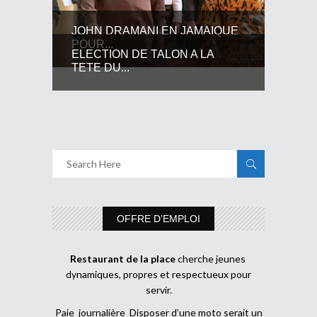
JOHN DRAMANI EN JAMAIQUE
POUR...
ELECTION DE TALON A LA
TETE DU...
OFFRE D’EMPLOI
Restaurant de la place
cherche jeunes
dynamiques, propres et respectueux pour
servir.
Paie journalière Disposer d’une moto serait un