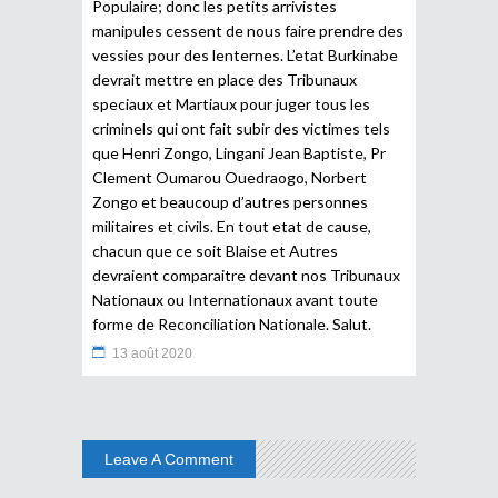
Populaire; donc les petits arrivistes
manipules cessent de nous faire prendre des
vessies pour des lenternes. L’etat Burkinabe
devrait mettre en place des Tribunaux
speciaux et Martiaux pour juger tous les
criminels qui ont fait subir des victimes tels
que Henri Zongo, Lingani Jean Baptiste, Pr
Clement Oumarou Ouedraogo, Norbert
Zongo et beaucoup d’autres personnes
militaires et civils. En tout etat de cause,
chacun que ce soit Blaise et Autres
devraient comparaitre devant nos Tribunaux
Nationaux ou Internationaux avant toute
forme de Reconciliation Nationale. Salut.
13 août 2020
Leave A Comment