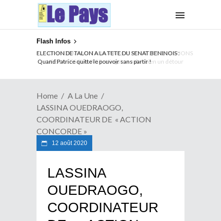
Flash Infos
ELECTION DE TALON A LA TETE DU SENAT BENINOIS :
Quand Patrice quitte le pouvoir sans partir !
Home
A La Une
LASSINA OUEDRAOGO,
COORDINATEUR DE « ACTION
CONCORDE »
12 août 2020
LASSINA
OUEDRAOGO,
COORDINATEUR