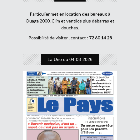
Particulier met en location
des bureaux
à
Ouaga 2000. Clim et ventilos plus débarras et
douches.
Possibilité de visiter , contact :
72 60 14 28
La Une du 04-08-2026