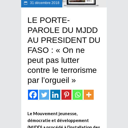
31 décembre 2018
LE PORTE-
PAROLE DU MJDD
AU PRESIDENT DU
FASO : « On ne
peut pas lutter
contre le terrorisme
par l’orgueil »
Le Mouvement jeunesse,
démocratie et développement
(MJDD) a procédé à l’installation des