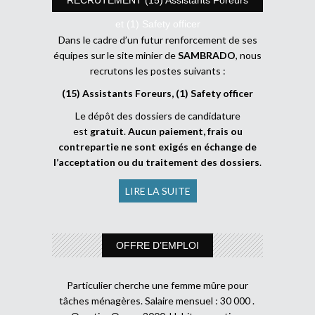
et (1) Safety officer
Dans le cadre d’un futur renforcement de ses
équipes sur le site minier de
SAMBRADO
, nous
recrutons les postes suivants :
(15) Assistants Foreurs, (1) Safety officer
Le dépôt des dossiers de candidature
est
gratuit
.
Aucun paiement, frais ou
contrepartie ne sont exigés en échange de
l’acceptation ou du traitement des dossiers
.
LIRE LA SUITE
OFFRE D’EMPLOI
Particulier cherche une femme mûre pour
tâches ménagères. Salaire mensuel : 30 000 .