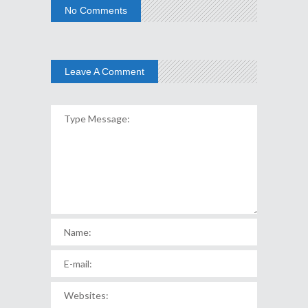
No Comments
Leave A Comment