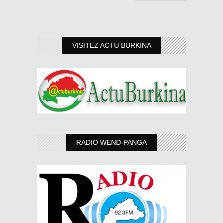
VISITEZ ACTU BURKINA
RADIO WEND-PANGA