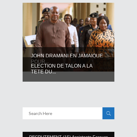
JOHN DRAMANI EN JAMAIQUE
POUR...
ELECTION DE TALON A LA
TETE DU...
RECRUTEMENT (15) Assistants Foreurs