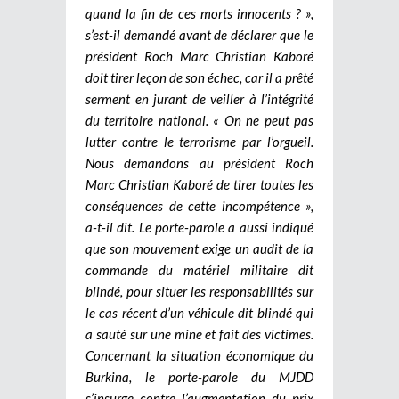
quand la fin de ces morts innocents ? »,
s’est-il demandé avant de déclarer que le
président Roch Marc Christian Kaboré
doit tirer leçon de son échec, car il a prêté
serment en jurant de veiller à l’intégrité
du territoire national. « On ne peut pas
lutter contre le terrorisme par l’orgueil.
Nous demandons au président Roch
Marc Christian Kaboré de tirer toutes les
conséquences de cette incompétence »,
a-t-il dit. Le porte-parole a aussi indiqué
que son mouvement exige un audit de la
commande du matériel militaire dit
blindé, pour situer les responsabilités sur
le cas récent d’un véhicule dit blindé qui
a sauté sur une mine et fait des victimes.
Concernant la situation économique du
Burkina, le porte-parole du MJDD
s’insurge contre l’augmentation du prix