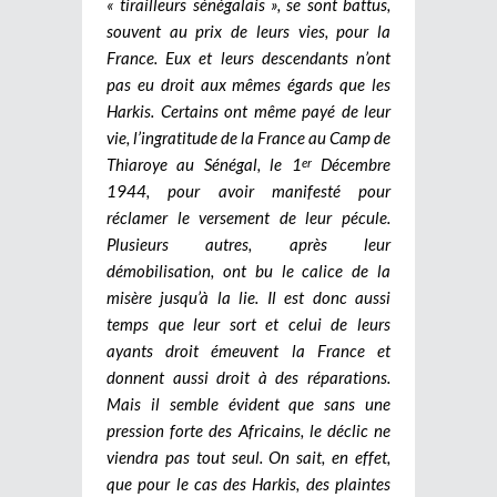
« tirailleurs sénégalais », se sont battus,
souvent au prix de leurs vies, pour la
France. Eux et leurs descendants n’ont
pas eu droit aux mêmes égards que les
Harkis. Certains ont même payé de leur
vie, l’ingratitude de la France au Camp de
Thiaroye au Sénégal, le 1
Décembre
er
1944, pour avoir manifesté pour
réclamer le versement de leur pécule.
Plusieurs autres, après leur
démobilisation, ont bu le calice de la
misère jusqu’à la lie. Il est donc aussi
temps que leur sort et celui de leurs
ayants droit émeuvent la France et
donnent aussi droit à des réparations.
Mais il semble évident que sans une
pression forte des Africains, le déclic ne
viendra pas tout seul. On sait, en effet,
que pour le cas des Harkis, des plaintes