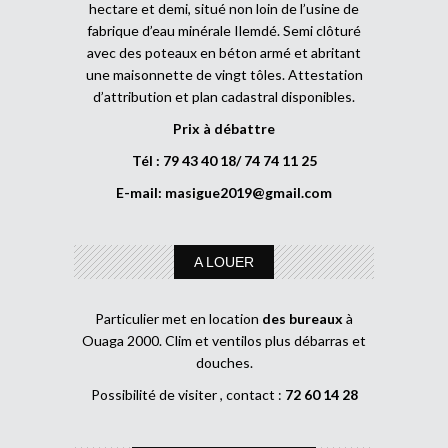
hectare et demi, situé non loin de l’usine de
fabrique d’eau minérale Ilemdé. Semi clôturé
avec des poteaux en béton armé et abritant
une maisonnette de vingt tôles. Attestation
d’attribution et plan cadastral disponibles.
Prix à débattre
Tél : 79 43 40 18/ 74 74 11 25
E-mail:
masigue2019@gmail.com
A LOUER
Particulier met en location
des bureaux
à
Ouaga 2000. Clim et ventilos plus débarras et
douches.
Possibilité de visiter , contact :
72 60 14 28