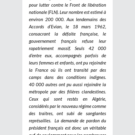
pour lutter contre le Front de libération
nationale (FLN). Leur nombre est estimé à
environ 200 000. Aux lendemains des
Accords d’Evian, le 18 mars 1962,
consacrant la défaite française, le
gouvernement français refuse leur
rapatriement massif. Seuls 42 000
d’entre eux, accompagnés parfois de
leurs femmes et enfants, ont pu rejoindre
la France où ils ont transité par des
camps dans des conditions indignes.
40 000 autres ont pu aussi rejoindre la
métropole par des filières clandestines.
Ceux qui sont restés en Algérie,
considérés par le nouveau régime comme
des traitres, ont subi de sanglantes
représailles.
La demande de pardon du
président français est donc un véritable
ouf de soulagement pour les nombreuses