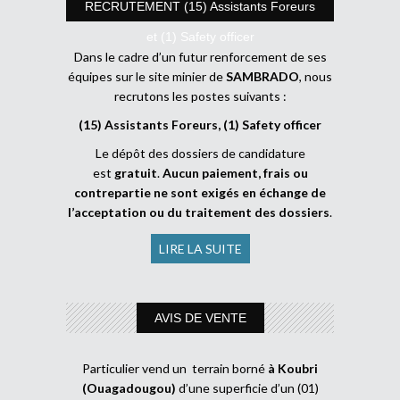
RECRUTEMENT (15) Assistants Foreurs
et (1) Safety officer
Dans le cadre d’un futur renforcement de ses
équipes sur le site minier de
SAMBRADO
, nous
recrutons les postes suivants :
(15) Assistants Foreurs, (1) Safety officer
Le dépôt des dossiers de candidature
est
gratuit
.
Aucun paiement, frais ou
contrepartie ne sont exigés en échange de
l’acceptation ou du traitement des dossiers
.
LIRE LA SUITE
AVIS DE VENTE
Particulier vend un terrain borné
à Koubri
(Ouagadougou)
d’une superficie d’un (01)