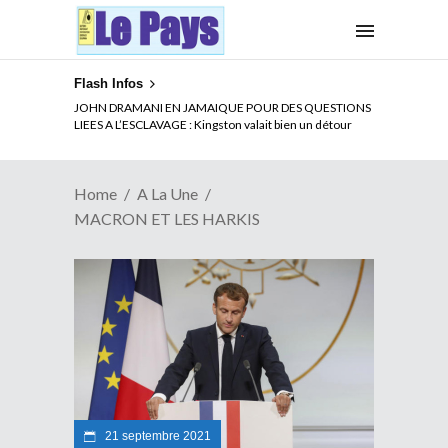
Flash Infos
ELECTION DE TALON A LA TETE DU SENAT BENINOIS :
JOHN DRAMANI EN JAMAIQUE POUR DES QUESTIONS
Quand Patrice quitte le pouvoir sans partir !
LIEES A L’ESCLAVAGE : Kingston valait bien un détour
Home
A La Une
MACRON ET LES HARKIS
21 septembre 2021