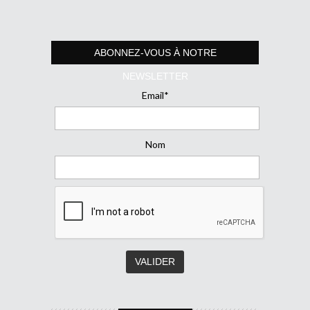
ABONNEZ-VOUS À NOTRE
NEWSLETTER
Email*
Nom