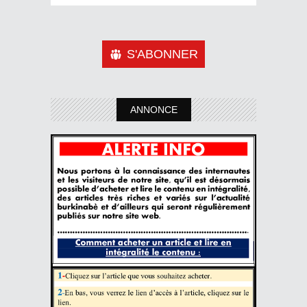
S'ABONNER
ANNONCE