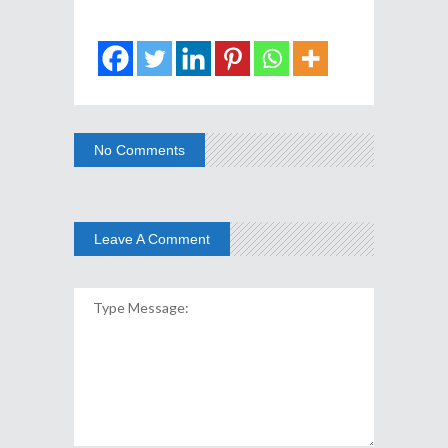
No Comments
Leave A Comment